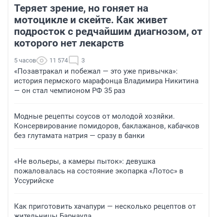
Теряет зрение, но гоняет на
мотоцикле и скейте. Как живет
подросток с редчайшим диагнозом, от
которого нет лекарств
5 часов
11 574
3
«Позавтракал и побежал — это уже привычка»:
история пермского марафонца Владимира Никитина
— он стал чемпионом РФ 35 раз
Модные рецепты соусов от молодой хозяйки.
Консервирование помидоров, баклажанов, кабачков
без глутамата натрия — сразу в банки
«Не вольеры, а камеры пыток»: девушка
пожаловалась на состояние экопарка «Лотос» в
Уссурийске
Как приготовить хачапури — несколько рецептов от
жительницы Барнаула