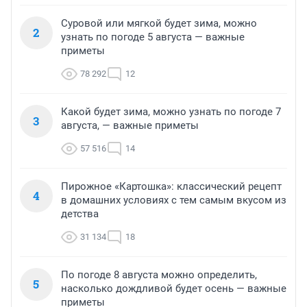
Суровой или мягкой будет зима, можно
2
узнать по погоде 5 августа — важные
приметы
78 292
12
Какой будет зима, можно узнать по погоде 7
3
августа, — важные приметы
57 516
14
Пирожное «Картошка»: классический рецепт
4
в домашних условиях с тем самым вкусом из
детства
31 134
18
По погоде 8 августа можно определить,
5
насколько дождливой будет осень — важные
приметы