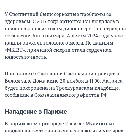
У Светличной были серьезные проблемы со
здоровьем. С 2017 года артистка наблюдалась в
психоневрологическом диспансере. Она страдала
от болезни Альцгеймера. А летом 2024 года у нее
нашли опухоль головного мозга. По данным
«MK.RU», причиной смерти стала сердечная
недостаточность.
Прощание со Светланой Светличной пройдет в
Белом зале Дома кино 20 ноября в 11:00. Актриса
будет похоронена на Троекуровском кладбище,
сообщили в Союзе кинематографистов РФ.
Нападение в Париже
В парижском пригороде Исси-ле-Мулино сын
владельца ресторана взял в заложники четырех