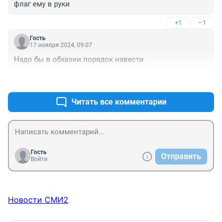
флаг ему в руки
+1
–1
Гость
17 ноября 2024, 09:07
Надо бы в обхазии порядок навести
+1
–2
Читать все комментарии
Гость
Отправить
Войти
Новости СМИ2