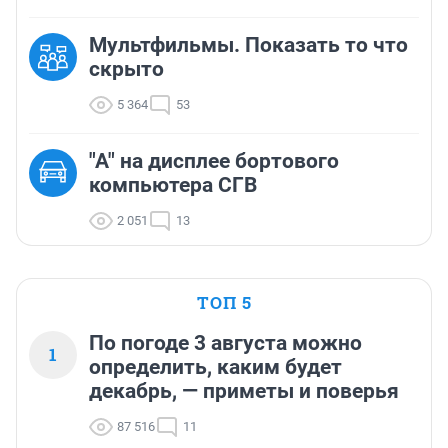
Мультфильмы. Показать то что
скрыто
5 364
53
"A" на дисплее бортового
компьютера СГВ
2 051
13
ТОП 5
По погоде 3 августа можно
1
определить, каким будет
декабрь, — приметы и поверья
87 516
11