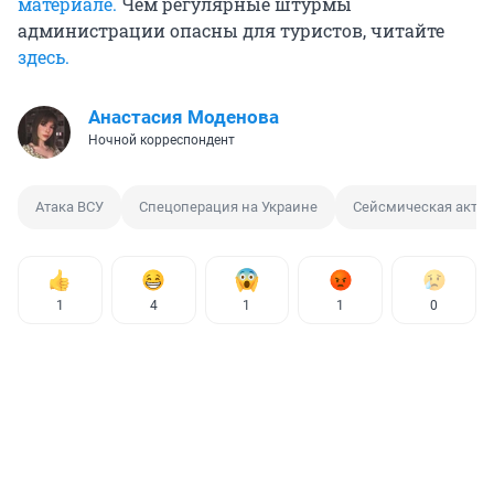
материале.
Чем регулярные штурмы
администрации опасны для туристов, читайте
здесь.
Анастасия Моденова
Ночной корреспондент
Атака ВСУ
Спецоперация на Украине
Сейсмическая актив
1
4
1
1
0