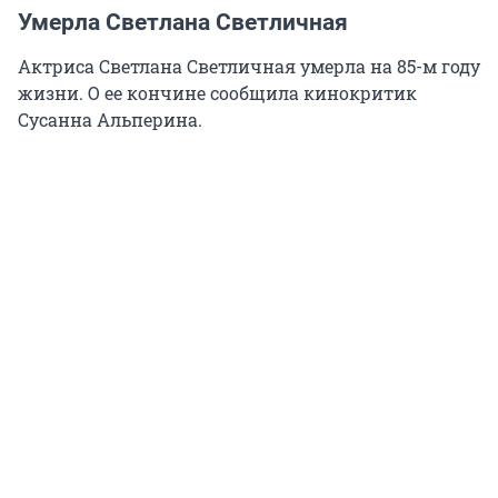
Умерла Светлана Светличная
Актриса Светлана Светличная умерла на 85-м году
жизни. О ее кончине сообщила кинокритик
Сусанна Альперина.