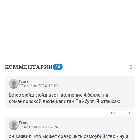
КОММЕНТАРИИ
34
Гость
17 ноября 2024, 13:22
Ветер зюйд-зюйд-вест, волнение 4 балла, на 
командорской вахте капитан Памбург. Я отдыхаю.
+0
–0
Гость
17 ноября 2024, 09:26
он заявил, что может совершить самоубийство - ну и 