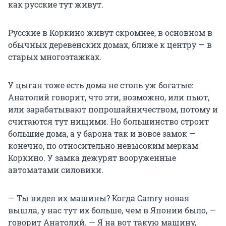
как русские тут живут.
Русские в Коркино живут скромнее, в основном в
обычных деревенских домах, ближе к центру — в
старых многоэтажках.
У цыган тоже есть дома не столь уж богатые:
Анатолий говорит, что эти, возможно, или пьют,
или зарабатывают попрошайничеством, потому и
считаются тут нищими. Но большинство строит
большие дома, а у барона так и вовсе замок —
конечно, по относительно невысоким меркам
Коркино. У замка дежурят вооруженные
автоматами силовики.
— Ты видел их машины? Когда Camry новая
вышла, у нас тут их больше, чем в Японии было, —
говорит Анатолий. — Я на вот такую машину,