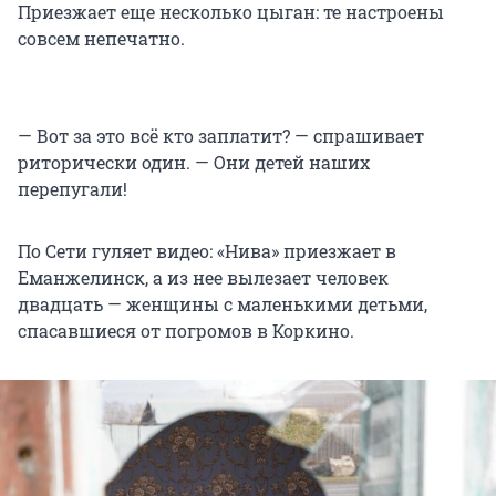
Приезжает еще несколько цыган: те настроены
совсем непечатно.
— Вот за это всё кто заплатит? — спрашивает
риторически один. — Они детей наших
перепугали!
По Сети гуляет видео: «Нива» приезжает в
Еманжелинск, а из нее вылезает человек
двадцать — женщины с маленькими детьми,
спасавшиеся от погромов в Коркино.