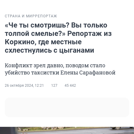
СТРАНА И МИР
РЕПОРТАЖ
«Че ты смотришь? Вы только
толпой смелые?» Репортаж из
Коркино, где местные
схлестнулись с цыганами
Конфликт зрел давно, поводом стало
убийство таксистки Елены Сарафановой
26 октября 2024, 12:21
127
45 442