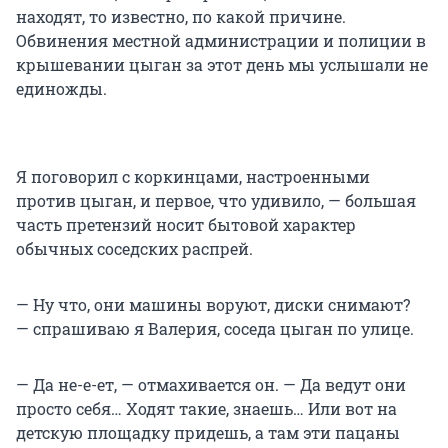
находят, то известно, по какой причине.
Обвинения местной администрации и полиции в
крышевании цыган за этот день мы услышали не
единожды.
Я поговорил с коркинцами, настроенными
против цыган, и первое, что удивило, — большая
часть претензий носит бытовой характер
обычных соседских распрей.
— Ну что, они машины воруют, диски снимают?
— спрашиваю я Валерия, соседа цыган по улице.
— Да не-е-ет, — отмахивается он. — Да ведут они
просто себя… Ходят такие, знаешь… Или вот на
детскую площадку придешь, а там эти пацаны