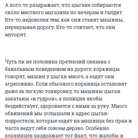
А кого-то раздражает, что цыгане собираются
около местного магазина по вечерам и галдят.
Кто-то недоволен тем, как они ставят машины,
перекрывая дорогу. Кто-то считает, что они
мусорят.
Чуть ли не половина претензий связана с
банальным поведением на дороге: коркинцы
говорят, машин у цыган много, а ездят они
агрессивно. Если обычного коркинца остановят
даже за легкую тонировку, то машины цыган
закатаны «в гудрон», а полиция якобы
бездействует, здоровается с ними за руку. Много
обвинений мы услышали в адрес цыган-
подростков, которые ездят на машинах без прав и
часто ведут себя совсем дерзко. Особенно
коркинцев раздражает тот факт, что жалобы в