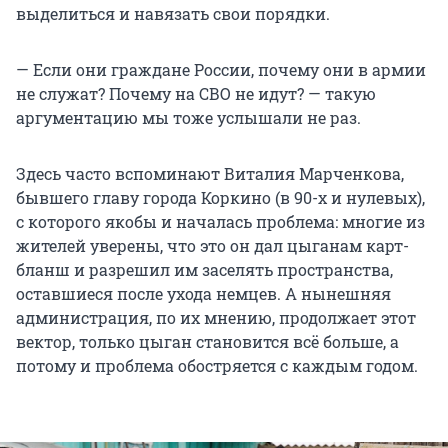
выделиться и навязать свои порядки.
— Если они граждане России, почему они в армии
не служат? Почему на СВО не идут? — такую
аргументацию мы тоже услышали не раз.
Здесь часто вспоминают Виталия Марченкова,
бывшего главу города Коркино (в 90-х и нулевых),
с которого якобы и началась проблема: многие из
жителей уверены, что это он дал цыганам карт-
бланш и разрешил им заселять пространства,
оставшиеся после ухода немцев. А нынешняя
администрация, по их мнению, продолжает этот
вектор, только цыган становится всё больше, а
потому и проблема обостряется с каждым годом.