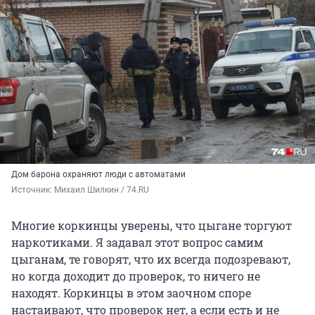
Дом барона охраняют люди с автоматами
Источник: 
Михаил Шилкин / 74.RU
Многие коркинцы уверены, что цыгане торгуют
наркотиками. Я задавал этот вопрос самим
цыганам, те говорят, что их всегда подозревают,
но когда доходит до проверок, то ничего не
находят. Коркинцы в этом заочном споре
настаивают, что проверок нет, а если есть и не