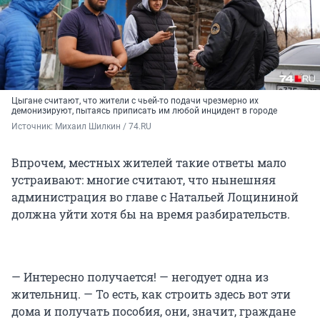
Цыгане считают, что жители с чьей-то подачи чрезмерно их
демонизируют, пытаясь приписать им любой инцидент в городе
Источник: 
Михаил Шилкин / 74.RU
Впрочем, местных жителей такие ответы мало
устраивают: многие считают, что нынешняя
администрация во главе с Натальей Лощининой
должна уйти хотя бы на время разбирательств.
— Интересно получается! — негодует одна из
жительниц. — То есть, как строить здесь вот эти
дома и получать пособия, они, значит, граждане