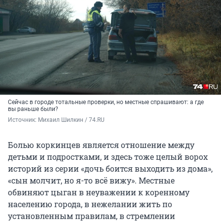
Сейчас в городе тотальные проверки, но местные спрашивают: а где
вы раньше были?
Источник: 
Михаил Шилкин / 74.RU
Болью коркинцев является отношение между
детьми и подростками, и здесь тоже целый ворох
историй из серии «дочь боится выходить из дома»,
«сын молчит, но я-то всё вижу». Местные
обвиняют цыган в неуважении к коренному
населению города, в нежелании жить по
установленным правилам, в стремлении