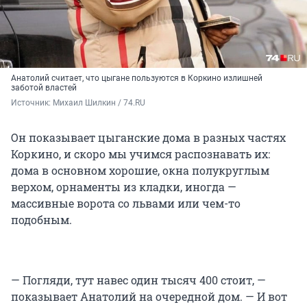
Анатолий считает, что цыгане пользуются в Коркино излишней
заботой властей
Источник: 
Михаил Шилкин / 74.RU
Он показывает цыганские дома в разных частях
Коркино, и скоро мы учимся распознавать их:
дома в основном хорошие, окна полукруглым
верхом, орнаменты из кладки, иногда —
массивные ворота со львами или чем-то
подобным.
— Погляди, тут навес один тысяч 400 стоит, —
показывает Анатолий на очередной дом. — И вот