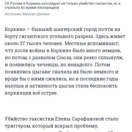
СК России в Коркино расследует не только убийство таксистки, но и
стрельбу во время беспорядков
Источник: 
Михаил Шилкин
Коркино — бывший шахтерский город почти на
борту гигантского угольного разреза. Здесь живет
около 37 тысяч человек. Местные вспоминают,
что после войны в Коркино было много немцев,
но потом, с развалом Союза, они резко схлынули,
и появились чеченцы, но ненадолго. Потом
появились цыгане: сначала их было немного и
вроде бы с ними сжились, но в последние годы
наплыв и активность цыган стала беспокоить
коркинцев всё острее.
Убийство таксистки Елены Сарафановой стало
триггером, который вскрыл проблему,