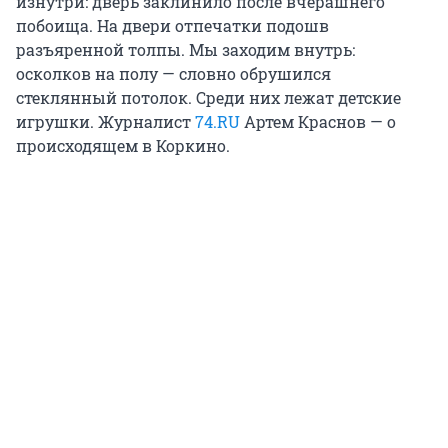
изнутри: дверь заклинило после вчерашнего
побоища. На двери отпечатки подошв
разъяренной толпы. Мы заходим внутрь:
осколков на полу — словно обрушился
стеклянный потолок. Среди них лежат детские
игрушки. Журналист
74.RU
Артем Краснов — о
происходящем в Коркино.