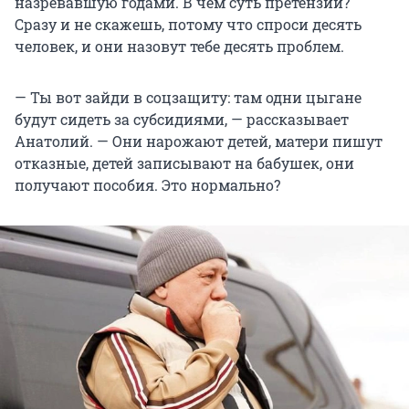
назревавшую годами. В чём суть претензий?
Сразу и не скажешь, потому что спроси десять
человек, и они назовут тебе десять проблем.
— Ты вот зайди в соцзащиту: там одни цыгане
будут сидеть за субсидиями, — рассказывает
Анатолий. — Они нарожают детей, матери пишут
отказные, детей записывают на бабушек, они
получают пособия. Это нормально?