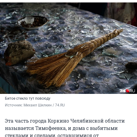
Битое стекло тут повсюду
Источник: 
Михаил Шилкин / 74.RU
Эта часть города Коркино Челябинской области
называется Тимофеевка, и дома с выбитыми
стеклами и следами, оставшимися от