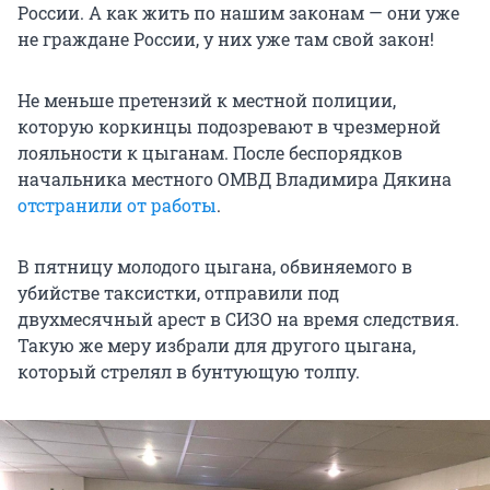
России. А как жить по нашим законам — они уже
не граждане России, у них уже там свой закон!
Не меньше претензий к местной полиции,
которую коркинцы подозревают в чрезмерной
лояльности к цыганам. После беспорядков
начальника местного ОМВД Владимира Дякина
отстранили от работы
.
В пятницу молодого цыгана, обвиняемого в
убийстве таксистки, отправили под
двухмесячный арест в СИЗО на время следствия.
Такую же меру избрали для другого цыгана,
который стрелял в бунтующую толпу.