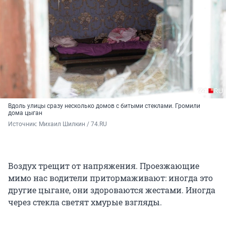
Вдоль улицы сразу несколько домов с битыми стеклами. Громили
дома цыган
Источник: 
Михаил Шилкин / 74.RU
Воздух трещит от напряжения. Проезжающие
мимо нас водители притормаживают: иногда это
другие цыгане, они здороваются жестами. Иногда
через стекла светят хмурые взгляды.