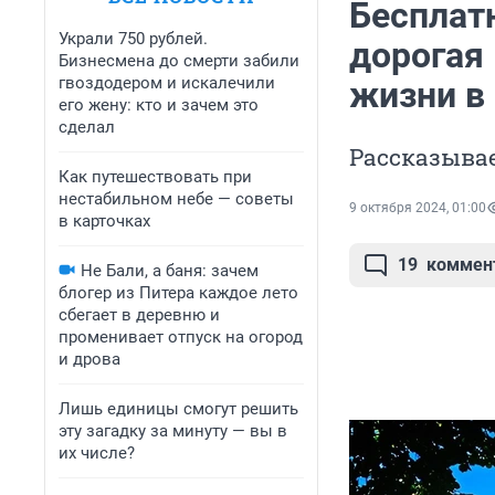
Бесплат
Украли 750 рублей.
дорогая
Бизнесмена до смерти забили
гвоздодером и искалечили
жизни в
его жену: кто и зачем это
сделал
Рассказывае
Как путешествовать при
нестабильном небе — советы
9 октября 2024, 01:00
в карточках
19
коммен
Не Бали, а баня: зачем
блогер из Питера каждое лето
сбегает в деревню и
променивает отпуск на огород
и дрова
Лишь единицы смогут решить
эту загадку за минуту — вы в
их числе?