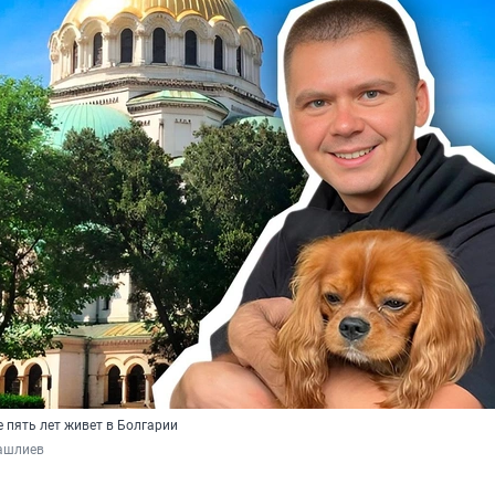
 пять лет живет в Болгарии
ашлиев