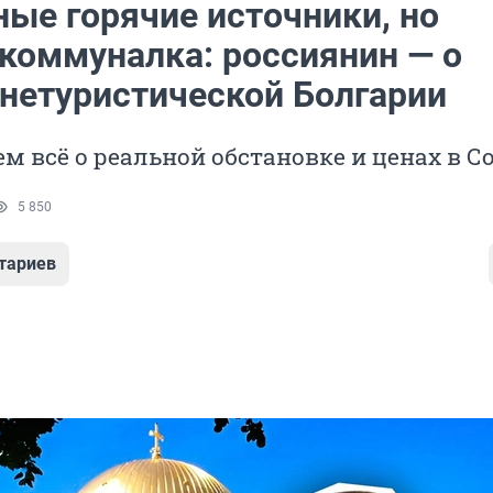
ные горячие источники, но
 коммуналка: россиянин — о
 нетуристической Болгарии
м всё о реальной обстановке и ценах в С
5 850
тариев