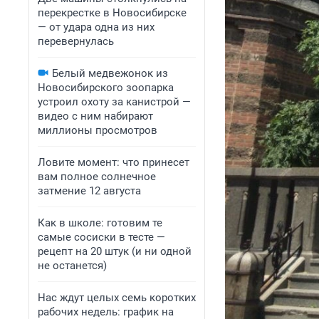
перекрестке в Новосибирске
— от удара одна из них
перевернулась
Белый медвежонок из
Новосибирского зоопарка
устроил охоту за канистрой —
видео с ним набирают
миллионы просмотров
Ловите момент: что принесет
вам полное солнечное
затмение 12 августа
Как в школе: готовим те
самые сосиски в тесте —
рецепт на 20 штук (и ни одной
не останется)
Нас ждут целых семь коротких
рабочих недель: график на