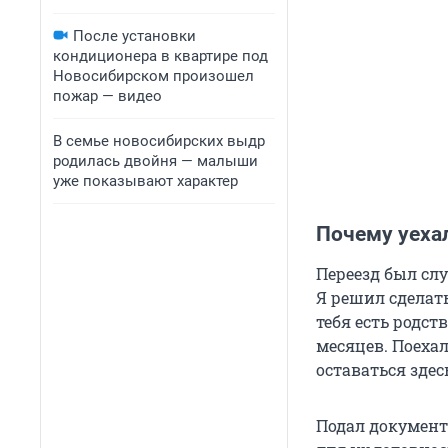
После установки
кондиционера в квартире под
Новосибирском произошел
пожар — видео
В семье новосибирских выдр
родилась двойня — малыши
уже показывают характер
Почему уеха
Переезд был слу
Я решил сделать
тебя есть родс
месяцев. Поехал
оставаться здес
Подал документ