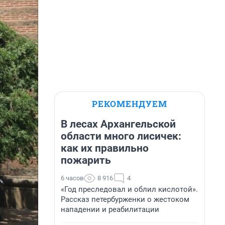
РЕКОМЕНДУЕМ
В лесах Архангельской
области много лисичек:
как их правильно
пожарить
6 часов
8 916
4
«Год преследовал и облил кислотой».
Рассказ петербурженки о жестоком
нападении и реабилитации