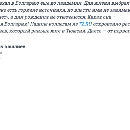
ехал в Болгарию еще до пандемии. Для жизни выбрал
же есть горячие источники, но власти ими не занимаю
ет», а дни рождения не отмечаются. Какая она —
я Болгария? Нашим коллегам из
72.RU
откровенно рас
ев, который раньше жил в Тюмени. Далее — от первог
ав Башлиев
ия
т