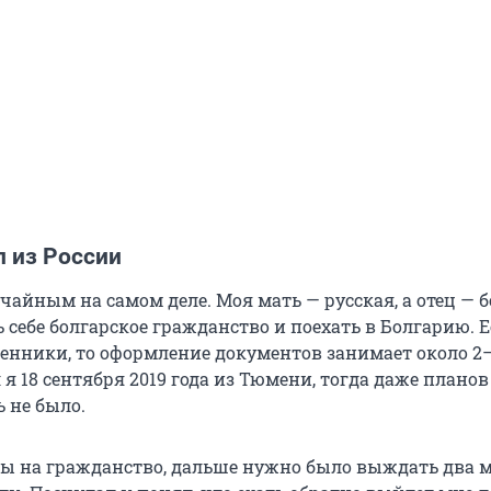
л из России
чайным на самом деле. Моя мать — русская, а отец — 
 себе болгарское гражданство и поехать в Болгарию. Е
твенники, то оформление документов занимает около 2
 я 18 сентября 2019 года из Тюмени, тогда даже планов
ь не было.
ы на гражданство, дальше нужно было выждать два 