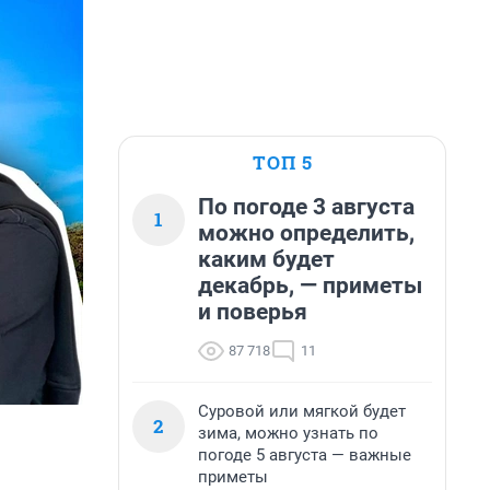
ТОП 5
По погоде 3 августа
1
можно определить,
каким будет
декабрь, — приметы
и поверья
87 718
11
Суровой или мягкой будет
2
зима, можно узнать по
погоде 5 августа — важные
приметы