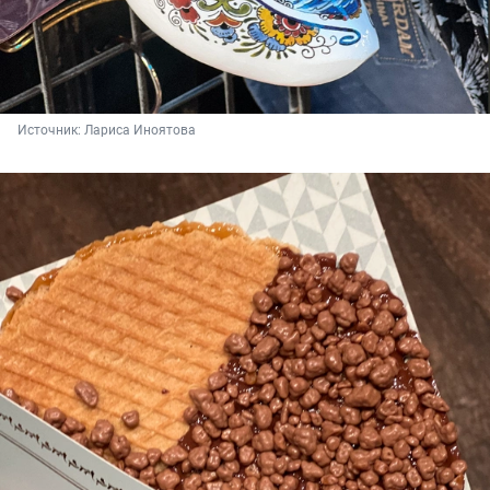
Источник: 
Лариса Иноятова