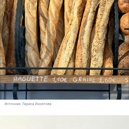
Источник: 
Лариса Иноятова