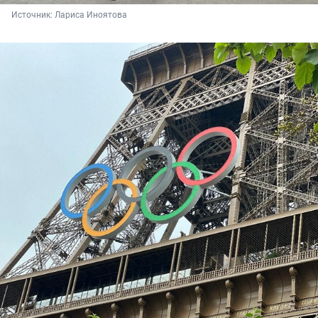
Источник: 
Лариса Иноятова