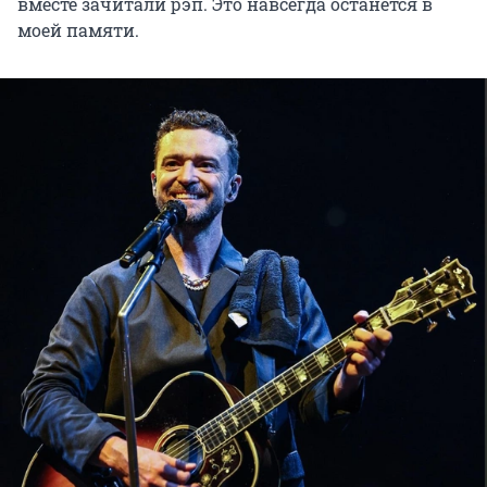
вместе зачитали рэп. Это навсегда останется в
моей памяти.