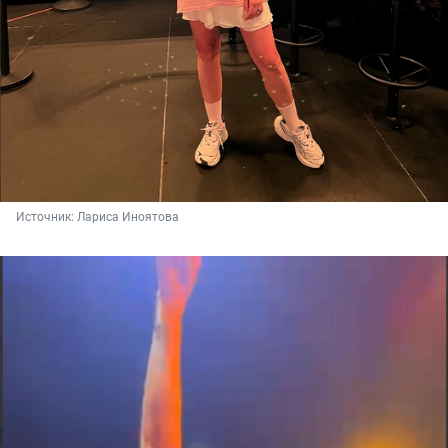
Источник: 
Лариса Иноятова