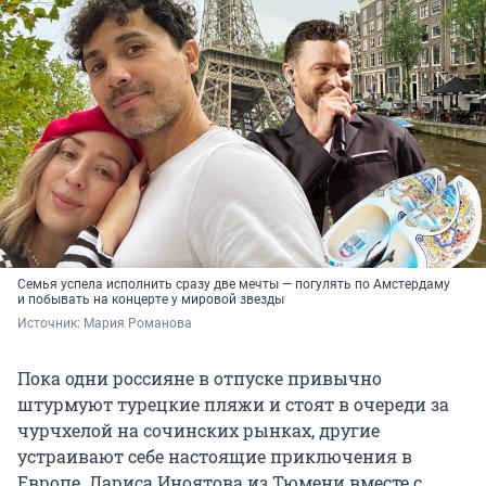
Семья успела исполнить сразу две мечты — погулять по Амстердаму
и побывать на концерте у мировой звезды
Источник: 
Мария Романова
Пока одни россияне в отпуске привычно
штурмуют турецкие пляжи и стоят в очереди за
чурчхелой на сочинских рынках, другие
устраивают себе настоящие приключения в
Европе. Лариса Иноятова из Тюмени вместе с