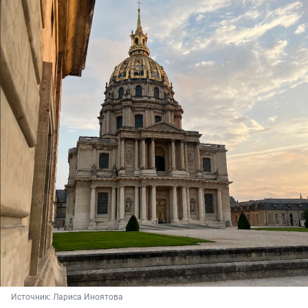
Источник: 
Лариса Иноятова