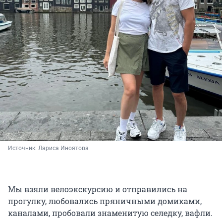
Источник: 
Лариса Иноятова
Мы взяли велоэкскурсию и отправились на
прогулку, любовались пряничными домиками,
каналами, пробовали знаменитую селедку, вафли.