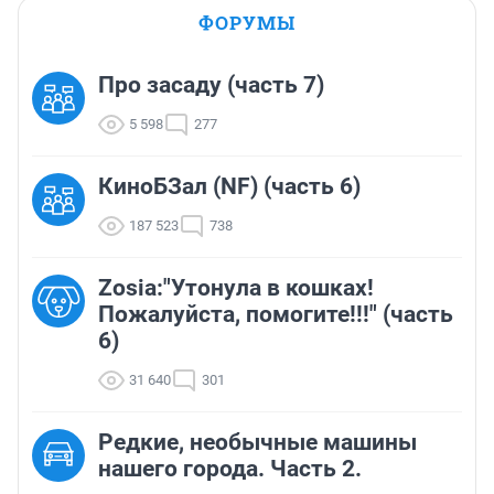
ФОРУМЫ
Про засаду (часть 7)
5 598
277
КиноБЗал (NF) (часть 6)
187 523
738
Zosia:"Утонула в кошках!
Пожалуйста, помогите!!!" (часть
6)
31 640
301
Редкие, необычные машины
нашего города. Часть 2.