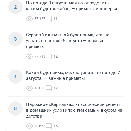
По погоде 3 августа можно определить,
2
каким будет декабрь, — приметы и поверья
87 127
11
Суровой или мягкой будет зима, можно
3
узнать по погоде 5 августа — важные
приметы
77 793
12
Какой будет зима, можно узнать по погоде 7
4
августа, — важные приметы
40 060
12
Пирожное «Картошка»: классический рецепт
5
в домашних условиях с тем самым вкусом из
детства
30 673
15