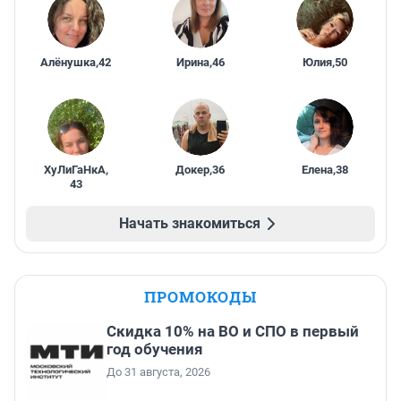
Алёнушка
,
42
Ирина
,
46
Юлия
,
50
ХуЛиГаНкА
,
Докер
,
36
Елена
,
38
43
Начать знакомиться
ПРОМОКОДЫ
Скидка 10% на ВО и СПО в первый
год обучения
До 31 августа, 2026