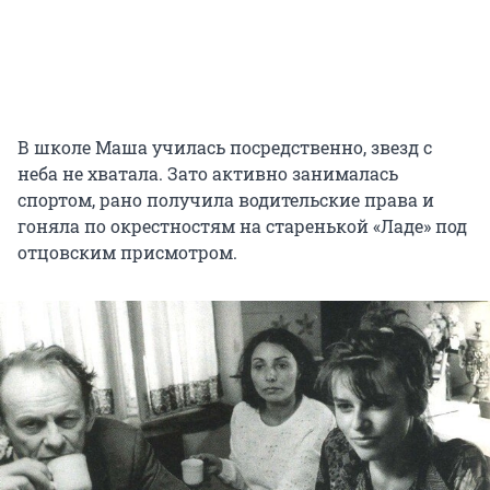
В школе Маша училась посредственно, звезд с
неба не хватала. Зато активно занималась
спортом, рано получила водительские права и
гоняла по окрестностям на старенькой «Ладе» под
отцовским присмотром.