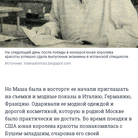
На следующий день после победы в конкурсе юная королева
красоты успешно сдала выпускные экзамены в испанской спецшколе
Источник: 
Vsenashimiss.blogspot.com
Но Маша была в восторге: ее начали приглашать
на съемки и модные показы в Италию, Германию,
Францию. Одаривали ее модной одеждой и
дорогой косметикой, которую в родной Москве
было практически не достать. Во время поездки в
США юная королева красоты познакомилась с
Бушем-младшим, очаровав его своей