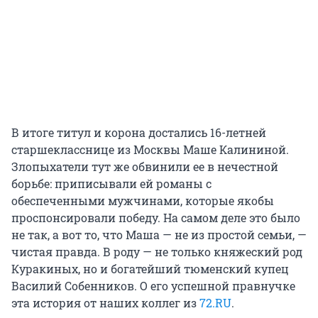
В итоге титул и корона достались 16-летней
старшекласснице из Москвы Маше Калининой.
Злопыхатели тут же обвинили ее в нечестной
борьбе: приписывали ей романы с
обеспеченными мужчинами, которые якобы
проспонсировали победу. На самом деле это было
не так, а вот то, что Маша — не из простой семьи, —
чистая правда. В роду — не только княжеский род
Куракиных, но и богатейший тюменский купец
Василий Собенников. О его успешной правнучке
эта история от наших коллег из
72.RU
.