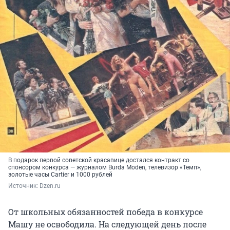
В подарок первой советской красавице достался контракт со
спонсором конкурса — журналом Burda Moden, телевизор «Темп»,
золотые часы Cartier и 1000 рублей
Источник: 
Dzen.ru
От школьных обязанностей победа в конкурсе
Машу не освободила. На следующей день после