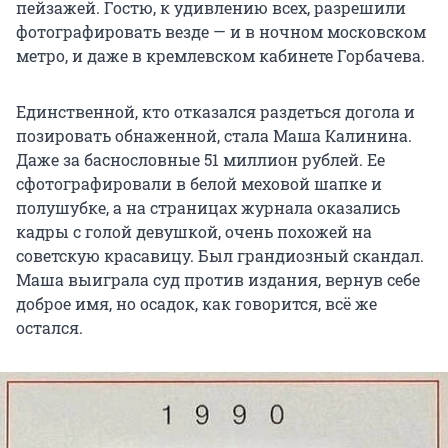
пейзажей. Гостю, к удивлению всех, разрешили
фотографировать везде — и в ночном московском
метро, и даже в кремлевском кабинете Горбачева.
Единственной, кто отказался раздеться догола и
позировать обнаженной, стала Маша Калинина.
Даже за баснословные 51 миллион рублей. Ее
сфотографировали в белой меховой шапке и
полушубке, а на страницах журнала оказались
кадры с голой девушкой, очень похожей на
советскую красавицу. Был грандиозный скандал.
Маша выиграла суд против издания, вернув себе
доброе имя, но осадок, как говорится, всё же
остался.