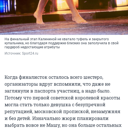
На финальный этап Калининой не хватало туфель и закрытого
купальника, но благодаря поддержке близких она заполучила в свой
гардероб недостающие атрибуты
Источник: 
Sport24.ru
Когда финалисток осталось всего шестеро,
организаторы вдруг вспомнили, что даже не
заглянули в паспорта участниц, а надо было.
Потому что первой советской королевой красоты
могла стать только девушка с безупречной
репутацией, московской пропиской, незамужняя
и без детей. Изначально жюри планировали
выбрать вовсе не Машу, но она больше остальных