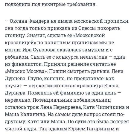
подходила под нехитрые требования.
— Оксана Фандера не имела московской прописки,
она тогда только приехала из Одессы покорять
столицу. Значит, сделать ее «Московской
красавицей» по понятным причинам мы не
могли. Ира Суворова оказалась замужем и с
ребенком. Снять ее с конкурса нельзя: она — одна
из финалисток. Приняли решение считать ее
«Миссис Москва». Пошли смотреть дальше. Лена
Дурнева. Глупо, конечно, но представьте: как
звучит — первая московская красавица Елена
Дурнева. Поменять ей фамилию за один день —
нереально. Потенциальных победительниц
осталось трое: Лена Передреева, Катя Чиличкина и
Маша Калинина. На самом деле вопрос стоял по-
другому: Катя или Маша. По сути это была лотерея
чистой воды. Так эдаким Юрием Гагариным и