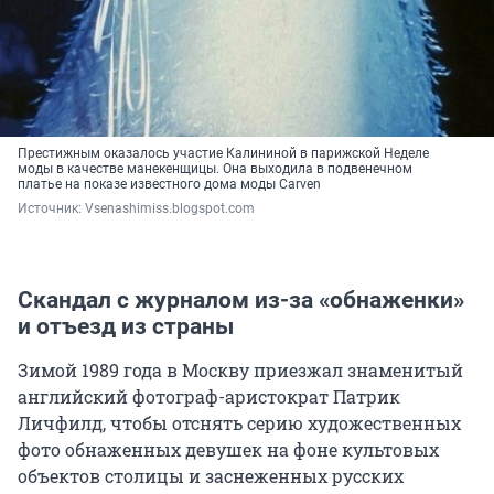
Престижным оказалось участие Калининой в парижской Неделе
моды в качестве манекенщицы. Она выходила в подвенечном
платье на показе известного дома моды Carven
Источник: 
Vsenashimiss.blogspot.com
Скандал с журналом из-за «обнаженки»
и отъезд из страны
Зимой 1989 года в Москву приезжал знаменитый
английский фотограф-аристократ Патрик
Личфилд, чтобы отснять серию художественных
фото обнаженных девушек на фоне культовых
объектов столицы и заснеженных русских