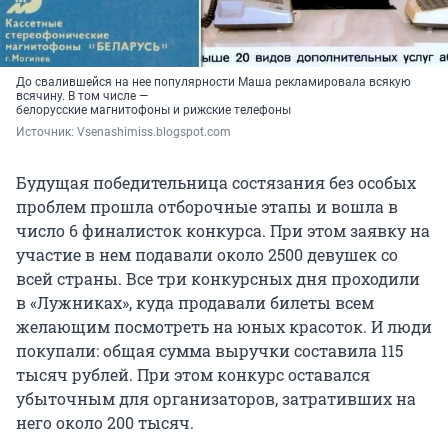
До свалившейся на нее популярности Маша рекламировала всякую
всячину. В том числе —
белорусские магнитофоны и рижские телефоны
Источник: 
Vsenashimiss.blogspot.com
Будущая победительница состязания без особых
проблем прошла отборочные этапы и вошла в
число 6 финалисток конкурса. При этом заявку на
участие в нем подавали около 2500 девушек со
всей страны. Все три конкурсных дня проходили
в «Лужниках», куда продавали билеты всем
желающим посмотреть на юных красоток. И люди
покупали: общая сумма выручки составила 115
тысяч рублей. При этом конкурс оставался
убыточным для организаторов, затративших на
него около 200 тысяч.