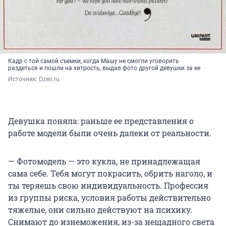
Кадр с той самой съемки, когда Машу не смогли уговорить
раздеться и пошли на хитрость, выдав фото другой девушки за ее
Источник: 
Dzen.ru
Девушка поняла: раньше ее представления о
работе модели были очень далеки от реальности.
— Фотомодель — это кукла, не принадлежащая
сама себе. Тебя могут покрасить, обрить наголо, и
ты теряешь свою индивидуальность. Профессия
из группы риска, условия работы действительно
тяжелые, они сильно действуют на психику.
Снимают до изнеможения, из-за нещадного света