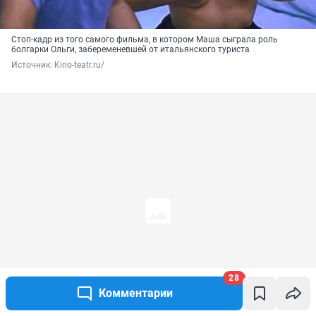
Стоп-кадр из того самого фильма, в котором Маша сыграла роль
болгарки Ольги, забеременевшей от итальянского туриста
Источник: 
Kino-teatr.ru/
28
Комментарии