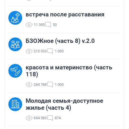
встреча после расставания
11 385
50
БЗОЖное (часть 8) v.2.0
215 533
1 000
красота и материнство (часть
118)
284 788
1 000
Молодая семья-доступное
жилье (часть 4)
654 583
874