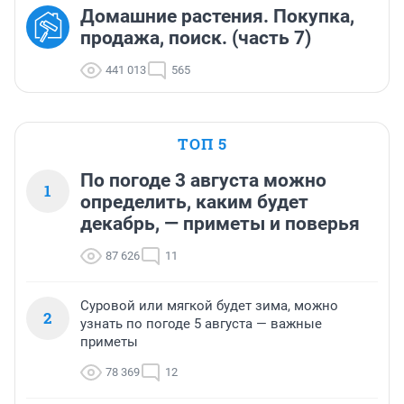
Домашние растения. Покупка,
продажа, поиск. (часть 7)
441 013
565
ТОП 5
По погоде 3 августа можно
1
определить, каким будет
декабрь, — приметы и поверья
87 626
11
Суровой или мягкой будет зима, можно
2
узнать по погоде 5 августа — важные
приметы
78 369
12