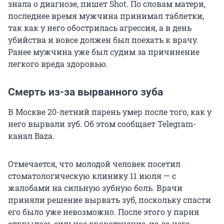
знала о диагнозе, пишет Shot. По словам матери,
последнее время мужчина принимал таблетки,
так как у него обострилась агрессия, а в день
убийства и вовсе должен был поехать к врачу.
Ранее мужчина уже был судим за причинение
легкого вреда здоровью.
Смерть из-за вырванного зуба
В Москве 20-летний парень умер после того, как у
него вырвали зуб. Об этом сообщает Telegram-
канал Baza.
Отмечается, что молодой человек посетил
стоматологическую клинику 11 июля — с
жалобами на сильную зубную боль. Врачи
приняли решение вырвать зуб, поскольку спасти
его было уже невозможно. После этого у парня
открылось сильное кровотечение, из-за чего