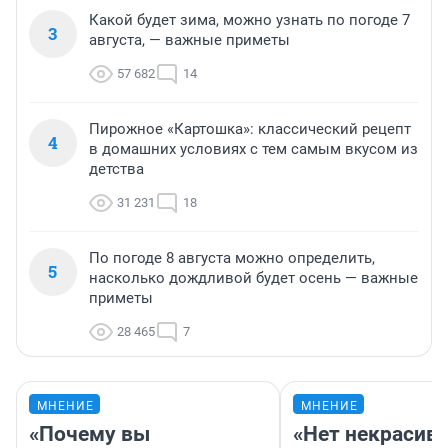
Какой будет зима, можно узнать по погоде 7
3
августа, — важные приметы
57 682
14
Пирожное «Картошка»: классический рецепт
4
в домашних условиях с тем самым вкусом из
детства
31 231
18
По погоде 8 августа можно определить,
5
насколько дождливой будет осень — важные
приметы
28 465
7
МНЕНИЕ
МНЕНИЕ
«Почему вы
«Нет некрасив