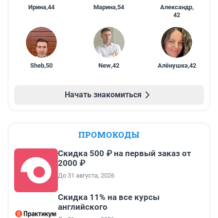
Ирина
,
44
Марина
,
54
Александр
,
42
Sheb
,
50
New
,
42
Алёнушка
,
42
Начать знакомиться
ПРОМОКОДЫ
Скидка 500 ₽ на первый заказ от
2000 ₽
До 31 августа, 2026
Скидка 11% на все курсы
английского