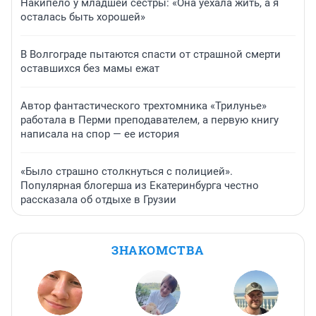
Накипело у младшей сестры: «Она уехала жить, а я
осталась быть хорошей»
В Волгограде пытаются спасти от страшной смерти
оставшихся без мамы ежат
Автор фантастического трехтомника «Трилунье»
работала в Перми преподавателем, а первую книгу
написала на спор — ее история
«Было страшно столкнуться с полицией».
Популярная блогерша из Екатеринбурга честно
рассказала об отдыхе в Грузии
ЗНАКОМСТВА