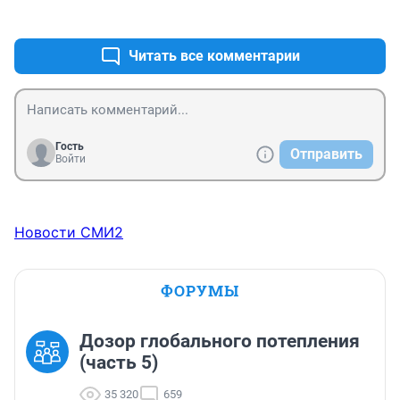
+0
–1
Читать все комментарии
Гость
Отправить
Войти
Новости СМИ2
ФОРУМЫ
Дозор глобального потепления
(часть 5)
35 320
659