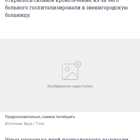
больного госпитализировали в звенигородскую
больницу.
Предположительно, снимок погибшего
Источник: 
Baza / T.me
Через несколько дней пострадавшего выписали,