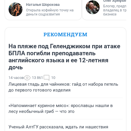
Олег Арефьев
Наталья Шорохова
Блогер, предпри
Открыла кофейную точку на
владелец в тра
деньги соцразвития
бизнесе
РЕКОМЕНДУЕМ
На пляже под Геленджиком при атаке
БПЛА погибли преподаватель
английского языка и ее 12-летняя
дочь
14 часов
13 861
10
Лицевая гладь для чайников: гайд от набора петель
до первого готового изделия
«Напоминает куриное мясо»: ярославцы нашли в
лесу необычный гриб — что это
Ученый АлтГУ рассказала, ждать ли нашествия