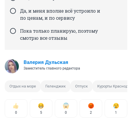
Да, и меня вполне всё устроило и
по ценам, и по сервису
Пока только планирую, поэтому
смотрю все отзывы
Валерия Дульская
Заместитель главного редактора
Отдых на море
Геленджик
Отпуск
Курорты Краснодар
0
5
0
2
1