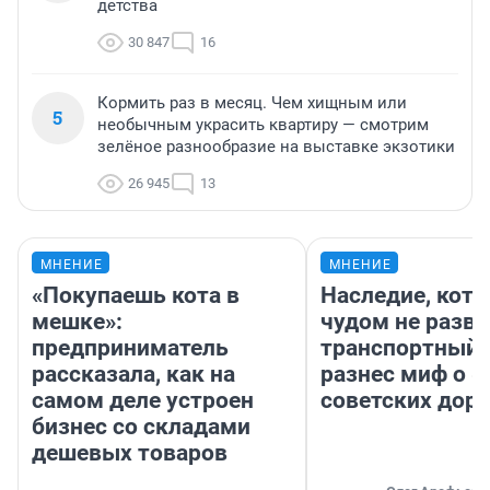
детства
30 847
16
Кормить раз в месяц. Чем хищным или
5
необычным украсить квартиру — смотрим
зелёное разнообразие на выставке экзотики
26 945
13
МНЕНИЕ
МНЕНИЕ
«Покупаешь кота в
Наследие, кото
мешке»:
чудом не разва
предприниматель
транспортный 
рассказала, как на
разнес миф о 
самом деле устроен
советских доро
бизнес со складами
дешевых товаров