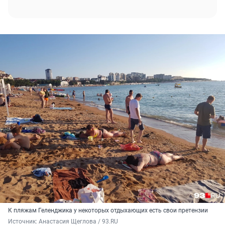
К пляжам Геленджика у некоторых отдыхающих есть свои претензии
Источник: 
Анастасия Щеглова / 93.RU