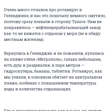
Очень много отзывов про ротавирус в
Геленджике, и нас это поначалу немного смутило,
поэтому сразу поехали в сторону Туапсе. Нам не
понравилось — нефтеперерабатывающий завод
как-то не вяжется с отдыхом у моря (не в обиду
местным жителям).
Вернулись в Геленджик и не пожалели, купались
на пляже отеля «Метрополь», галька небольшая,
есть душ и раздевалки, в паре метров —
гидроскутеры, бананы, таблетки. Ротавирус, как
мы узнали, в основном обитает на центральном
пляже, особенно с повышением температуры
воды и количества отдыхающих.
Еда в магазинах такая же, как и у нас, ну, может,