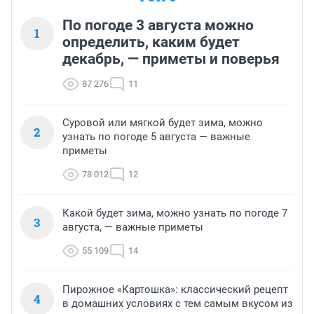
По погоде 3 августа можно
1
определить, каким будет
декабрь, — приметы и поверья
87 276
11
Суровой или мягкой будет зима, можно
2
узнать по погоде 5 августа — важные
приметы
78 012
12
Какой будет зима, можно узнать по погоде 7
3
августа, — важные приметы
55 109
14
Пирожное «Картошка»: классический рецепт
4
в домашних условиях с тем самым вкусом из