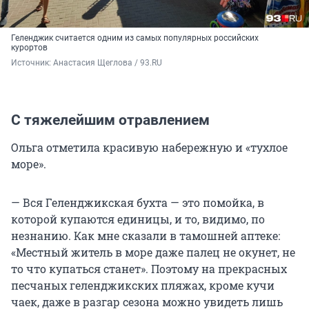
Геленджик считается одним из самых популярных российских
курортов
Источник: 
Анастасия Щеглова / 93.RU
С тяжелейшим отравлением
Ольга отметила красивую набережную и «тухлое
море».
— Вся Геленджикская бухта — это помойка, в
которой купаются единицы, и то, видимо, по
незнанию. Как мне сказали в тамошней аптеке:
«Местный житель в море даже палец не окунет, не
то что купаться станет». Поэтому на прекрасных
песчаных геленджикских пляжах, кроме кучи
чаек, даже в разгар сезона можно увидеть лишь