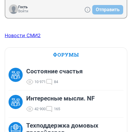
Гость
Отправить
Войти
Новости СМИ2
ФОРУМЫ
Состояние счастья
10 971
84
Интересные мысли. NF
42 900
165
Техподдержка домовых