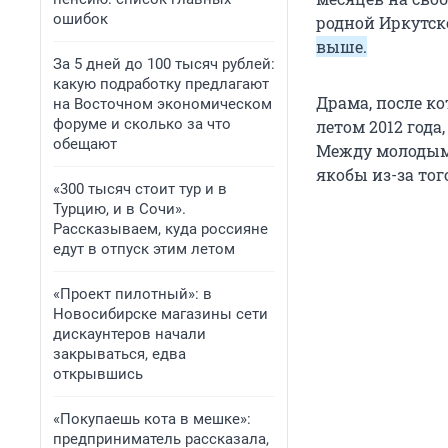
ошибок
родной Иркутск
выше.
За 5 дней до 100 тысяч рублей:
какую подработку предлагают
Драма, после ко
на Восточном экономическом
форуме и сколько за что
летом 2012 года
обещают
Между молодым 
якобы из-за то
«300 тысяч стоит тур и в
Турцию, и в Сочи».
Рассказываем, куда россияне
едут в отпуск этим летом
«Проект пилотный»: в
Новосибирске магазины сети
дискаунтеров начали
закрываться, едва
открывшись
«Покупаешь кота в мешке»:
предприниматель рассказала,