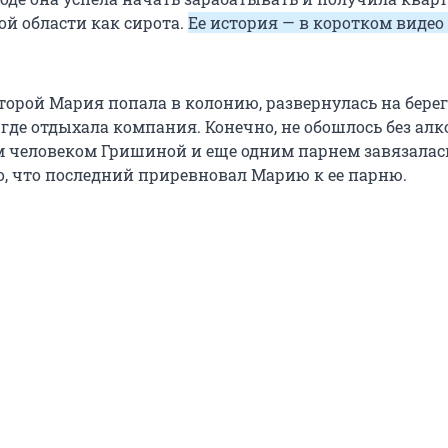
ой области как сирота.
Ее история — в коротком видео
торой Мария попала в колонию, развернулась на берег
, где отдыхала компания. Конечно, не обошлось без алк
человеком Гришиной и еще одним парнем завязалас
го, что последний приревновал Марию к ее парню.