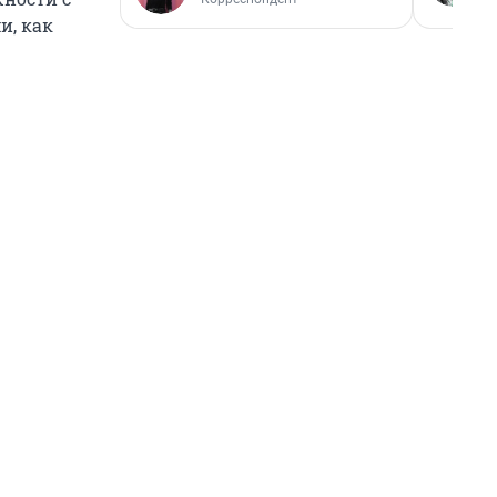
и, как