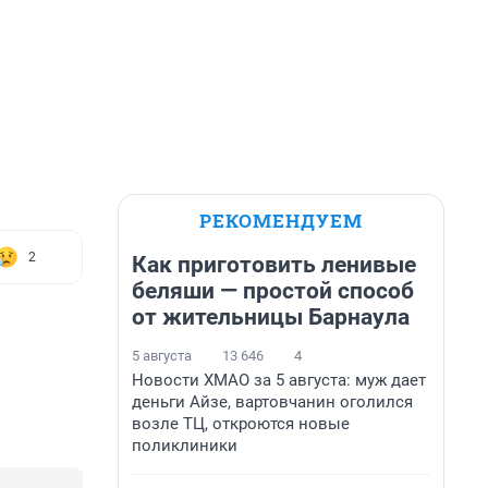
РЕКОМЕНДУЕМ
2
Как приготовить ленивые
беляши — простой способ
от жительницы Барнаула
5 августа
13 646
4
Новости ХМАО за 5 августа: муж дает
деньги Айзе, вартовчанин оголился
возле ТЦ, откроются новые
поликлиники