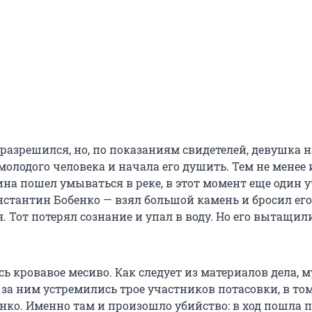
разрешился, но, по показаниям свидетелей, девушка н
молодого человека и начала его душить. Тем не менее 
на пошел умываться в реке, в этот момент еще один 
нстантин Бобенко — взял большой камень и бросил его
. Тот потерял сознание и упал в воду. Но его вытащили
сь кровавое месиво. Как следует из материалов дела,
а за ним устремились трое участников потасовки, в то
нко. Именно там и произошло убийство: в ход пошла п