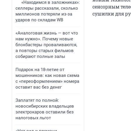
«Находимся в заложниках»:
сенсорным теле
селлеры рассказали, сколько
сушилки для ру
миллионов потеряли из-за
ударов по складам WB
«Аналоговая жизнь — вот что
нам нужно». Почему новые
блокбастеры проваливаются,
а повторы старых фильмов
собирают полные залы
Подарок на 18-летие от
мошенников: как новая схема
с «переоформлением» номера
оставит вас без денег
Заплатят по полной:
новосибирских владельцев
электрокаров оставили без
налоговых льгот