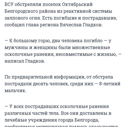
ВСУ обстреляли поселок Октябрьский
Белгородского района из реактивной системы
залпового огня. Есть погибшие и пострадавшие,
сообщил глава региона Вячеслав Гладков.
— К большому горю, два человека погибло — у
мужчины и женщины были множественные
осколочные ранения, несовместимые с жизнью, —
написал Гладков.
По предварительной информации, от обстрела
пострадали десять человек, среди них — 8-летний
мальчик.
— У всех пострадавших осколочные ранения
различных частей тела. Все они доставлены в
лечебные учреждения города Белгорода,
необходимая медицинская помощь оказывается.