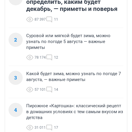
определить, каким будет
декабрь, — приметы и поверья
87 397
11
Суровой или мягкой будет зима, можно
2
узнать по погоде 5 августа — важные
приметы
78 174
12
Какой будет зима, можно узнать по погоде 7
3
августа, — важные приметы
57 101
14
Пирожное «Картошка»: классический рецепт
4
в домашних условиях с тем самым вкусом из
детства
31 011
17