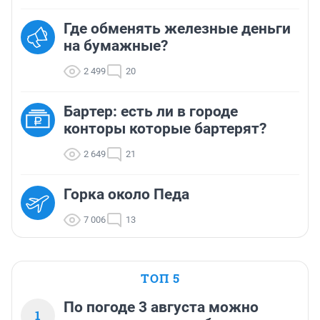
Где обменять железные деньги
на бумажные?
2 499
20
Бартер: есть ли в городе
конторы которые бартерят?
2 649
21
Горка около Педа
7 006
13
ТОП 5
По погоде 3 августа можно
1