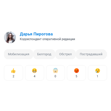
Дарья Пирогова
Корреспондент оперативной редакции
Мобилизация
Белгород
Обстрел
Пострадавший
2
4
0
5
1