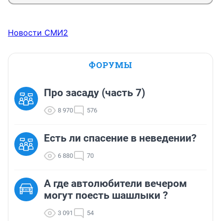
Новости СМИ2
ФОРУМЫ
Про засаду (часть 7)
8 970
576
Есть ли спасение в неведении?
6 880
70
А где автолюбители вечером
могут поесть шашлыки ?
3 091
54