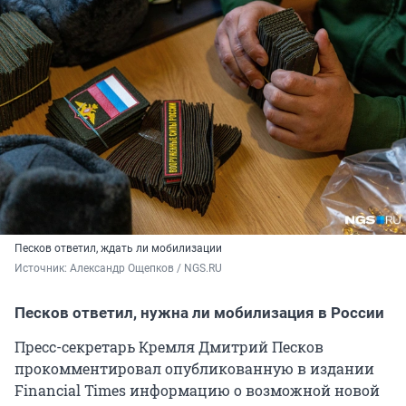
Песков ответил, ждать ли мобилизации
Источник: 
Александр Ощепков / NGS.RU
Песков ответил, нужна ли мобилизация в России
Пресс-секретарь Кремля Дмитрий Песков
прокомментировал опубликованную в издании
Financial Times информацию о возможной новой