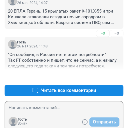
26 мая 2024, 14:07
20 БПЛА Герань, 15 крылатых ракет Х-101,Х-55 и три 
Кинжала атаковали сегодня ночью аэродром в 
Хмельницкой области. Вскрыта система ПВО, сам 
город полностью обесточен.

+0
–0
Аэродром предполагалось использовать под 
поставленные западом F-16.
Гость
26 мая 2024, 11:48
"Он сообщил, в России нет в этом потребности"

Так FT собственно и пишет, что не сейчас, а к началу 
следующего года такими темпами потребуется.
+0
–0
Читать все комментарии
Гость
Отправить
Войти