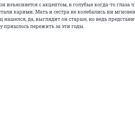
он изъясняется с акцентом, в голубые когда-то глаза ч
стали карими. Мать и сестра не колебались ни мгнове
 нашелся, да, выглядит он старше, но ведь представи
у пришлось пережить за эти годы.