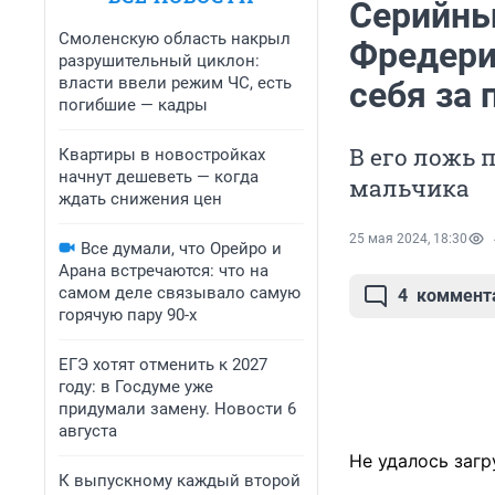
Серийны
Смоленскую область накрыл
Фредери
разрушительный циклон:
власти ввели режим ЧС, есть
себя за
погибшие — кадры
В его ложь 
Квартиры в новостройках
начнут дешеветь — когда
мальчика
ждать снижения цен
25 мая 2024, 18:30
Все думали, что Орейро и
Арана встречаются: что на
самом деле связывало самую
4
коммент
горячую пару 90-х
ЕГЭ хотят отменить к 2027
году: в Госдуме уже
придумали замену. Новости 6
августа
Не удалось загр
К выпускному каждый второй