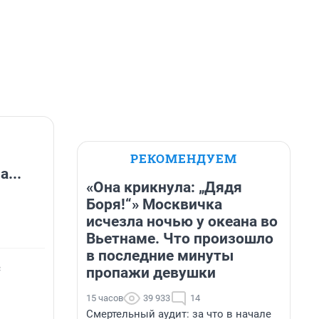
РЕКОМЕНДУЕМ
...
«Она крикнула: „Дядя
Боря!“» Москвичка
исчезла ночью у океана во
Вьетнаме. Что произошло
в последние минуты
с
пропажи девушки
15 часов
39 933
14
Смертельный аудит: за что в начале