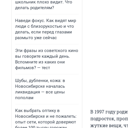
школьник плохо видит. Что
делать родителям?
Наведи фокус. Как видят мир
люди с близорукостью и что
делать, если перед глазами
размыто уже сейчас
Эти фразы из советского кино
вы говорите каждый день.
Вспомните из каких они
фильмов? — тест
Шубы, дубленки, кожа: в
Новосибирске началась
ликвидация — все цены
пополам
Как выбрать оптику в
В 1997 году род
Новосибирске и не пожалеть:
подросток, про
опыт сети, которой доверяют
жуткие вещи, ч
более 100 тысяч горожан