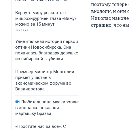
поэтому теперь 
вкололи, и они 
Вернуть миру резкость с
Николас наконец
микрохирургией глаза «Вижу»
можно за 15 минут
страшно, что ем
Удивительная история первой
оптики Новосибирска. Она
появилась благодаря девушке
из сибирской глубинки
Премьер‑министр Монголии
примет участие в
экономическом форуме во
Владивостоке
Любительница маскировки:
в зоопарке показали
мартышку Бразза
«Простите нас за всё». С