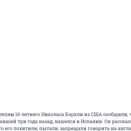
ителям 16-летнего Николаса Бэркли из США сообщили, 
павший три года назад, нашелся в Испании. Он расска
то его похитили, пытали, запрещали говорить на англ