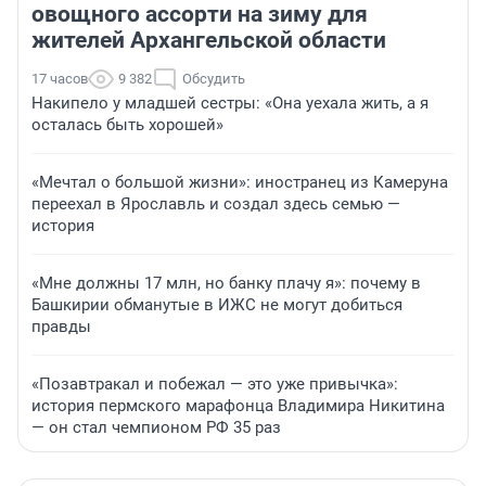
овощного ассорти на зиму для
жителей Архангельской области
17 часов
9 382
Обсудить
Накипело у младшей сестры: «Она уехала жить, а я
осталась быть хорошей»
«Мечтал о большой жизни»: иностранец из Камеруна
переехал в Ярославль и создал здесь семью —
история
«Мне должны 17 млн, но банку плачу я»: почему в
Башкирии обманутые в ИЖС не могут добиться
правды
«Позавтракал и побежал — это уже привычка»:
история пермского марафонца Владимира Никитина
— он стал чемпионом РФ 35 раз