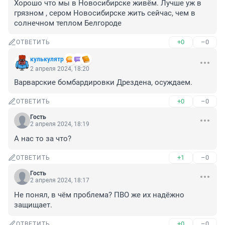
Хорошо что мы в Новосибирске живём. Лучше уж в 
грязном , сером Новосибирске жить сейчас, чем в 
солнечном теплом Белгороде
+0
–0
ОТВЕТИТЬ
кулькулятр
2 апреля 2024, 18:20
Варварские бомбардировки Дрездена, осуждаем.
+0
–0
ОТВЕТИТЬ
Гость
2 апреля 2024, 18:19
А нас то за что?
+1
–0
ОТВЕТИТЬ
Гость
2 апреля 2024, 18:17
Не понял, в чём проблема? ПВО же их надёжно 
защищает.
+0
–0
ОТВЕТИТЬ