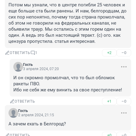
Потом мы узнали, что в центре погибли 25 человек и 
еще больше ста были ранены. И нам, белгородцам, до 
сих пор непонятно, почему тогда страна промолчала, 
об этом не говорили на федеральных каналах, не 
объявили траур. Мы остались с этим горем один на 
один. А ведь это был настоящий теракт. (с) ого. как 
цензура пропустила. статья интересная.
+2
–0
ОТВЕТИТЬ
1
Гость
3 апреля 2024, 07:20
И он скромно промолчал, что то был обломок 
ракеты ПВО.

Ибо не себя же ему винить за свое преступление!
+1
–0
ОТВЕТИТЬ
Гость
2 апреля 2024, 21:15
А зачем ехать в Белгород?
+0
–0
ОТВЕТИТЬ