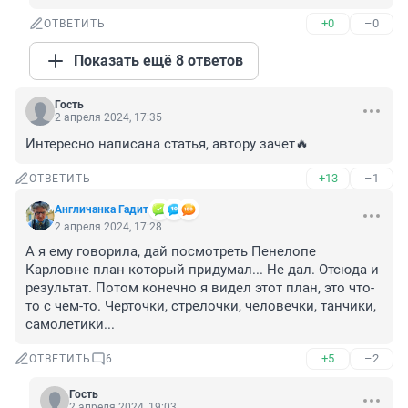
+0
–0
ОТВЕТИТЬ
Показать ещё 8 ответов
Гость
2 апреля 2024, 17:35
Интересно написана статья, автору зачет🔥
+13
–1
ОТВЕТИТЬ
Aнгличанка Гадит
2 апреля 2024, 17:28
А я ему говорила, дай посмотреть Пенелопе 
Карловне план который придумал... Не дал. Отсюда и 
результат. Потом конечно я видел этот план, это что-
то с чем-то. Черточки, стрелочки, человечки, танчики, 
самолетики...
+5
–2
ОТВЕТИТЬ
6
Гость
2 апреля 2024, 19:03