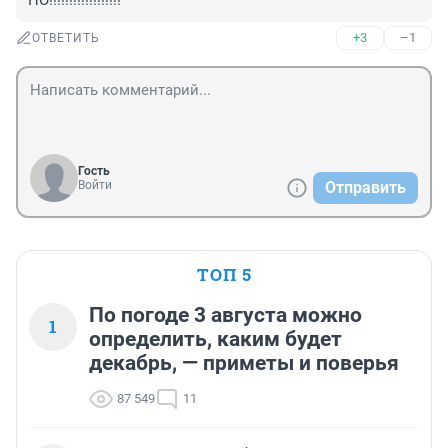
ПО!!!!!!!!!!!!!!!!!!
+3
–1
ОТВЕТИТЬ
Гость
Войти
Отправить
ТОП 5
По погоде 3 августа можно
1
определить, каким будет
декабрь, — приметы и поверья
87 549
11