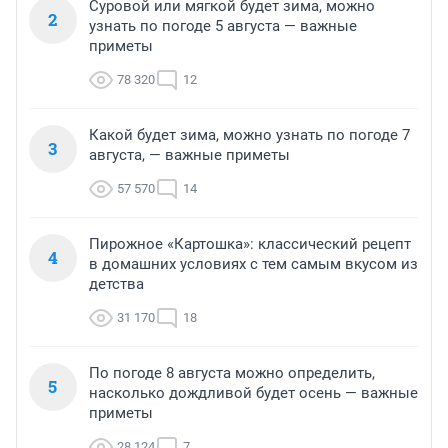
Суровой или мягкой будет зима, можно
2
узнать по погоде 5 августа — важные
приметы
78 320
12
Какой будет зима, можно узнать по погоде 7
3
августа, — важные приметы
57 570
14
Пирожное «Картошка»: классический рецепт
4
в домашних условиях с тем самым вкусом из
детства
31 170
18
По погоде 8 августа можно определить,
5
насколько дождливой будет осень — важные
приметы
28 124
7