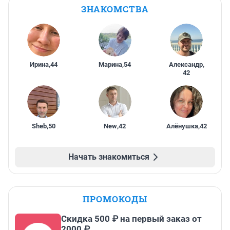
ЗНАКОМСТВА
Ирина
,
44
Марина
,
54
Александр
,
42
Sheb
,
50
New
,
42
Алёнушка
,
42
Начать знакомиться
ПРОМОКОДЫ
Скидка 500 ₽ на первый заказ от
2000 ₽