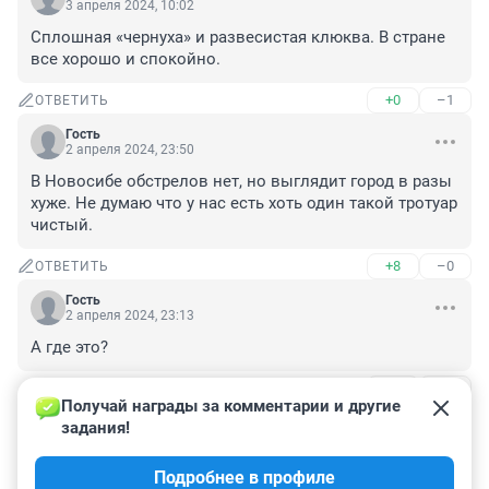
3 апреля 2024, 10:02
Сплошная «чернуха» и развесистая клюква. В стране 
все хорошо и спокойно.
+0
–1
ОТВЕТИТЬ
Гость
2 апреля 2024, 23:50
В Новосибе обстрелов нет, но выглядит город в разы 
хуже. Не думаю что у нас есть хоть один такой тротуар 
чистый.
+8
–0
ОТВЕТИТЬ
Гость
2 апреля 2024, 23:13
А где это?
+0
–0
ОТВЕТИТЬ
1
Получай награды за комментарии и другие 
задания!
Гость
3 апреля 2024, 07:24
Подробнее в профиле
А это в санитарной зоне.