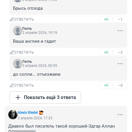
Брысь отсюда
+0
–1
ОТВЕТИТЬ
Гость
2 апреля 2024, 19:19
Ваша англия и гадит
+0
–2
ОТВЕТИТЬ
Гость
3 апреля 2024, 00:09
до сопли... отъезжаем
+0
–0
ОТВЕТИТЬ
Показать ещё 3 ответа
Alexis Bledel
2 апреля 2024, 17:25
Даавно был писатель такой хороший-Эдгар Аллан 