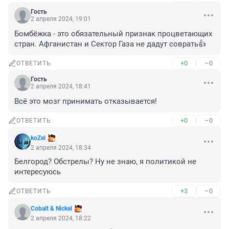
Гость
2 апреля 2024, 19:01
Бомбёжка - это обязательный признак процветающих 
стран. Афганистан и Сектор Газа не дадут соврать👍
+0
–0
ОТВЕТИТЬ
Гость
2 апреля 2024, 18:41
Всё это мозг принимать отказывается!
+0
–0
ОТВЕТИТЬ
koZel
2 апреля 2024, 18:34
Белгород? Обстрелы? Ну не знаю, я политикой не 
интересуюсь
+3
–0
ОТВЕТИТЬ
Cobalt & Nickel
2 апреля 2024, 18:22