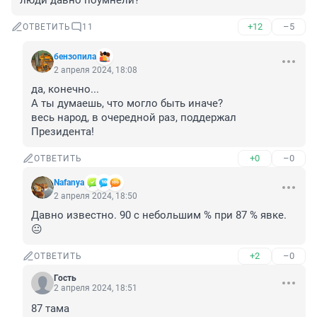
люди давно поумнели?
+12
–5
ОТВЕТИТЬ
11
бензопила
2 апреля 2024, 18:08
да, конечно... 

А ты думаешь, что могло быть иначе?

весь народ, в очередной раз, поддержал 
Президента!
+0
–0
ОТВЕТИТЬ
Nafanya
2 апреля 2024, 18:50
Давно известно. 90 с небольшим % при 87 % явке. 
😐
+2
–0
ОТВЕТИТЬ
Гость
2 апреля 2024, 18:51
87 тама