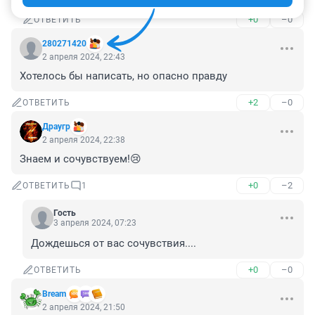
+0
–0
ОТВЕТИТЬ
280271420
2 апреля 2024, 22:43
Хотелось бы написать, но опасно правду
+2
–0
ОТВЕТИТЬ
Драугр
2 апреля 2024, 22:38
Знаем и сочувствуем!😢
+0
–2
ОТВЕТИТЬ
1
Гость
3 апреля 2024, 07:23
Дождешься от вас сочувствия....
+0
–0
ОТВЕТИТЬ
Bream
2 апреля 2024, 21:50