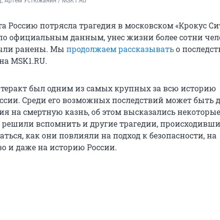
rg; Артем Устюжанин / MSK1.RU
та Россию потрясла трагедия в московском «Крокус С
, по официальным данным, унес жизни более сотни чел
были ранены. Мы
продолжаем рассказывать
о последст
на MSK1.RU.
еракт был одним из самых крупных за всю историю
ссии. Среди его возможных последствий может быть 
ия на смертную казнь, об этом высказались некоторы
решили вспомнить и другие трагедии, происходивши
раться, как они повлияли на подход к безопасности, на
во и даже на историю России.