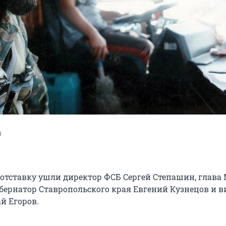
g
в отставку ушли директор ФСБ Сергей Степашин, глава
убернатор Ставропольского края Евгений Кузнецов и в
й Егоров.