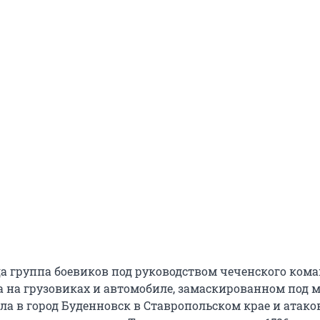
ода группа боевиков под руководством чеченского ком
 на грузовиках и автомобиле, замаскированном под
ла в город Буденновск в Ставропольском крае и атако