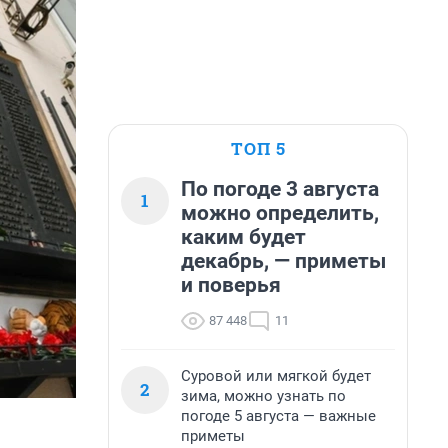
ТОП 5
По погоде 3 августа
1
можно определить,
каким будет
декабрь, — приметы
и поверья
87 448
11
Суровой или мягкой будет
2
зима, можно узнать по
погоде 5 августа — важные
приметы