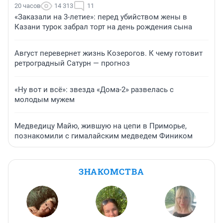
20 часов
14 313
11
«Заказали на 3-летие»: перед убийством жены в
Казани турок забрал торт на день рождения сына
Август перевернет жизнь Козерогов. К чему готовит
ретроградный Сатурн — прогноз
«Ну вот и всё»: звезда «Дома-2» развелась с
молодым мужем
Медведицу Майю, жившую на цепи в Приморье,
познакомили с гималайским медведем Фиником
ЗНАКОМСТВА