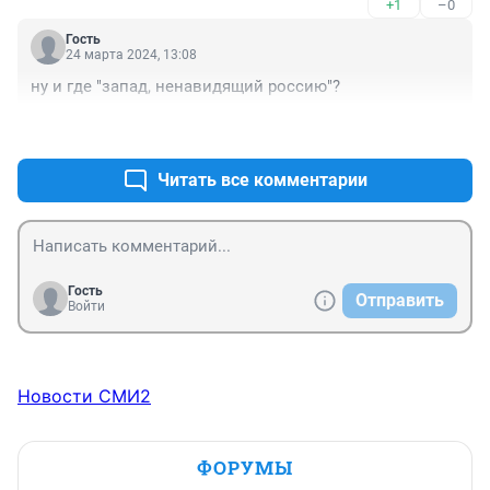
+1
–0
Гость
24 марта 2024, 13:08
ну и где "запад, ненавидящий россию"?
+2
–1
Читать все комментарии
Гость
Отправить
Войти
Новости СМИ2
ФОРУМЫ