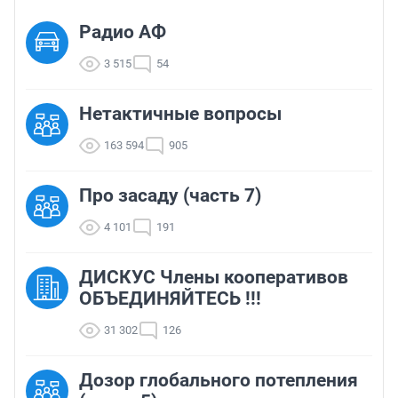
Радио АФ
3 515
54
Нетактичные вопросы
163 594
905
Про засаду (часть 7)
4 101
191
ДИСКУС Члены кооперативов
ОБЪЕДИНЯЙТЕСЬ !!!
31 302
126
Дозор глобального потепления