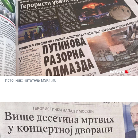
Источник: 
читатель MSK1.RU