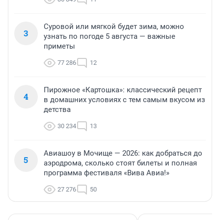
Суровой или мягкой будет зима, можно
3
узнать по погоде 5 августа — важные
приметы
77 286
12
Пирожное «Картошка»: классический рецепт
4
в домашних условиях с тем самым вкусом из
детства
30 234
13
Авиашоу в Мочище — 2026: как добраться до
5
аэродрома, сколько стоят билеты и полная
программа фестиваля «Вива Авиа!»
27 276
50