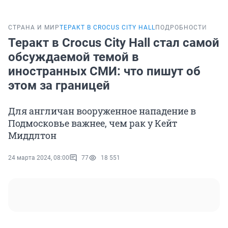
СТРАНА И МИР
ТЕРАКТ В CROCUS CITY HALL
ПОДРОБНОСТИ
Теракт в Crocus City Hall стал самой
обсуждаемой темой в
иностранных СМИ: что пишут об
этом за границей
Для англичан вооруженное нападение в
Подмосковье важнее, чем рак у Кейт
Миддлтон
24 марта 2024, 08:00
77
18 551