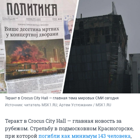
Теракт в Crocus City Hall — главная тема мировых СМИ сегодня
Источник: 
читатель MSK1.RU; Артем Устюжанин / MSK1.RU
Теракт в Crocus City Hall — главная новость за
рубежом. Стрельбу в подмосковном Красногорске,
при которой
погибли как минимум 143 человека
,