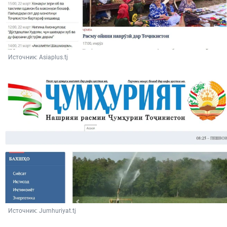
Источник: 
Asiaplus.tj
Источник: 
Jumhuriyat.tj