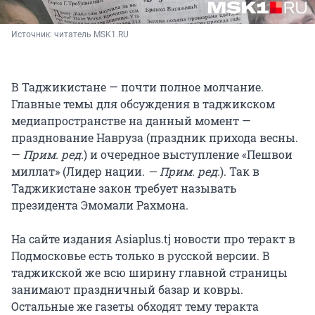
Источник: 
читатель MSK1.RU
В Таджикистане — почти полное молчание.
Главные темы для обсуждения в таджикском
медиапространстве на данный момент —
празднование Навруза (праздник прихода весны.
—
Прим. ред.
) и очередное выступление «Пешвои
миллат» (Лидер нации.
— Прим. ред.
). Так в
Таджикистане закон требует называть
президента Эмомали Рахмона.
На сайте издания Asiaplus.tj новости про теракт в
Подмосковье есть только в русской версии. В
таджикской же всю ширину главной страницы
занимают праздничный базар и ковры.
Остальные же газеты обходят тему теракта