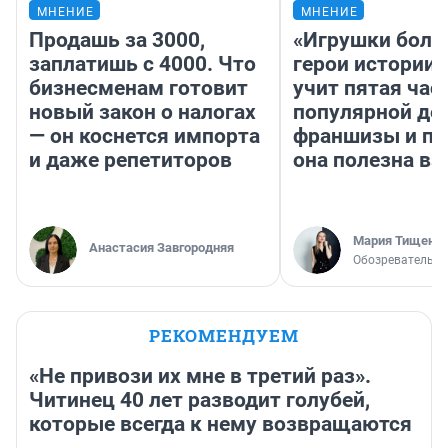
МНЕНИЕ
МНЕНИЕ
Продашь за 3000,
«Игрушки боль
заплатишь с 4000. Что
герои истории»
бизнесменам готовит
учит пятая час
новый закон о налогах
популярной де
— он коснется импорта
франшизы и п
и даже репетиторов
она полезна в
Мария Тищенк
Анастасия Завгородняя
Обозреватель
РЕКОМЕНДУЕМ
«Не привози их мне в третий раз».
Читинец 40 лет разводит голубей,
которые всегда к нему возвращаются