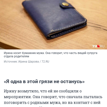
Ирина носит бумажник мужа. Она говорит, что часть вещей супруга
отдала родителям
Источник: 
Ирина Шарова / 72.RU
«Я одна в этой грязи не останусь»
Ирину возмутило, что ей не сообщили о
мероприятии. Она говорит, что сначала пыталась
поговорить с родными мужа, но на контакт с ней