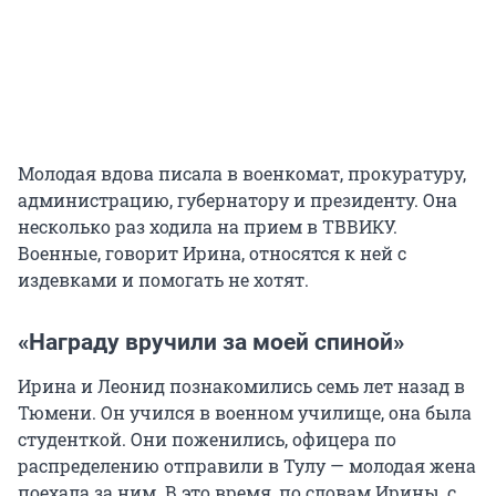
Молодая вдова писала в военкомат, прокуратуру,
администрацию, губернатору и президенту. Она
несколько раз ходила на прием в ТВВИКУ.
Военные, говорит Ирина, относятся к ней с
издевками и помогать не хотят.
«Награду вручили за моей спиной»
Ирина и Леонид познакомились семь лет назад в
Тюмени. Он учился в военном училище, она была
студенткой. Они поженились, офицера по
распределению отправили в Тулу — молодая жена
поехала за ним. В это время, по словам Ирины, с