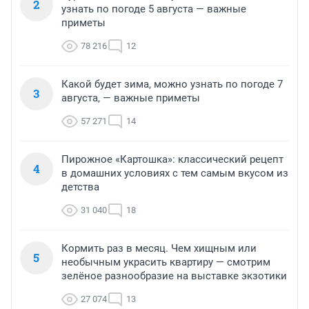
2
узнать по погоде 5 августа — важные
приметы
78 216
12
Какой будет зима, можно узнать по погоде 7
3
августа, — важные приметы
57 271
14
Пирожное «Картошка»: классический рецепт
4
в домашних условиях с тем самым вкусом из
детства
31 040
18
Кормить раз в месяц. Чем хищным или
5
необычным украсить квартиру — смотрим
зелёное разнообразие на выставке экзотики
27 074
13