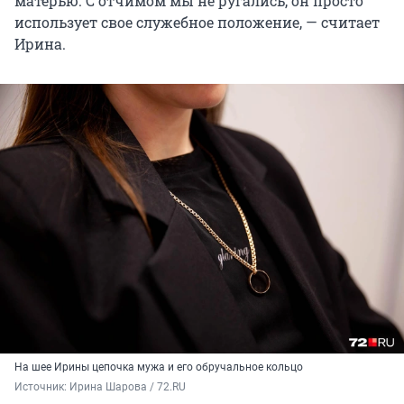
матерью. С отчимом мы не ругались, он просто
использует свое служебное положение, — считает
Ирина.
На шее Ирины цепочка мужа и его обручальное кольцо
Источник: 
Ирина Шарова / 72.RU