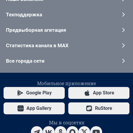
Техподдержка
Предвыборная агитация
Статистика канала в MAX
Все города сети
Мобильное приложение
Google Play
App Store
App Gallery
RuStore
Мы в соцсетях