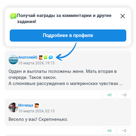
Получай награды за комментарии и другие 
задания!
Подробнее в профиле
КОММЕНТАРИИ
83
АнатолийG
10 марта 2024, 19:15
Орден и выплаты положены жене. Мать вторая в 
очереди. Таков закон.

А слюнявые рассуждения о материнских чувствах 
суду неинтересны.
+0
–0
Мочище
10 марта 2024, 02:15
Весело у вас! Скрепненько.
+0
–0