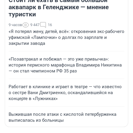
Стоит ли ехать в самый большой
аквапарк в Геленджике — мнение
туристки
9 часов
9 447
16
«Я потерял жену, детей, всё»: откровения экс-рабочего
уфимской «Лампочки» о долгах по зарплате и
закрытии завода
«Позавтракал и побежал — это уже привычка»:
история пермского марафонца Владимира Никитина
— он стал чемпионом РФ 35 раз
Работает в клинике и играет в театре — что известно
о сестре Вани Дмитриенко, оскандалившейся на
концерте в «Лужниках»
Выжившая после атаки с кислотой петербурженка
выписалась из больницы