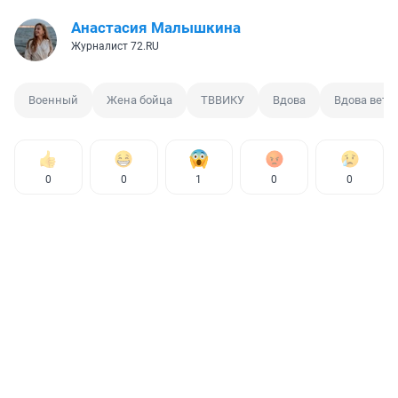
Анастасия Малышкина
Журналист 72.RU
Военный
Жена бойца
ТВВИКУ
Вдова
Вдова вете
0
0
1
0
0