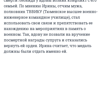
смерти Леонида у вдовы возник конфликт с его
семьей. По мнению Ирины, отчим мужа,
полковник ТВВИКУ (Тюменское высшее военно-
инженерное командное училище), стал
использовать свои связи и препятствовать ее
нахождению на мероприятиях в память о
военном. Так, вдову не позвали на вручение
посмертной награды супруга и отказались
вернуть ей орден. Ирина считает, что медаль
должны были отдать именно ей.