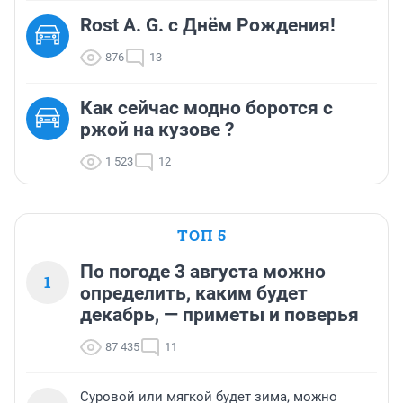
Rost A. G. с Днём Рождения!
876
13
Как сейчас модно боротся с
ржой на кузове ?
1 523
12
ТОП 5
По погоде 3 августа можно
1
определить, каким будет
декабрь, — приметы и поверья
87 435
11
Суровой или мягкой будет зима, можно