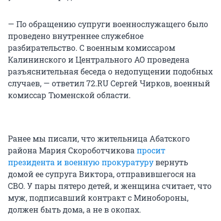
— По обращению супруги военнослужащего было
проведено внутреннее служебное
разбирательство. С военным комиссаром
Калининского и Центрального АО проведена
разъяснительная беседа о недопущении подобных
случаев, — ответил 72.RU Сергей Чирков, военный
комиссар Тюменской области.
Ранее мы писали, что жительница Абатского
района Мария Скороботчикова
просит
президента и военную прокуратуру
вернуть
домой ее супруга Виктора, отправившегося на
СВО. У пары пятеро детей, и женщина считает, что
муж, подписавший контракт с Минобороны,
должен быть дома, а не в окопах.