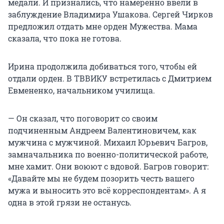
медали. И признались, что намеренно ввели в
заблуждение Владимира Ушакова. Сергей Чирков
предложил отдать мне орден Мужества. Мама
сказала, что пока не готова.
Ирина продолжила добиваться того, чтобы ей
отдали орден. В ТВВИКУ встретилась с Дмитрием
Евмененко, начальником училища.
— Он сказал, что поговорит со своим
подчиненным Андреем Валентиновичем, как
мужчина с мужчиной. Михаил Юрьевич Багров,
замначальника по военно-политической работе,
мне хамит. Они воюют с вдовой. Багров говорит:
«Давайте мы не будем позорить честь вашего
мужа и выносить это всё корреспондентам». А я
одна в этой грязи не останусь.