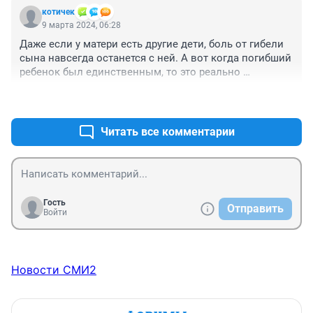
котичек
9 марта 2024, 06:28
Даже если у матери есть другие дети, боль от гибели 
сына навсегда останется с ней. А вот когда погибший 
ребенок был единственным, то это реально 
страшно... А если еще и внуков не осталось, то 
+2
–0
вообще смысл жизни теряется...
Читать все комментарии
Гость
Отправить
Войти
Новости СМИ2