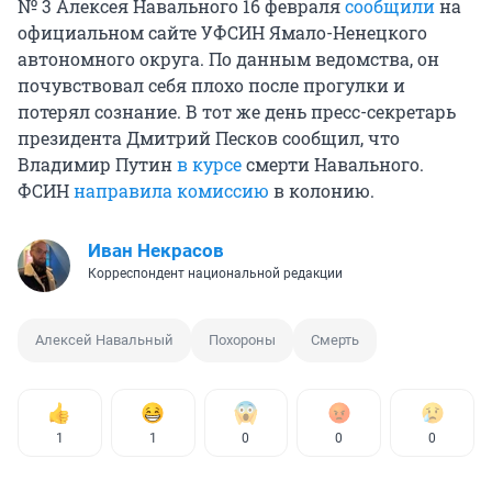
№ 3 Алексея Навального 16 февраля
сообщили
на
официальном сайте УФСИН Ямало-Ненецкого
автономного округа. По данным ведомства, он
почувствовал себя плохо после прогулки и
потерял сознание. В тот же день пресс-секретарь
президента Дмитрий Песков сообщил, что
Владимир Путин
в курсе
смерти Навального.
ФСИН
направила комиссию
в колонию.
Иван Некрасов
Корреспондент национальной редакции
Алексей Навальный
Похороны
Смерть
1
1
0
0
0