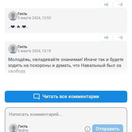
+0
–0
Гость
3 марта 2024, 13:55
..❤️.🔥.❤️..
+0
–0
Гость
2 марта 2024, 13:19
Молодёжь, овладевайте знаниями! Иначе так и будете 
ходить на похороны и думать, что Навальный был за 
свободу.
+0
–0
Читать все комментарии
Гость
Отправить
Войти