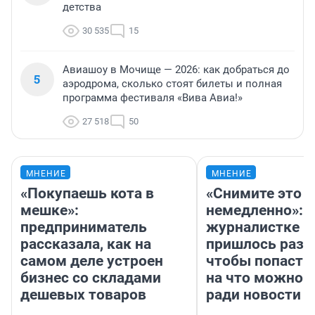
детства
30 535
15
Авиашоу в Мочище — 2026: как добраться до
5
аэродрома, сколько стоят билеты и полная
программа фестиваля «Вива Авиа!»
27 518
50
МНЕНИЕ
МНЕНИЕ
«Покупаешь кота в
«Снимите это
мешке»:
немедленно»:
предприниматель
журналистке Н
рассказала, как на
пришлось разд
самом деле устроен
чтобы попасть 
бизнес со складами
на что можно 
дешевых товаров
ради новости