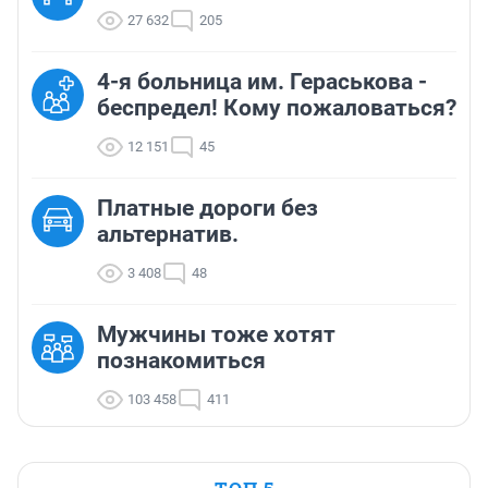
27 632
205
4-я больница им. Гераськова -
беспредел! Кому пожаловаться?
12 151
45
Платные дороги без
альтернатив.
3 408
48
Мужчины тоже хотят
познакомиться
103 458
411