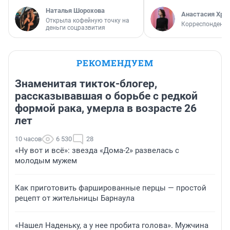
Наталья Шорохова
Анастасия Хри
Открыла кофейную точку на
Корреспондент
деньги соцразвития
РЕКОМЕНДУЕМ
Знаменитая тикток-блогер,
рассказывавшая о борьбе с редкой
формой рака, умерла в возрасте 26
лет
10 часов
6 530
28
«Ну вот и всё»: звезда «Дома-2» развелась с
молодым мужем
Как приготовить фаршированные перцы — простой
рецепт от жительницы Барнаула
«Нашел Наденьку, а у нее пробита голова». Мужчина