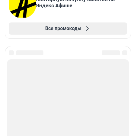
Яндекс Афише
Все промокоды