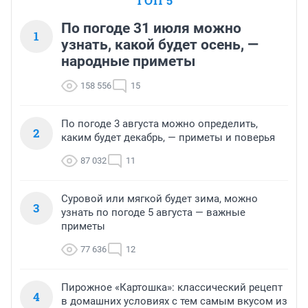
ТОП 5
По погоде 31 июля можно
1
узнать, какой будет осень, —
народные приметы
158 556
15
По погоде 3 августа можно определить,
2
каким будет декабрь, — приметы и поверья
87 032
11
Суровой или мягкой будет зима, можно
3
узнать по погоде 5 августа — важные
приметы
77 636
12
Пирожное «Картошка»: классический рецепт
4
в домашних условиях с тем самым вкусом из