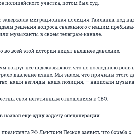
е полицейского участка, потом был суд.
ас задержала миграционная полиция Таиланда, под на
даем решения вопроса, связанного с нашим пребыва
щили музыканты в своем телеграм-канале.
о во всей этой истории видят внешнее давление.
ум вокруг нее подсказывают, что не последнюю роль 
рало давление извне. Мы знаем, что причины этого 
тво, наши взгляды, наша позиция, — написали музык
естны свои негативным отношением к СВО.
 назвал еще одну задачу спецоперации
 президента РФ Дмитрий Песков заявил, что борьба с