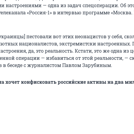
и настроениями — одна из задач спецоперации. Об эт
телеканала «Россия-1» в интервью программе «Москва.
украинцы] пестовали вот этих неонацистов у себя, ско
лютных националистов, экстремистски настроенных. 
астроения, да, это реальность. Кстати, это же одна из 
енной операции — избавиться от этой реальности, — с
 в беседе с журналистом Павлом Зарубиным.
а хочет конфисковать российские активы на два ми