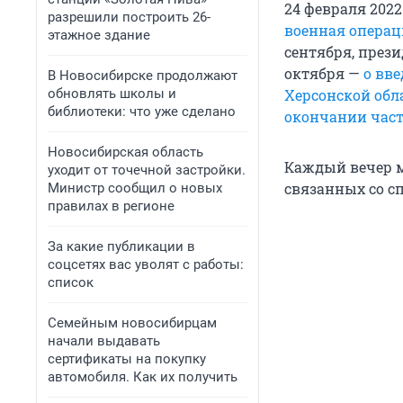
24 февраля 202
разрешили построить 26-
военная операц
этажное здание
сентября, през
октября —
о вв
В Новосибирске продолжают
обновлять школы и
Херсонской обл
библиотеки: что уже сделано
окончании час
Новосибирская область
Каждый вечер м
уходит от точечной застройки.
связанных со с
Министр сообщил о новых
правилах в регионе
За какие публикации в
соцсетях вас уволят с работы:
список
Семейным новосибирцам
начали выдавать
сертификаты на покупку
автомобиля. Как их получить