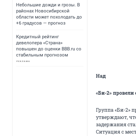
Небольшие дожди и грозы. В
районах Новосибирской
области может похолодать до
+6 градусов — прогноз
Кредитный рейтинг
девелопера «Страна»
повышен до оценки BBB.ru со
стабильным прогнозом
Над
«Би-2» провели 
Группа «Би-2» 
утверждают, чт
задержания ста
Ситуация с мес