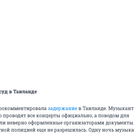
суд в Таиланде
прокомментировала
задержание
в Таиланде. Музыкан
о проводят все концерты официально, а поводом для
ли неверно оформленные организаторами документы
тной полицией еще не разрешилась. Одну ночь музык