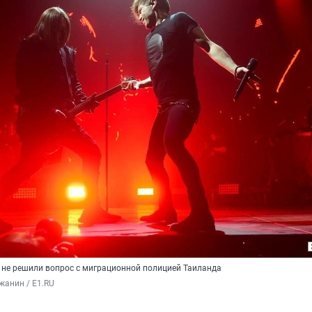
 не решили вопрос с миграционной полицией Таиланда
жанин / Е1.RU