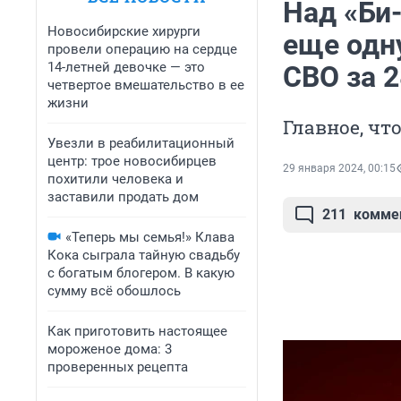
Над «Би-
Новосибирские хирурги
еще одн
провели операцию на сердце
14-летней девочке — это
СВО за 2
четвертое вмешательство в ее
жизни
Главное, чт
Увезли в реабилитационный
центр: трое новосибирцев
29 января 2024, 00:15
похитили человека и
заставили продать дом
211
комме
«Теперь мы семья!» Клава
Кока сыграла тайную свадьбу
с богатым блогером. В какую
сумму всё обошлось
Как приготовить настоящее
мороженое дома: 3
проверенных рецепта