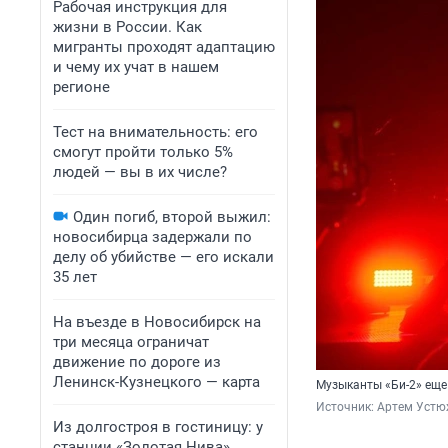
Рабочая инструкция для
жизни в России. Как
мигранты проходят адаптацию
и чему их учат в нашем
регионе
Тест на внимательность: его
смогут пройти только 5%
людей — вы в их числе?
Один погиб, второй выжил:
новосибирца задержали по
делу об убийстве — его искали
35 лет
На въезде в Новосибирск на
три месяца ограничат
движение по дороге из
Ленинск-Кузнецкого — карта
Музыканты «Би-2» еще
Источник: 
Артем Устю
Из долгостроя в гостиницу: у
станции «Золотая Нива»