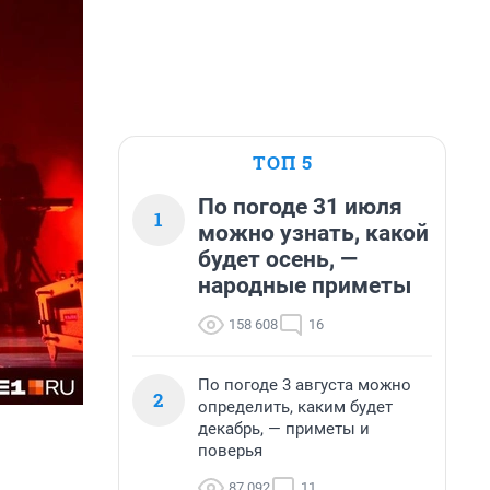
ТОП 5
По погоде 31 июля
1
можно узнать, какой
будет осень, —
народные приметы
158 608
16
По погоде 3 августа можно
2
определить, каким будет
декабрь, — приметы и
поверья
87 092
11