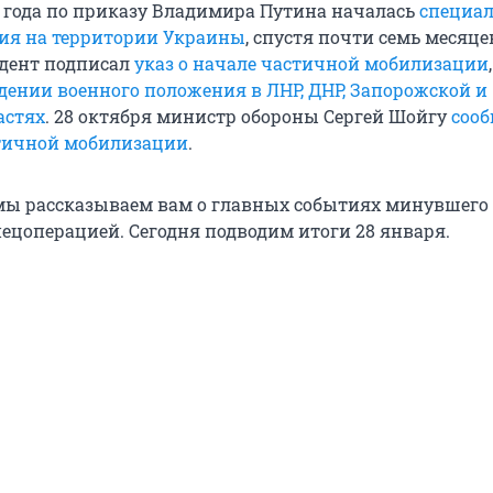
2 года по приказу Владимира Путина началась
специа
ия на территории Украины
, спустя почти семь месяцев
идент подписал
указ о начале частичной мобилизации
едении военного положения в ЛНР, ДНР, Запорожской и
астях
. 28 октября министр обороны Сергей Шойгу
сооб
тичной мобилизации
.
ы рассказываем вам о главных событиях минувшего 
пецоперацией. Сегодня подводим итоги 28 января.