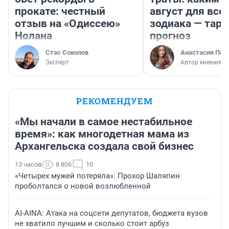
прокате: честный
август для все
отзыв на «Одиссею»
зодиака — таро
Нолана
прогноз
Стас Соколов
Анастасия Пер
Эксперт
Автор мнения
РЕКОМЕНДУЕМ
«Мы начали в самое нестабильное
время»: как многодетная мама из
Архангельска создала свой бизнес
13 часов
8 806
10
«Четырех мужей потеряла»: Прохор Шаляпин
проболтался о новой возлюбленной
AI-AINA: Атака на соцсети депутатов, бюджета вузов
не хватило лучшим и сколько стоит арбуз