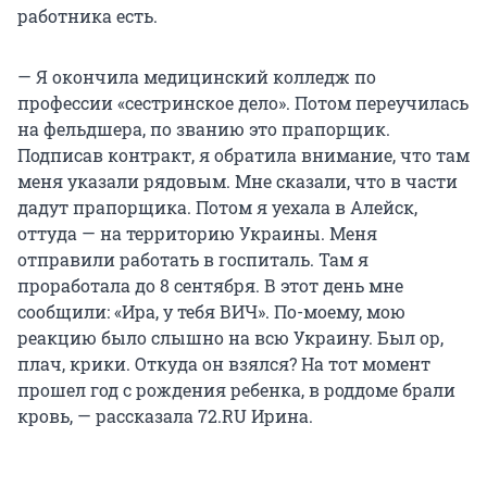
работника есть.
— Я окончила медицинский колледж по
профессии «сестринское дело». Потом переучилась
на фельдшера, по званию это прапорщик.
Подписав контракт, я обратила внимание, что там
меня указали рядовым. Мне сказали, что в части
дадут прапорщика. Потом я уехала в Алейск,
оттуда — на территорию Украины. Меня
отправили работать в госпиталь. Там я
проработала до 8 сентября. В этот день мне
сообщили: «Ира, у тебя ВИЧ». По-моему, мою
реакцию было слышно на всю Украину. Был ор,
плач, крики. Откуда он взялся? На тот момент
прошел год с рождения ребенка, в роддоме брали
кровь, — рассказала 72.RU Ирина.