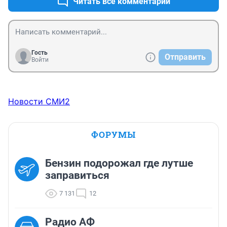
Читать все комментарии
Гость
Отправить
Войти
Новости СМИ2
ФОРУМЫ
Бензин подорожал где лутше
заправиться
7 131
12
Радио АФ