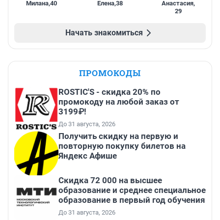
Милана
,
40
Елена
,
38
Анастасия
,
29
Начать знакомиться
ПРОМОКОДЫ
ROSTIC'S - скидка 20% по
промокоду на любой заказ от
3199₽!
До 31 августа, 2026
Получить скидку на первую и
повторную покупку билетов на
Яндекс Афише
Скидка 72 000 на высшее
образование и среднее специальное
образование в первый год обучения
До 31 августа, 2026