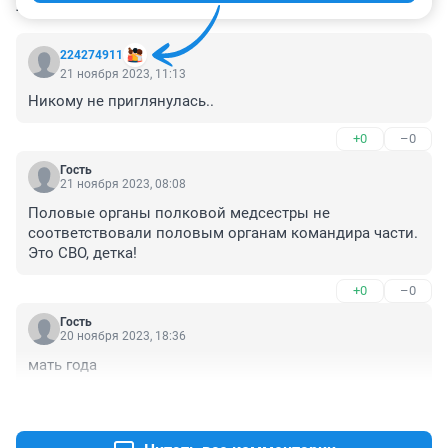
КОММЕНТАРИИ
103
224274911
21 ноября 2023, 11:13
Никому не приглянулась..
+0
–0
Гость
21 ноября 2023, 08:08
Половые органы полковой медсестры не 
соответствовали половым органам командира части. 
Это СВО, детка!
+0
–0
Гость
20 ноября 2023, 18:36
мать года
+2
–0