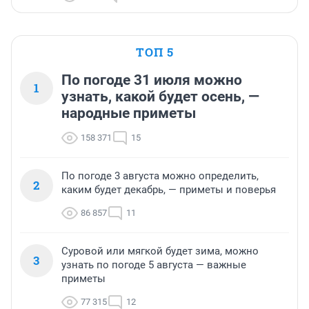
ТОП 5
По погоде 31 июля можно
1
узнать, какой будет осень, —
народные приметы
158 371
15
По погоде 3 августа можно определить,
2
каким будет декабрь, — приметы и поверья
86 857
11
Суровой или мягкой будет зима, можно
3
узнать по погоде 5 августа — важные
приметы
77 315
12