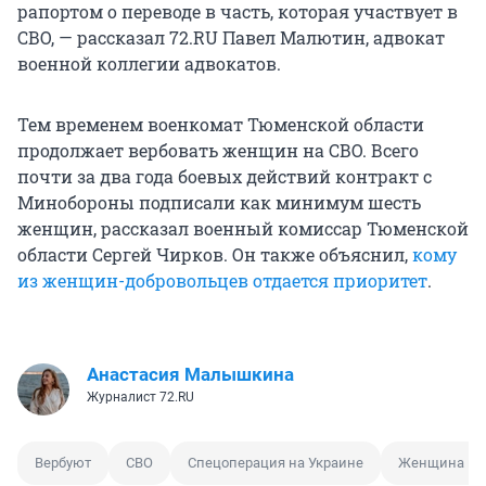
рапортом о переводе в часть, которая участвует в
СВО, — рассказал 72.RU Павел Малютин, адвокат
военной коллегии адвокатов.
Тем временем военкомат Тюменской области
продолжает вербовать женщин на СВО. Всего
почти за два года боевых действий контракт с
Минобороны подписали как минимум шесть
женщин, рассказал военный комиссар Тюменской
области Сергей Чирков. Он также объяснил,
кому
из женщин-добровольцев отдается приоритет
.
Анастасия Малышкина
Журналист 72.RU
Вербуют
СВО
Спецоперация на Украине
Женщина на