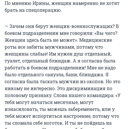
По мнению Ирины, женщин намеренно не хотят
брать на спецоперацию.
— Зачем они берут женщин-военнослужащих? В
боевом подразделении мне говорили: «Вы чего?
Женщин здесь быть не может». Медицинские
роты все забиты мужчинами, потому что
женщины слабые! Им нужен душ отдельный,
туалет, отдельный блиндаж. А я согласна была
работать в боевом подразделении! Мне не надо
было отдельного санузла, бани, блиндажа. Я
согласна была таскать мужчин из окопов. Но это
никому не интересно. Это дискриминация по
половому признаку. Слова нашего командира: «У
тебя могут начаться месячные, могут
изнасиловать, ты можешь забеременеть, или у
тебя может испортиться настроение, потому что
ты сломала себе ноготок. И ты не пойдешь на