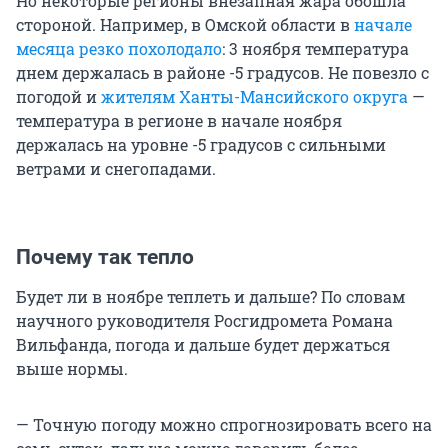
Но некоторые регионы внезапная жара обошла
стороной. Например, в Омской области в
начале
месяца резко похолодало
: 3 ноября температура
днем держалась в районе -5 градусов. Не повезло с
погодой и
жителям Ханты-Мансийского округа
—
температура в регионе в начале ноября
держалась на уровне -5 градусов с сильными
ветрами и снегопадами.
Почему так тепло
Будет ли в ноябре теплеть и дальше? По словам
научного руководителя Росгидромета Романа
Вильфанда, погода и дальше будет держаться
выше нормы.
— Точную погоду можно спрогнозировать всего на