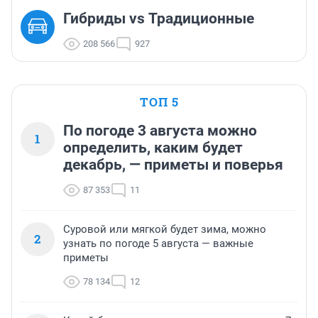
Гибриды vs Традиционные
208 566
927
ТОП 5
По погоде 3 августа можно
1
определить, каким будет
декабрь, — приметы и поверья
87 353
11
Суровой или мягкой будет зима, можно
2
узнать по погоде 5 августа — важные
приметы
78 134
12