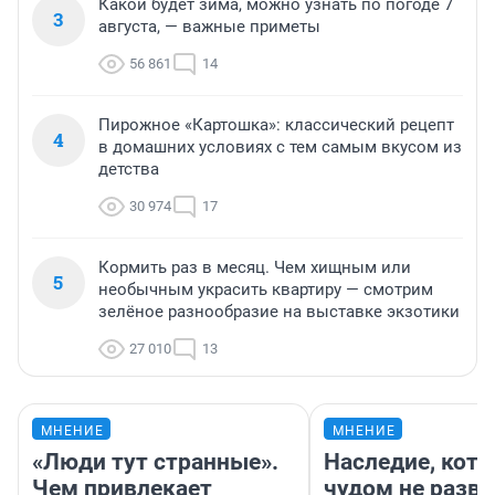
Какой будет зима, можно узнать по погоде 7
3
августа, — важные приметы
56 861
14
Пирожное «Картошка»: классический рецепт
4
в домашних условиях с тем самым вкусом из
детства
30 974
17
Кормить раз в месяц. Чем хищным или
5
необычным украсить квартиру — смотрим
зелёное разнообразие на выставке экзотики
27 010
13
МНЕНИЕ
МНЕНИЕ
«Люди тут странные».
Наследие, кото
Чем привлекает
чудом не разва