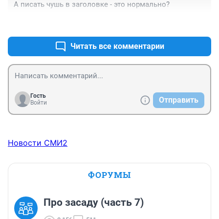
А писать чушь в заголовке - это нормально?
+0
–0
Читать все комментарии
Гость
Отправить
Войти
Новости СМИ2
ФОРУМЫ
Про засаду (часть 7)