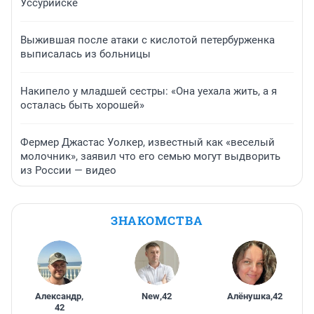
Уссурийске
Выжившая после атаки с кислотой петербурженка
выписалась из больницы
Накипело у младшей сестры: «Она уехала жить, а я
осталась быть хорошей»
Фермер Джастас Уолкер, известный как «веселый
молочник», заявил что его семью могут выдворить
из России — видео
ЗНАКОМСТВА
Александр
,
New
,
42
Алёнушка
,
42
42