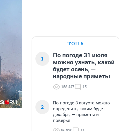
ТОП 5
По погоде 31 июля
1
можно узнать, какой
будет осень, —
народные приметы
158 447
15
По погоде 3 августа можно
2
определить, каким будет
декабрь, — приметы и
поверья
86 930
11