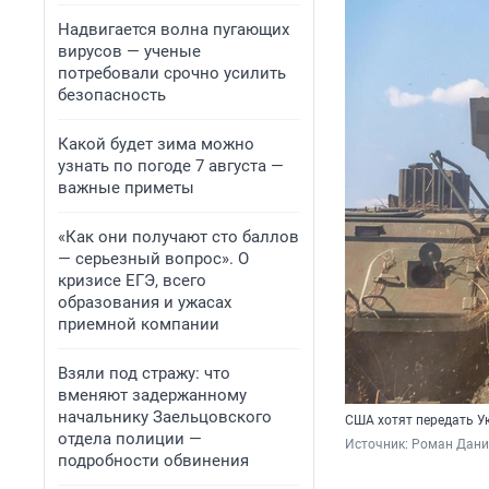
Надвигается волна пугающих
вирусов — ученые
потребовали срочно усилить
безопасность
Какой будет зима можно
узнать по погоде 7 августа —
важные приметы
«Как они получают сто баллов
— серьезный вопрос». О
кризисе ЕГЭ, всего
образования и ужасах
приемной компании
Взяли под стражу: что
вменяют задержанному
начальнику Заельцовского
США хотят передать У
отдела полиции —
Источник: 
Роман Данил
подробности обвинения