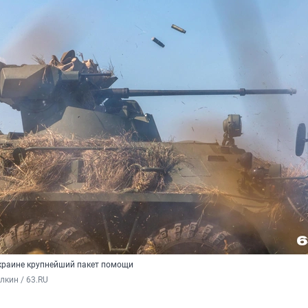
краине крупнейший пакет помощи
кин / 63.RU