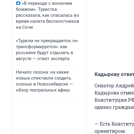
«В переходе с вонючим
бомжом». Туристка
рассказала, как спасалась во
время налета беспилотников
на Сочи
«Туризм не прекращается, он
трансформируется»: как
россияне будут отдыхать в
августе — ответ эксперта
Начало сезона: на какие
Кадырову отве
новые спектакли сходить
осенью в Новосибирске —
Сенатор Андрей
обзор театральных афиш
Кадырова отмен
Конституция РФ
однако граждан
— Есть Констит
ориентиром.