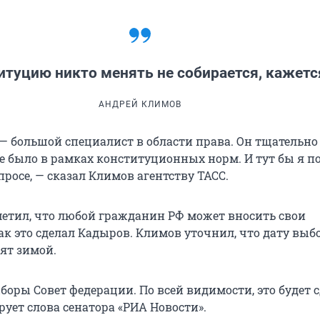
итуцию никто менять не собирается, кажетс
АНДРЕЙ КЛИМОВ
— большой специалист в области права. Он тщательно
се было в рамках конституционных норм. И тут бы я п
просе, — сказал Климов агентству ТАСС.
метил, что любой гражданин РФ может вносить свои
к это сделал Кадыров. Климов уточнил, что дату выбо
ят зимой.
оры Совет федерации. По всей видимости, это будет с
рует слова сенатора «РИА Новости».