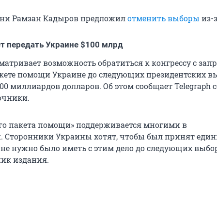
чни Рамзан Кадыров предложил
отменить выборы
из-з
т передать Украине $100 млрд
матривает возможность обратиться к конгрессу с запр
ете помощи Украине до следующих президентских вы
100 миллиардов долларов. Об этом сообщает Telegraph с
очники.
го пакета помощи» поддерживается многими в
 Сторонники Украины хотят, чтобы был принят еди
 не нужно было иметь с этим дело до следующих выбо
ик издания.