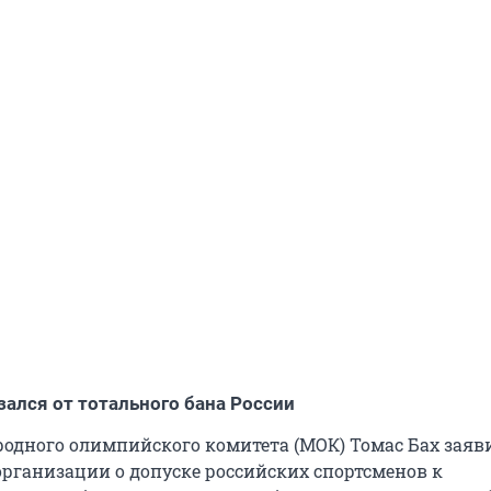
зался от тотального бана России
одного олимпийского комитета (МОК) Томас Бах заяви
рганизации о допуске российских спортсменов к