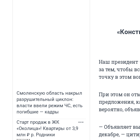
«Конст
Наш президент 
за тем, чтобы в
точку в этом во
Смоленскую область накрыл
При этом он от
разрушительный циклон:
предложения, ка
власти ввели режим ЧС, есть
вероятно, объяв
погибшие — кадры
Старт продаж в ЖК
— Объявляет выб
«Околица»! Квартиры от 3,9
декабре, — цити
млн ₽ р. Родники