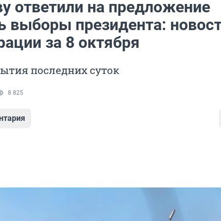
у ответили на предложение
ь выборы президента: новос
рации за 8 октября
бытия последних суток
8 825
нтария