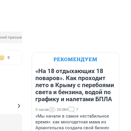
ний призыв
Призыв в армию
Екатерина Мизулина
0
РЕКОМЕНДУЕМ
«На 18 отдыхающих 18
поваров». Как проходит
лето в Крыму с перебоями
света и бензина, водой по
графику и налетами БПЛА
5 часов
24 084
7
«Мы начали в самое нестабильное
время»: как многодетная мама из
Архангельска создала свой бизнес