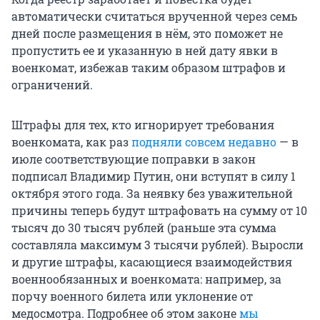
автоматически считаться врученной через семь
дней после размещения в нём, это поможет не
пропустить ее и указанную в ней дату явки в
военкомат, избежав таким образом штрафов и
ограничений.
Штрафы для тех, кто игнорирует требования
военкомата, как раз
подняли совсем недавно
— в
июле соответствующие поправки в закон
подписал Владимир Путин, они вступят в силу 1
октября этого года. За неявку без уважительной
причины теперь будут штрафовать на сумму от 10
тысяч до 30 тысяч рублей (раньше эта сумма
составляла максимум 3 тысячи рублей). Выросли
и другие штрафы, касающиеся взаимодействия
военнообязанных и военкомата: например, за
порчу военного билета или уклонение от
медосмотра. Подробнее об этом законе
мы