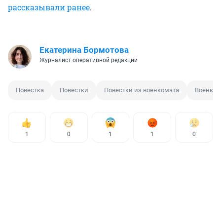
рассказывали ранее
.
Екатерина Бормотова
Журналист оперативной редакции
Повестка
Повестки
Повестки из военкомата
Военком
1
0
1
1
0