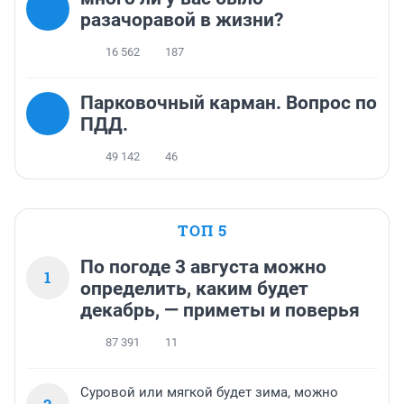
разачоравой в жизни?
16 562
187
Парковочный карман. Вопрос по
ПДД.
49 142
46
ТОП 5
По погоде 3 августа можно
1
определить, каким будет
декабрь, — приметы и поверья
87 391
11
Суровой или мягкой будет зима, можно