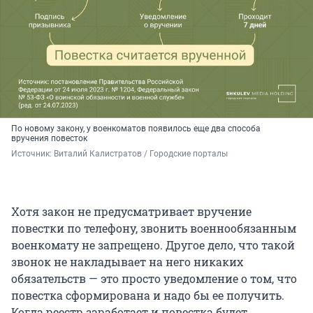
По новому закону, у военкоматов появилось еще два способа
вручения повесток
Источник: 
Виталий Калистратов / Городские порталы
Хотя закон не предусматривает вручение
повестки по телефону, звонить военнообязанным
военкомату не запрещено. Другое дело, что такой
звонок не накладывает на него никаких
обязательств — это просто уведомление о том, что
повестка сформирована и надо бы ее получить.
Когда реестр заработает и повестка будет