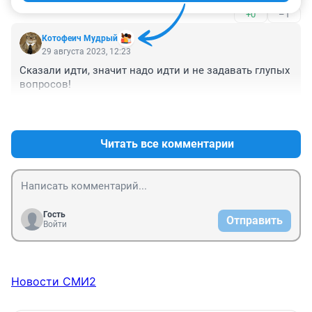
+0
–1
Котофеич Мудрый
29 августа 2023, 12:23
Сказали идти, значит надо идти и не задавать глупых 
вопросов!
+1
–3
Читать все комментарии
Гость
Отправить
Войти
Новости СМИ2