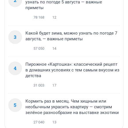
2
узнать по погоде 5 августа — важные
приметы
78 168
12
Какой будет зима, можно узнать по погоде 7
3
августа, — важные приметы
57 050
14
Пирожное «Картошка»: классический рецепт
4
в домашних условиях с тем самым вкусом из
детства
31 003
17
Кормить раз в месяц. Чем хищным или
5
необычным украсить квартиру — смотрим
зелёное разнообразие на выставке экзотики
27 040
13