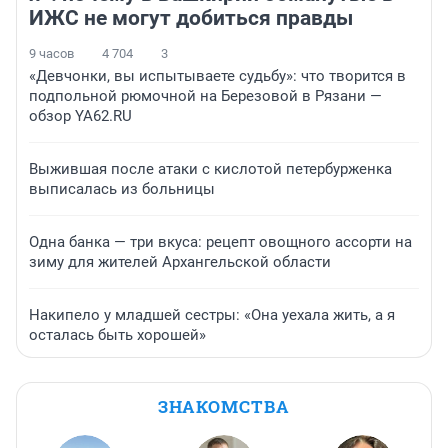
ИЖС не могут добиться правды
9 часов
4 704
3
«Девчонки, вы испытываете судьбу»: что творится в
подпольной рюмочной на Березовой в Рязани —
обзор YA62.RU
Выжившая после атаки с кислотой петербурженка
выписалась из больницы
Одна банка — три вкуса: рецепт овощного ассорти на
зиму для жителей Архангельской области
Накипело у младшей сестры: «Она уехала жить, а я
осталась быть хорошей»
ЗНАКОМСТВА