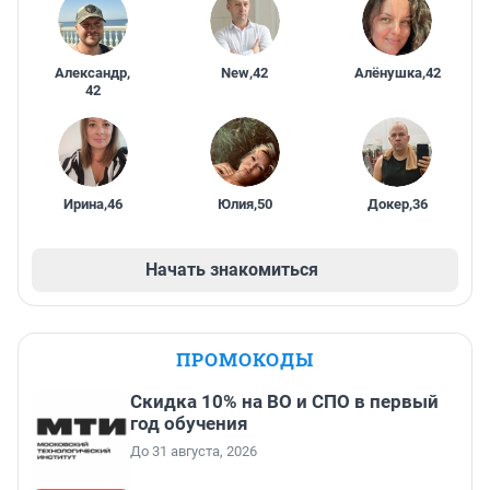
Александр
,
New
,
42
Алёнушка
,
42
42
Ирина
,
46
Юлия
,
50
Докер
,
36
Начать знакомиться
ПРОМОКОДЫ
Скидка 10% на ВО и СПО в первый
год обучения
До 31 августа, 2026