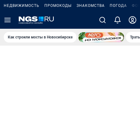
НЕДВИЖИМОСТЬ
ПРОМОКОДЫ
ЗНАКОМСТВА
ПОГОДА
ФО
Как строили мосты в Новосибирске
Траты