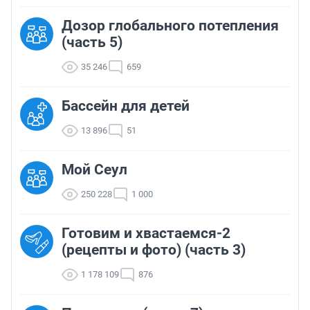
Дозор глобального потепления
(часть 5)
35 246
659
Бассейн для детей
13 896
51
Мой Сеул
250 228
1 000
Готовим и хвастаемся-2
(рецепты и фото) (часть 3)
1 178 109
876