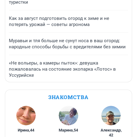
туристки
Как за август подготовить огород к зиме и не
потерять урожай — советы агронома
Муравьи и тля больше не сунут носа в ваш огород:
народные способы борьбы с вредителями без химии
«Не вольеры, а камеры пыток»: девушка
пожаловалась на состояние экопарка «Лотос» в
Уссурийске
ЗНАКОМСТВА
Ирина
,
44
Марина
,
54
Александр
,
42