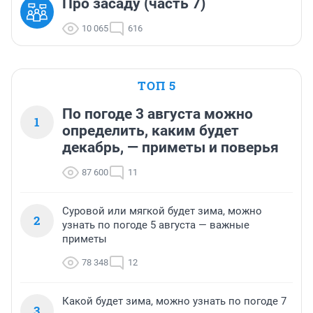
Про засаду (часть 7)
10 065
616
ТОП 5
По погоде 3 августа можно
1
определить, каким будет
декабрь, — приметы и поверья
87 600
11
Суровой или мягкой будет зима, можно
2
узнать по погоде 5 августа — важные
приметы
78 348
12
Какой будет зима, можно узнать по погоде 7
3