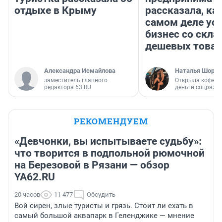
отдыхе в Крыму
рассказала, как
самом деле ус
бизнес со скл
дешевых това
Александра Исмайлова
Наталья Шорох
заместитель главного
Открыла кофейн
редактора 63.RU
деньги соцразв
РЕКОМЕНДУЕМ
«Девчонки, вы испытываете судьбу»:
что творится в подпольной рюмочной
на Березовой в Рязани — обзор
YA62.RU
20 часов
11 477
Обсудить
Вой сирен, злые туристы и грязь. Стоит ли ехать в
самый большой аквапарк в Геленджике — мнение