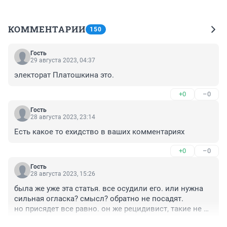
КОММЕНТАРИИ
150
Гость
29 августа 2023, 04:37
электорат Платошкина это.
+0
–0
Гость
28 августа 2023, 23:14
Есть какое то ехидство в ваших комментариях
+0
–0
Гость
28 августа 2023, 15:26
была же уже эта статья. все осудили его. или нужна 
сильная огласка? смысл? обратно не посадят.

но присядет все равно. он же рецидивист, такие не 
меняются, это лишь вопрос времени