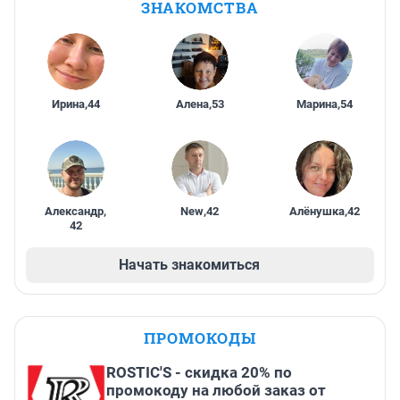
ЗНАКОМСТВА
Ирина
,
44
Алена
,
53
Марина
,
54
Александр
,
New
,
42
Алёнушка
,
42
42
Начать знакомиться
ПРОМОКОДЫ
ROSTIC'S - скидка 20% по
промокоду на любой заказ от