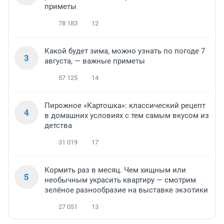
приметы
78 183
12
Какой будет зима, можно узнать по погоде 7
3
августа, — важные приметы
57 125
14
Пирожное «Картошка»: классический рецепт
4
в домашних условиях с тем самым вкусом из
детства
31 019
17
Кормить раз в месяц. Чем хищным или
5
необычным украсить квартиру — смотрим
зелёное разнообразие на выставке экзотики
27 051
13