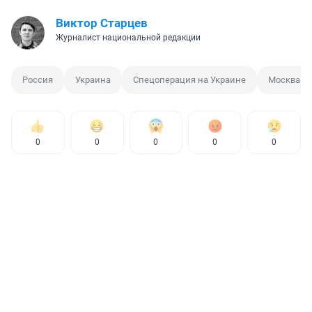
Виктор Старцев
Журналист национальной редакции
Россия
Украина
Спецоперация на Украине
Москва
0
0
0
0
0