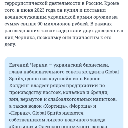
террористической деятельности в России. Кроме
того, в июне 2023 года он купил и поставил
военнослужащим украинской армии оружие на
сумму свыше 90 миллионов рублей. В рамках
расследования также задержали двух доверенных
лиц Черняка, поскольку они причастны к его
делу.
Евгений Черняк — украинский бизнесмен,
глава наблюдательного совета холдинга Global
Spirits, одного из крупнейших в Европе.
Холдинг владеет рядом предприятий по
производству настоек, коньяков и бренди,
вин, вермутов и слабоалкогольных напитков,
а также водок «Хортица», «Мороша» и
«Первак». Global Spirits является
собственником ликеро-водочного завода
«Хортица» и Одесского коньячного завода.