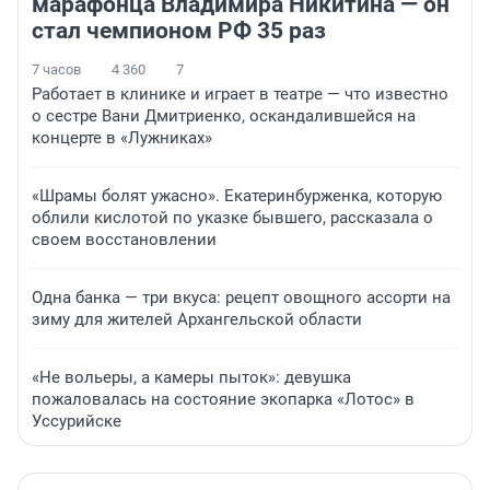
марафонца Владимира Никитина — он
стал чемпионом РФ 35 раз
7 часов
4 360
7
Работает в клинике и играет в театре — что известно
о сестре Вани Дмитриенко, оскандалившейся на
концерте в «Лужниках»
«Шрамы болят ужасно». Екатеринбурженка, которую
облили кислотой по указке бывшего, рассказала о
своем восстановлении
Одна банка — три вкуса: рецепт овощного ассорти на
зиму для жителей Архангельской области
«Не вольеры, а камеры пыток»: девушка
пожаловалась на состояние экопарка «Лотос» в
Уссурийске