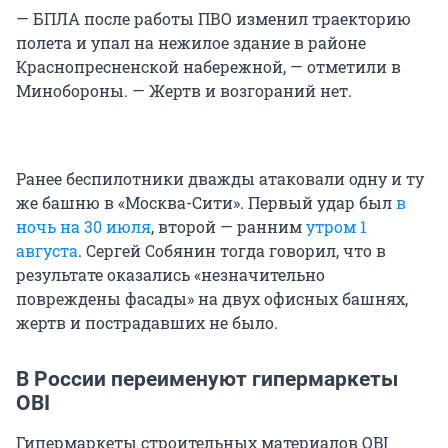
— БПЛА после работы ПВО изменил траекторию
полета и упал на нежилое здание в районе
Краснопресненской набережной, — отметили в
Минобороны. — Жертв и возгораний нет.
Ранее беспилотники дважды атаковали одну и ту
же башню в «Москва-Сити». Первый удар был
в
ночь на 30 июля
, второй — ранним
утром 1
августа
. Сергей Собянин тогда говорил, что в
результате оказались «незначительно
повреждены фасады» на двух офисных башнях,
жертв и пострадавших не было.
В России переименуют гипермаркеты
OBI
Гипермаркеты строительных материалов OBI