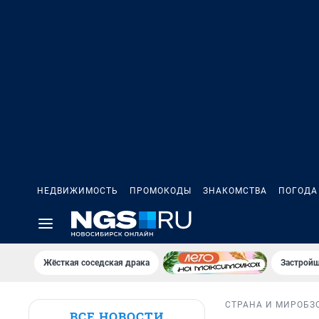
НЕДВИЖИМОСТЬ
ПРОМОКОДЫ
ЗНАКОМСТВА
ПОГОДА
Жёсткая соседская драка
Застройщ
СТРАНА И МИР
ОБЗ
ВСЕ НОВОСТИ