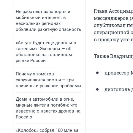
Глава Ассоциац
Не работают аэропорты и
мобильный интернет: в
мессенджеров (
нескольких регионах
опубликовал пе
объявили ракетную опасность
операционной с
в продажу уже 
«Август будет еще довольно
тяжелым». Эксперты — об
обстановке на топливном
Также Владимир
рынке России
процессор M
Почему у томатов
скручиваются листья — три
причины и решение проблемы
диагональ 
Дома и автомобили в огне,
мирные жители погибли: что
известно о налетах дронов на
Россию
«Колобок» собрал 100 млн за