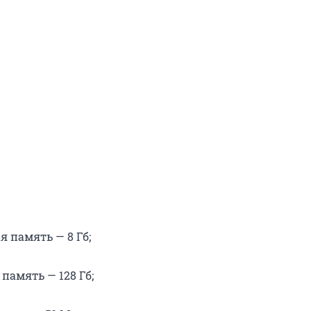
я память — 8 Гб;
память — 128 Гб;