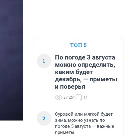
ТОП 5
По погоде 3 августа
1
можно определить,
каким будет
декабрь, — приметы
и поверья
87 261
11
Суровой или мягкой будет
2
зима, можно узнать по
погоде 5 августа — важные
приметы