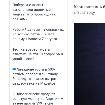
Побережье Анапы
Корпоративный 
заполонили ядовитые
в 2023 году.
медузы: что происходит с
пляжами
Рабочий день хотят сократить,
но только летом — и вот
почему. Новости 7 августа
Тест на возраст мозга:
ответьте на эти 10 вопросов и
узнайте свой
Звездные гости в 500-
летнем соборе: Криштиану
Роналду готовится сыграть
свадьбу века на Мадейре
В Новосибирске продают
золотую монету из Австрии —
за нее просят 399 тысяч