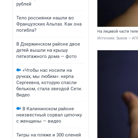
рублей
Тело россиянки нашли во
Французских Альпах. Как она
погибла?
На лицевой части тел
Источник: 
Зыков — АП
В Дзержинском районе двое
детей вышли на крышу
пятиэтажного дома — фото
«Чтобы нас носили на
ручках, мы любим»: нерпа
Сергеевна, которую спасли
бельком, стала звездой Сети.
Видео
В Калининском районе
неизвестный сорвал цепочку
с женщины — видео
Тигры на пляже и 300 оленей