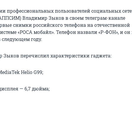
ии профессиональных пользователей социальных сете
АППСИМ) Владимир Зыков в своем телеграм-канале
рвые снимки российского телефона на отечественной
истеме «РОСА мобайл». Телефон назвали «Р-ФОН», и он
в следующем году.
 Зыков перечислил характеристики гаджета:
ediaTek Helio G99;
дисплея — 6,7 дюйма;