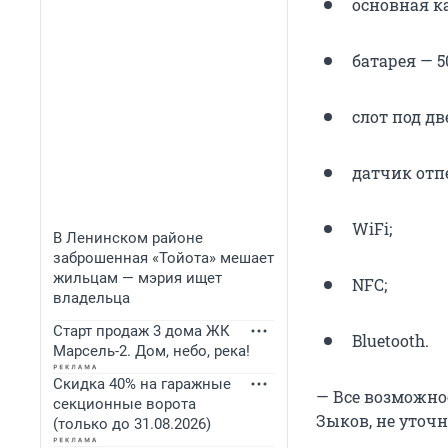
основная к
батарея — 5
слот под дв
датчик отп
WiFi;
В Ленинском районе
заброшенная «Тойота» мешает
жильцам — мэрия ищет
NFC;
владельца
Старт продаж 3 дома ЖК
Bluetooth.
Марсель-2. Дом, небо, река!
Скидка 40% на гаражные
— Все возможнос
секционные ворота
Зыков, не уточ
(только до 31.08.2026)