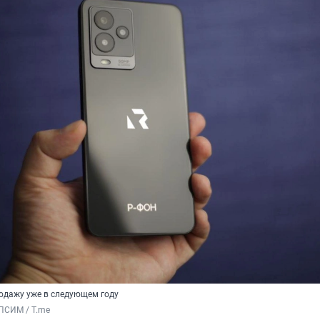
родажу уже в следующем году
ПСИМ / T.me