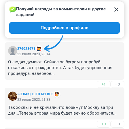
Получай награды за комментарии и другие 
задания!
Подробнее в профиле
КОММЕНТАРИИ
157
276028679
22 июля 2023, 23:14
О людях думают. Сейчас за бугром попробуй 
откажись от гражданства. А так будет упрощенная 
процедура, наверное...
+1
–0
ЖЕЛАЮ, ШТО БЫ ВСЕ
22 июля 2023, 21:33
Так хохлы и не кричали,что возьмут Москву за три 
дня...Теперь вторая мира будет вечно обороняться...
+0
–0