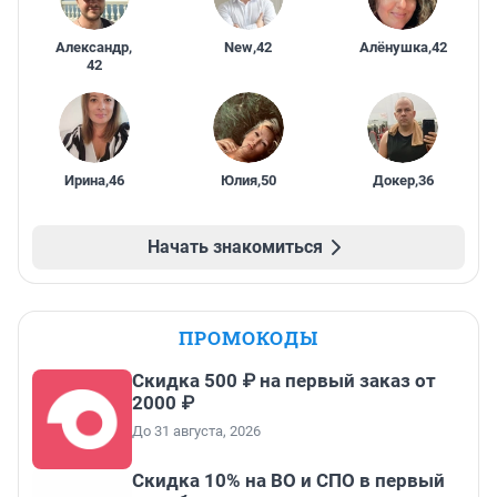
Александр
,
New
,
42
Алёнушка
,
42
42
Ирина
,
46
Юлия
,
50
Докер
,
36
Начать знакомиться
ПРОМОКОДЫ
Скидка 500 ₽ на первый заказ от
2000 ₽
До 31 августа, 2026
Скидка 10% на ВО и СПО в первый