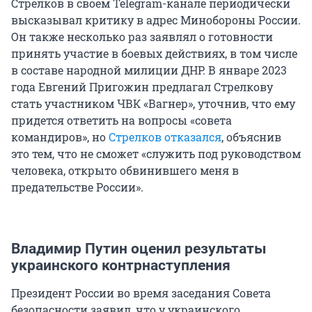
Стрелков в своем Telegram-канале периодически
высказывал критику в адрес Минобороны России.
Он также несколько раз заявлял о готовности
принять участие в боевых действиях, в том числе
в составе народной милиции ДНР. В январе 2023
года Евгений Пригожин предлагал Стрелкову
стать участником ЧВК «Вагнер», уточнив, что ему
придется ответить на вопросы «совета
командиров», но
Стрелков отказался
, объяснив
это тем, что не сможет «служить под руководством
человека, открыто обвинившего меня в
предательстве России».
Владимир Путин оценил результаты
украинского контрнаступления
Президент России во время заседания Совета
безопасности заявил, что у украинского