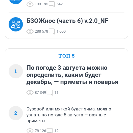
133 195
542
БЗОЖное (часть 6) v.2.0_NF
288 578
1 000
ТОП 5
По погоде 3 августа можно
1
определить, каким будет
декабрь, — приметы и поверья
87 349
11
Суровой или мягкой будет зима, можно
2
узнать по погоде 5 августа — важные
приметы
78 126
12