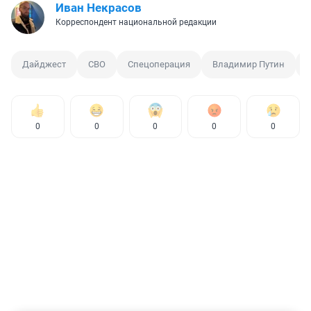
Иван Некрасов
Корреспондент национальной редакции
Дайджест
СВО
Спецоперация
Владимир Путин
0
0
0
0
0