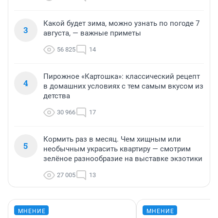
Какой будет зима, можно узнать по погоде 7
3
августа, — важные приметы
56 825
14
Пирожное «Картошка»: классический рецепт
4
в домашних условиях с тем самым вкусом из
детства
30 966
17
Кормить раз в месяц. Чем хищным или
5
необычным украсить квартиру — смотрим
зелёное разнообразие на выставке экзотики
27 005
13
МНЕНИЕ
МНЕНИЕ