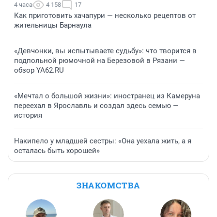
4 часа
4 158
17
Как приготовить хачапури — несколько рецептов от
жительницы Барнаула
«Девчонки, вы испытываете судьбу»: что творится в
подпольной рюмочной на Березовой в Рязани —
обзор YA62.RU
«Мечтал о большой жизни»: иностранец из Камеруна
переехал в Ярославль и создал здесь семью —
история
Накипело у младшей сестры: «Она уехала жить, а я
осталась быть хорошей»
ЗНАКОМСТВА