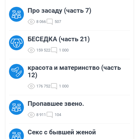
Про засаду (часть 7)
8 066
507
БЕСЕДКА (часть 21)
159 522
1 000
красота и материнство (часть
12)
176 752
1 000
Пропавшее звено.
8 911
104
Секс с бывшей женой