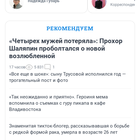
Надежда Губарь
Корреспондент
РЕКОМЕНДУЕМ
«Четырех мужей потеряла»: Прохор
Шаляпин проболтался о новой
возлюбленной
17 часов
5 831
1
«Все еще в шоке»: сыну Трусовой исполнился год —
трогательный пост и фото
«Так неожиданно и приятно». Героиня мема
вспомнила о съемках с гуру пикапа в кафе
Владивостока
Знаменитая тикток-блогер, рассказывавшая о борьбе
с редкой формой рака, умерла в возрасте 26 лет