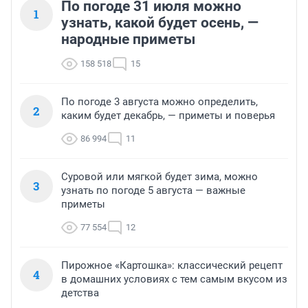
По погоде 31 июля можно
1
узнать, какой будет осень, —
народные приметы
158 518
15
По погоде 3 августа можно определить,
2
каким будет декабрь, — приметы и поверья
86 994
11
Суровой или мягкой будет зима, можно
3
узнать по погоде 5 августа — важные
приметы
77 554
12
Пирожное «Картошка»: классический рецепт
4
в домашних условиях с тем самым вкусом из
детства