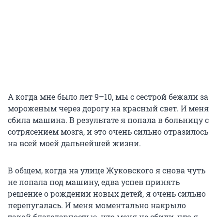
А когда мне было лет 9–10, мы с сестрой бежали за
мороженым через дорогу на красный свет. И меня
сбила машина. В результате я попала в больницу с
сотрясением мозга, и это очень сильно отразилось
на всей моей дальнейшей жизни.
В общем, когда на улице Жуковского я снова чуть
не попала под машину, едва успев принять
решение о рождении новых детей, я очень сильно
перепугалась. И меня моментально накрыло
такой благодарностью, что меня не сбили, что я