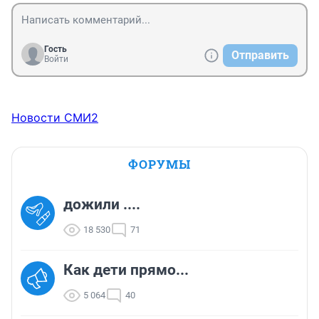
Гость
Отправить
Войти
Новости СМИ2
ФОРУМЫ
дожили ....
18 530
71
Как дети прямо...
5 064
40