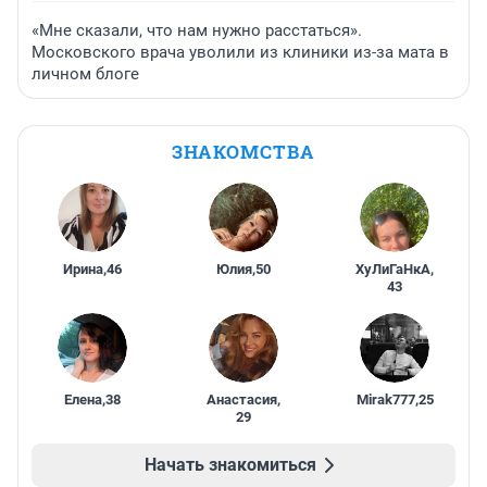
«Мне сказали, что нам нужно расстаться».
Московского врача уволили из клиники из-за мата в
личном блоге
ЗНАКОМСТВА
Ирина
,
46
Юлия
,
50
ХуЛиГаНкА
,
43
Елена
,
38
Анастасия
,
Mirak777
,
25
29
Начать знакомиться