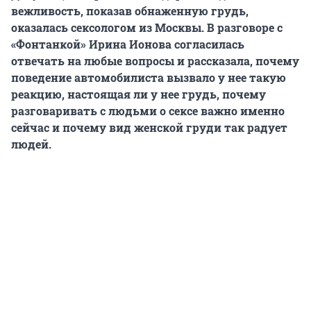
вежливость, показав обнаженную грудь,
оказалась сексологом из Москвы. В разговоре с
«Фонтанкой» Ирина Ионова согласилась
отвечать на любые вопросы и рассказала, почему
поведение автомобилиста вызвало у нее такую
реакцию, настоящая ли у нее грудь, почему
разговаривать с людьми о сексе важно именно
сейчас и почему вид женской груди так радует
людей.