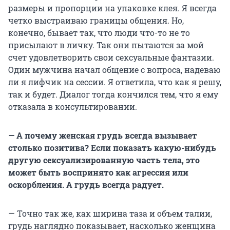
размеры и пропорции на упаковке клея. Я всегда
четко выстраиваю границы общения. Но,
конечно, бывает так, что люди что-то не то
присылают в личку. Так они пытаются за мой
счет удовлетворить свои сексуальные фантазии.
Один мужчина начал общение с вопроса, надеваю
ли я лифчик на сессии. Я ответила, что как я решу,
так и будет. Диалог тогда кончился тем, что я ему
отказала в консультировании.
— А почему женская грудь всегда вызывает
столько позитива? Если показать какую-нибудь
другую сексуализированную часть тела, это
может быть воспринято как агрессия или
оскорбления. А грудь всегда радует.
— Точно так же, как ширина таза и объем талии,
грудь наглядно показывает, насколько женщина