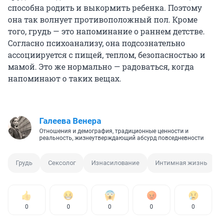
способна родить и выкормить ребенка. Поэтому
она так волнует противоположный пол. Кроме
того, грудь — это напоминание о раннем детстве.
Согласно психоанализу, она подсознательно
ассоциируется с пищей, теплом, безопасностью и
мамой. Это же нормально — радоваться, когда
напоминают о таких вещах.
Галеева Венера
Отношения и демография, традиционные ценности и
реальность, жизнеутверждающий абсурд повседневности
Грудь
Сексолог
Изнасилование
Интимная жизнь
0
0
0
0
0