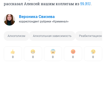
рассказал Алексей нашим коллегам из
59.RU
.
Вероника Свизева
корреспондент рубрики «Криминал»
Алкоголизм
Алкогольная зависимость
Реабилитационны
0
0
0
0
0