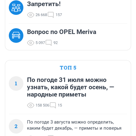
Запретить!
26 668
157
Вопрос по OPEL Meriva
5 097
92
ТОП 5
По погоде 31 июля можно
1
узнать, какой будет осень, —
народные приметы
158 506
15
По погоде 3 августа можно определить,
2
каким будет декабрь, — приметы и поверья