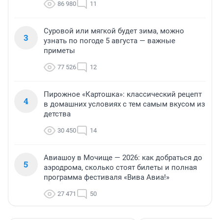
86 980
11
Суровой или мягкой будет зима, можно
3
узнать по погоде 5 августа — важные
приметы
77 526
12
Пирожное «Картошка»: классический рецепт
4
в домашних условиях с тем самым вкусом из
детства
30 450
14
Авиашоу в Мочище — 2026: как добраться до
5
аэродрома, сколько стоят билеты и полная
программа фестиваля «Вива Авиа!»
27 471
50