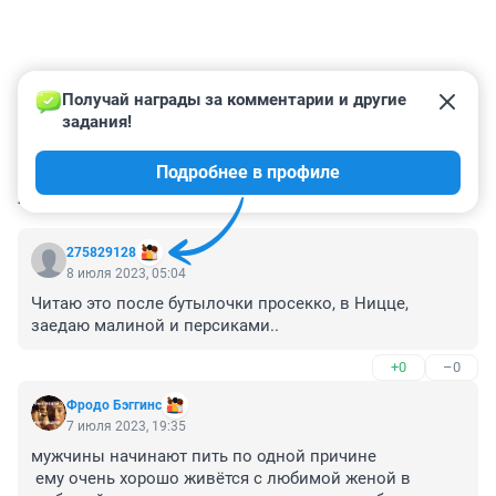
Получай награды за комментарии и другие 
задания!
Подробнее в профиле
КОММЕНТАРИИ
50
275829128
8 июля 2023, 05:04
Читаю это после бутылочки просекко, в Ницце, 
заедаю малиной и персиками..
+0
–0
Фродо Бэггинс
7 июля 2023, 19:35
мужчины начинают пить по одной причине

 ему очень хорошо живётся с любимой женой в 