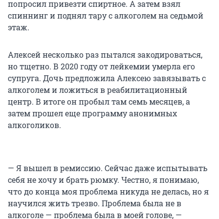
попросил привезти спиртное. А затем взял
спиннинг и поднял тару с алкоголем на седьмой
этаж.
Алексей несколько раз пытался закодироваться,
но тщетно. В 2020 году от лейкемии умерла его
супруга. Дочь предложила Алексею завязывать с
алкоголем и ложиться в реабилитационный
центр. В итоге он пробыл там семь месяцев, а
затем прошел еще программу анонимных
алкоголиков.
— Я вышел в ремиссию. Сейчас даже испытывать
себя не хочу и брать рюмку. Честно, я понимаю,
что до конца моя проблема никуда не делась, но я
научился жить трезво. Проблема была не в
алкоголе — проблема была в моей голове, —