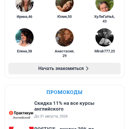
Ирина
,
46
Юлия
,
50
ХуЛиГаНкА
,
43
Елена
,
38
Анастасия
,
Mirak777
,
25
29
Начать знакомиться
ПРОМОКОДЫ
Скидка 11% на все курсы
английского
До 31 августа, 2026