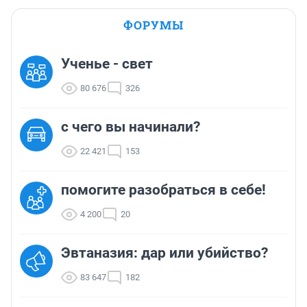
ФОРУМЫ
Ученье - свет
80 676
326
с чего вы начинали?
22 421
153
помогите разобраться в себе!
4 200
20
Эвтаназия: дар или убийство?
83 647
182