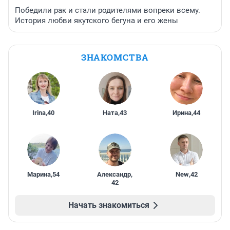
Победили рак и стали родителями вопреки всему.
История любви якутского бегуна и его жены
ЗНАКОМСТВА
Irina
,
40
Ната
,
43
Ирина
,
44
Марина
,
54
Александр
,
New
,
42
42
Начать знакомиться