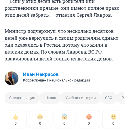
— Если у этих детей есть родители или
родственники прямые, они имеют полное право
этих детей забрать, — отметил Сергей Лавров.
Министр подчеркнул, что несколько десятков
детей уже вернулись к своим родителям, однако
они оказались в России, потому что жили в
детских домах. По словам Лаврова, ВС РФ
эвакуировали детей только из детских домов.
Иван Некрасов
Корреспондент национальной редакции
Спецоперация
Школа
Учебник истории
СВО
Рос
0
0
0
0
0