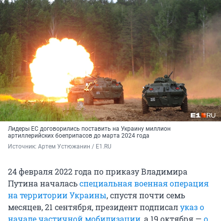
Лидеры ЕС договорились поставить на Украину миллион
артиллерийских боеприпасов до марта 2024 года
Источник: 
Артем Устюжанин / E1.RU
24 февраля 2022 года по приказу Владимира
Путина началась
специальная военная операция
на территории Украины
, спустя почти семь
месяцев, 21 сентября, президент подписал
указ о
начале частичной мобилизации
, а 19 октября —
о