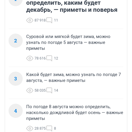
определить, каким будет
декабрь, — приметы и поверья
87 918
11
Суровой или мягкой будет зима, можно
2
узнать по погоде 5 августа — важные
приметы
78 616
12
Какой будет зима, можно узнать по погоде 7
3
августа, — важные приметы
58 035
14
По погоде 8 августа можно определить,
4
насколько дождливой будет осень — важные
приметы
28 875
8