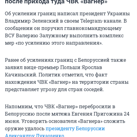
после прихода туда ЧВК «Вагнер»
Об усилении границ написал президент Украины
Владимир Зеленский в своем Telegram-канале. В
сообщении он поручил главнокомандующему
ВСУ Валерию Залужному выполнить комплекс
мер «по усилению этого направления».
Ранее об усилениях границ с Белоруссией также
заявил вице-премьер Польши Ярослав
Качиньский. Политик отметил, что факт
нахождения ЧВК «Вагнер» на территории страны
представляет угрозу для стран соседей.
Напомним, что ЧВК «Вагнер» перебросили в
Белоруссию после мятежа Евгения Пригожина 24
июня. Уговорить основателя «Вагнера» сложить
оружие удалось
президенту Белоруссии
Александру Лукашенко
.