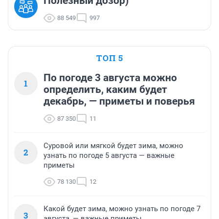
Полезный дозор)
88 549
997
ТОП 5
По погоде 3 августа можно
1
определить, каким будет
декабрь, — приметы и поверья
87 350
11
Суровой или мягкой будет зима, можно
2
узнать по погоде 5 августа — важные
приметы
78 130
12
Какой будет зима, можно узнать по погоде 7
3
августа, — важные приметы