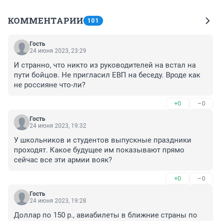
КОММЕНТАРИИ
101
Гость
24 июня 2023, 23:29
И странно, что никто из руководителей на встал на 
пути бойцов. Не пригласил ЕВП на беседу. Вроде как 
не россияне что-ли?
+0
–0
Гость
24 июня 2023, 19:32
У школьников и студентов выпускные праздники 
проходят. Какое будущее им показывают прямо 
сейчас все эти армии вояк?
+0
–0
Гость
24 июня 2023, 19:28
Доллар по 150 р., авиабилеты в ближние страны по 