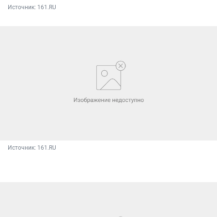
Источник: 
161.RU
Источник: 
161.RU