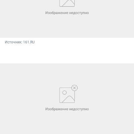
Источник: 
161.RU