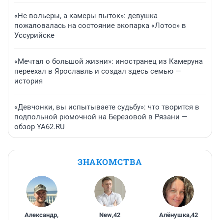
«Не вольеры, а камеры пыток»: девушка
пожаловалась на состояние экопарка «Лотос» в
Уссурийске
«Мечтал о большой жизни»: иностранец из Камеруна
переехал в Ярославль и создал здесь семью —
история
«Девчонки, вы испытываете судьбу»: что творится в
подпольной рюмочной на Березовой в Рязани —
обзор YA62.RU
ЗНАКОМСТВА
Александр
,
New
,
42
Алёнушка
,
42