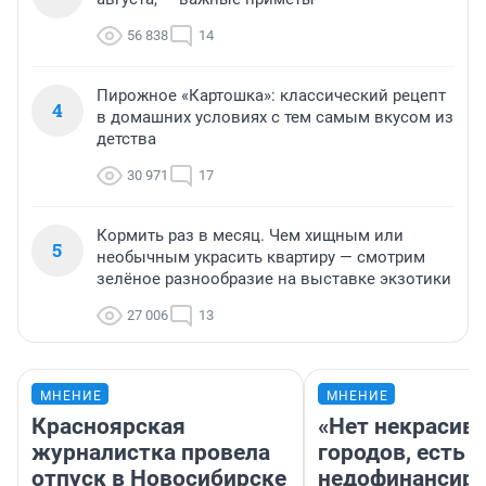
56 838
14
Пирожное «Картошка»: классический рецепт
4
в домашних условиях с тем самым вкусом из
детства
30 971
17
Кормить раз в месяц. Чем хищным или
5
необычным украсить квартиру — смотрим
зелёное разнообразие на выставке экзотики
27 006
13
МНЕНИЕ
МНЕНИЕ
Красноярская
«Нет некрасив
журналистка провела
городов, есть
отпуск в Новосибирске
недофинансиро