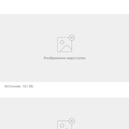
Источник: 
161.RU