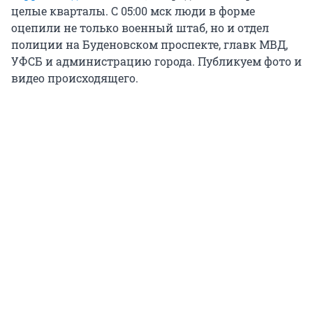
целые кварталы. С 05:00 мск люди в форме
оцепили не только военный штаб, но и отдел
полиции на Буденовском проспекте, главк МВД,
УФСБ и администрацию города. Публикуем фото и
видео происходящего.