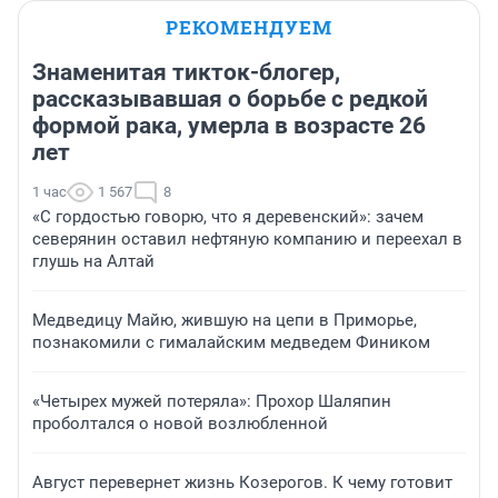
РЕКОМЕНДУЕМ
Знаменитая тикток-блогер,
рассказывавшая о борьбе с редкой
формой рака, умерла в возрасте 26
лет
1 час
1 567
8
«С гордостью говорю, что я деревенский»: зачем
северянин оставил нефтяную компанию и переехал в
глушь на Алтай
Медведицу Майю, жившую на цепи в Приморье,
познакомили с гималайским медведем Фиником
«Четырех мужей потеряла»: Прохор Шаляпин
проболтался о новой возлюбленной
Август перевернет жизнь Козерогов. К чему готовит