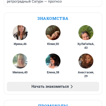
ретроградный Сатурн — прогноз
ЗНАКОМСТВА
Ирина
,
46
Юлия
,
50
ХуЛиГаНкА
,
43
Милана
,
40
Елена
,
38
Анастасия
,
29
Начать знакомиться
ПРОМОКОДЫ