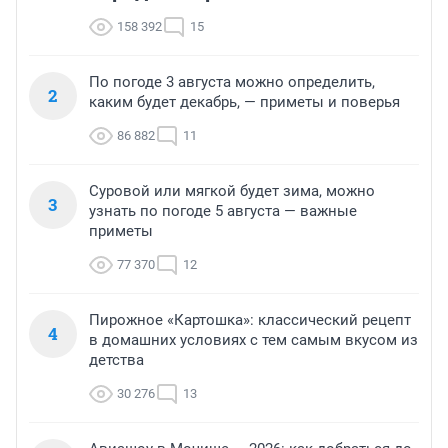
158 392
15
По погоде 3 августа можно определить,
2
каким будет декабрь, — приметы и поверья
86 882
11
Суровой или мягкой будет зима, можно
3
узнать по погоде 5 августа — важные
приметы
77 370
12
Пирожное «Картошка»: классический рецепт
4
в домашних условиях с тем самым вкусом из
детства
30 276
13