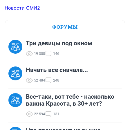
Новости СМИ2
ФОРУМЫ
Три девицы под окном
19 308
146
Начать все сначала...
52 484
248
Все-таки, вот тебе - насколько
важна Красота, в 30+ лет?
22 594
131