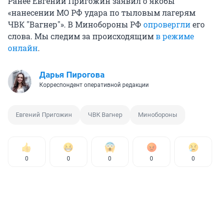
Ранее Евгений Пригожин заявил о якобы
«нанесении МО РФ удара по тыловым лагерям
ЧВК "Вагнер"». В Минобороны РФ
опровергли
его
слова. Мы следим за происходящим
в режиме
онлайн
.
Дарья Пирогова
Корреспондент оперативной редакции
Евгений Пригожин
ЧВК Вагнер
Минобороны
0
0
0
0
0