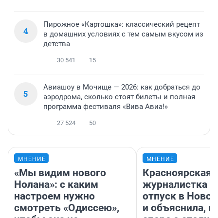
Пирожное «Картошка»: классический рецепт
4
в домашних условиях с тем самым вкусом из
детства
30 541
15
Авиашоу в Мочище — 2026: как добраться до
5
аэродрома, сколько стоят билеты и полная
программа фестиваля «Вива Авиа!»
27 524
50
МНЕНИЕ
МНЕНИЕ
«Мы видим нового
Красноярская
Нолана»: с каким
журналистка п
настроем нужно
отпуск в Ново
смотреть «Одиссею»,
и объяснила, п