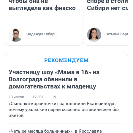
чтобы она не
споре о столиц
выглядела как фиаско
Сибири нет см
Надежда Губарь
Татьяна Зарва
РЕКОМЕНДУЕМ
Участницу шоу «Мама в 16» из
Волгограда обвинили в
домогательствах к младенцу
13 часов
12 891
19
«Сыночки-корзиночки» заполонили Екатеринбург:
почему уральские парни массово оставили жен без
цветов
«Четыре месяца больничных»: в Ярославле