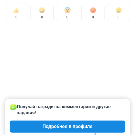
0
0
0
0
0
Получай награды за комментарии и другие 
задания!
Подробнее в профиле
КОММЕНТАРИИ
177