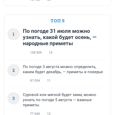
ТОП 5
По погоде 31 июля можно
1
узнать, какой будет осень, —
народные приметы
158 559
15
По погоде 3 августа можно определить,
2
каким будет декабрь, — приметы и поверья
87 034
11
Суровой или мягкой будет зима, можно
3
узнать по погоде 5 августа — важные
приметы
77 644
12