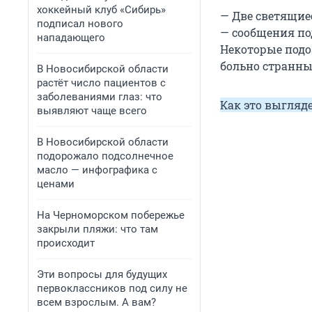
хоккейный клуб «Сибирь»
— Две светящие
подписал нового
— сообщения под
нападающего
Некоторые подо
больно странны
В Новосибирской области
растёт число пациентов с
заболеваниями глаз: что
Как это выгляд
выявляют чаще всего
В Новосибирской области
подорожало подсолнечное
масло — инфографика с
ценами
На Черноморском побережье
закрыли пляжи: что там
происходит
Эти вопросы для будущих
первоклассников под силу не
всем взрослым. А вам?