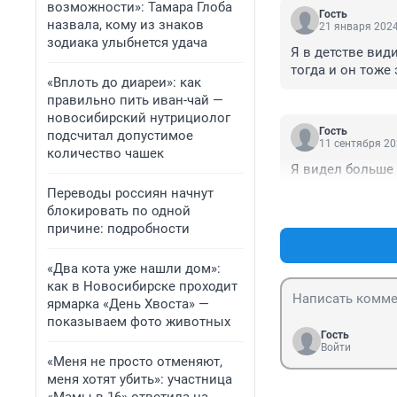
возможности»: Тамара Глоба
Гость
назвала, кому из знаков
21 января 2024
зодиака улыбнется удача
Я в детстве види
тогда и он тоже 
«Вплоть до диареи»: как
правильно пить иван-чай —
новосибирский нутрициолог
Гость
подсчитал допустимое
11 сентября 20
количество чашек
Я видел больше 
Переводы россиян начнут
блокировать по одной
причине: подробности
«Два кота уже нашли дом»:
как в Новосибирске проходит
ярмарка «День Хвоста» —
показываем фото животных
Гость
Войти
«Меня не просто отменяют,
меня хотят убить»: участница