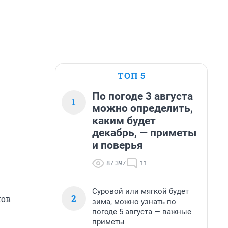
ТОП 5
По погоде 3 августа
1
можно определить,
каким будет
декабрь, — приметы
и поверья
87 397
11
Суровой или мягкой будет
2
нов
зима, можно узнать по
погоде 5 августа — важные
приметы