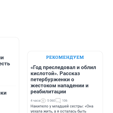
РЕКОМЕНДУЕМ
ли
есть
«Год преследовал и облил
кислотой». Рассказ
петербурженки о
жестоком нападении и
реабилитации
лки
4 часа
5 060
106
Накипело у младшей сестры: «Она
уехала жить, а я осталась быть