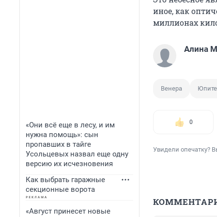
иное, как оптич
миллионах кило
Алина 
Венера
Юпите
0
«Они всё еще в лесу, и им
нужна помощь»: сын
пропавших в тайге
Увидели опечатку? В
Усольцевых назвал еще одну
версию их исчезновения
Как выбрать гаражные
секционные ворота
КОММЕНТАР
«Август принесет новые