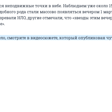
ся неподвижные точки в небе. Наблюдаем уже около 1
обного рода стали массово появляться вечером 1 мар
зревали НЛО, другие отмечали, что «звезды этим вече
е».
ело, смотрите в видеосюжете, который опубликован чу