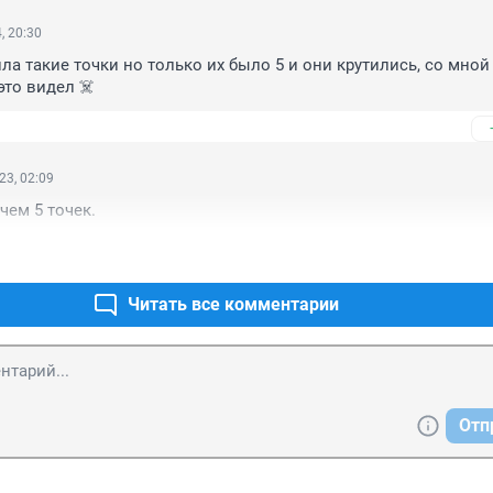
, 20:30
ла такие точки но только их было 5 и они крутились, со мной 
это видел ☠️
23, 02:09
чем 5 точек.
Читать все комментарии
Отп