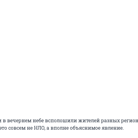
и в вечернем небе всполошили жителей разных регио
это совсем не НЛО, а вполне объяснимое явление.