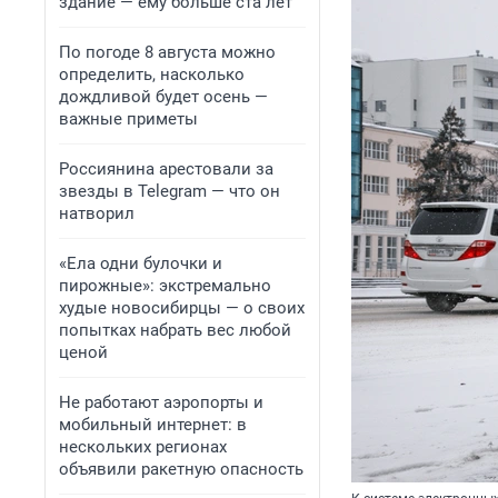
здание — ему больше ста лет
По погоде 8 августа можно
определить, насколько
дождливой будет осень —
важные приметы
Россиянина арестовали за
звезды в Telegram — что он
натворил
«Ела одни булочки и
пирожные»: экстремально
худые новосибирцы — о своих
попытках набрать вес любой
ценой
Не работают аэропорты и
мобильный интернет: в
нескольких регионах
объявили ракетную опасность