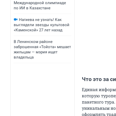
Международной олимпиаде
по ИИ в Казахстане
Нагиева не узнать! Как
выглядели звезды культовой
«Каменской» 27 лет назад
В Ленинском районе
заброшенная «Тойота» мешает
жильцам — мэрия ищет
владельца
Что это за с
Единая информа
которую туропе
пакетного тура.
уникальным ном
оформлять трад