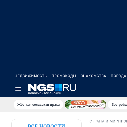
НЕДВИЖИМОСТЬ
ПРОМОКОДЫ
ЗНАКОМСТВА
ПОГОДА
Жёсткая соседская драка
Застройщ
СТРАНА И МИР
ПРО
ВСЕ НОВОСТИ