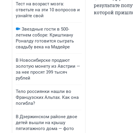
Тест на возраст мозга:
результате пол
ответьте на эти 10 вопросов и
которой пришло
узнайте свой
Звездные гости в 500-
летнем соборе: Криштиану
Роналду готовится сыграть
свадьбу века на Мадейре
В Новосибирске продают
золотую монету из Австрии —
за нее просят 399 тысяч
рублей
Тело россиянки нашли во
Французских Альпах. Как она
погибла?
В Дзержинском районе двое
детей вышли на крышу
пятиэтажного дома — фото