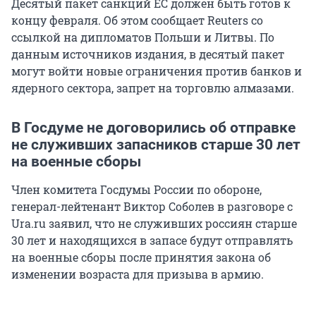
Десятый пакет санкций ЕС должен быть готов к
концу февраля. Об этом сообщает Reuters со
ссылкой на дипломатов Польши и Литвы. По
данным источников издания, в десятый пакет
могут войти новые ограничения против банков и
ядерного сектора, запрет на торговлю алмазами.
В Госдуме не договорились об отправке
не служивших запасников старше 30 лет
на военные сборы
Член комитета Госдумы России по обороне,
генерал-лейтенант Виктор Соболев в разговоре с
Ura.ru заявил, что не служивших россиян старше
30 лет и находящихся в запасе будут отправлять
на военные сборы после принятия закона об
изменении возраста для призыва в армию.