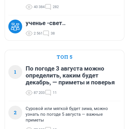
40 384
282
ученье -свет..
2 561
38
ТОП 5
По погоде 3 августа можно
1
определить, каким будет
декабрь, — приметы и поверья
87 203
11
Суровой или мягкой будет зима, можно
2
узнать по погоде 5 августа — важные
приметы