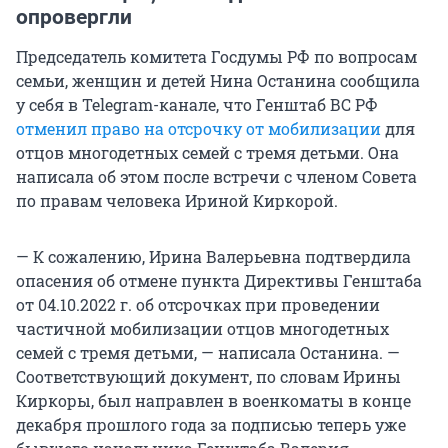
опровергли
Председатель комитета Госдумы РФ по вопросам
семьи, женщин и детей Нина Останина сообщила
у себя в Telegram-канале, что Генштаб ВС РФ
отменил право на отсрочку от мобилизации
для
отцов многодетных семей с тремя детьми. Она
написала об этом после встречи с членом Совета
по правам человека Ириной Киркорой.
— К сожалению, Ирина Валерьевна подтвердила
опасения об отмене пункта Директивы Генштаба
от 04.10.2022 г. об отсрочках при проведении
частичной мобилизации отцов многодетных
семей с тремя детьми, — написала Останина. —
Соответствующий документ, по словам Ирины
Киркоры, был направлен в военкоматы в конце
декабря прошлого года за подписью теперь уже