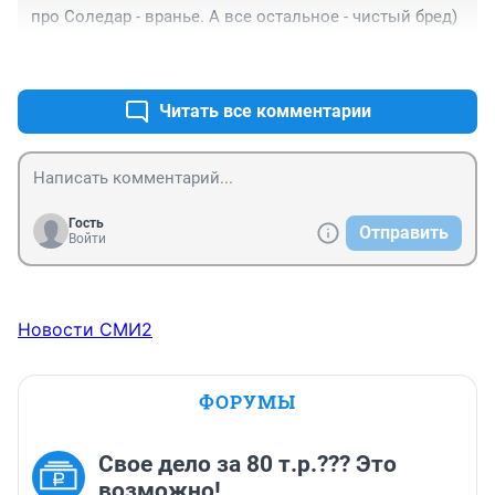
про Соледар - вранье. А все остальное - чистый бред)
+0
–0
Читать все комментарии
Гость
Отправить
Войти
Новости СМИ2
ФОРУМЫ
Свое дело за 80 т.р.??? Это
возможно!