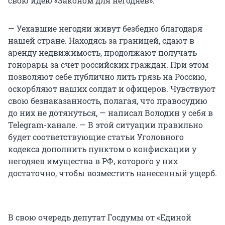
свою идею «Законом для негодяев».
— Уехавшие негодяи живут безбедно благодаря
нашей стране. Находясь за границей, сдают в
аренду недвижимость, продолжают получать
гонорары за счет российских граждан. При этом
позволяют себе публично лить грязь на Россию,
оскорбляют наших солдат и офицеров. Чувствуют
свою безнаказанность, полагая, что правосудию
до них не дотянуться, — написал Володин у себя в
Telegram-канале. — В этой ситуации правильно
будет соответствующие статьи Уголовного
кодекса дополнить пунктом о конфискации у
негодяев имущества в РФ, которого у них
достаточно, чтобы возместить нанесенный ущерб.
В свою очередь депутат Госдумы от «Единой