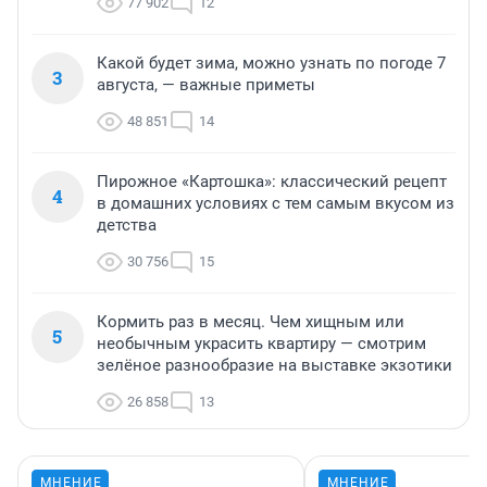
77 902
12
Какой будет зима, можно узнать по погоде 7
3
августа, — важные приметы
48 851
14
Пирожное «Картошка»: классический рецепт
4
в домашних условиях с тем самым вкусом из
детства
30 756
15
Кормить раз в месяц. Чем хищным или
5
необычным украсить квартиру — смотрим
зелёное разнообразие на выставке экзотики
26 858
13
МНЕНИЕ
МНЕНИЕ