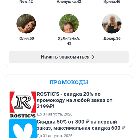
New
,
42
Алёнушка
,
42
Ирина
,
46
Юлия
,
50
ХуЛиГаНкА
,
Докер
,
36
43
Начать знакомиться
ПРОМОКОДЫ
ROSTIC'S - скидка 20% по
промокоду на любой заказ от
3199₽!
До 31 августа, 2026
Скидка 50% от 800 ₽ на первый
заказ, максимальная скидка 600 ₽
До 31 августа, 2026