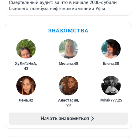
Смертельный аудит: за что в начале 2000-х убили
бывшего главбуха нефтяной компании Уфы
ЗНАКОМСТВА
ХуЛиГаНкА
,
Милана
,
40
Елена
,
38
43
Лена
,
42
Анастасия
,
Mirak777
,
25
29
Начать знакомиться