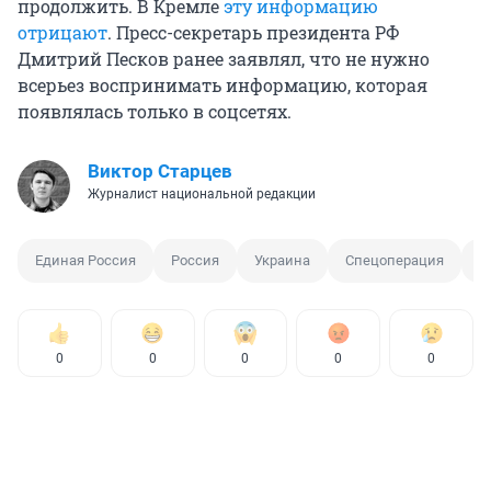
продолжить. В Кремле
эту информацию
отрицают
. Пресс-секретарь президента РФ
Дмитрий Песков ранее заявлял, что не нужно
всерьез воспринимать информацию, которая
появлялась только в соцсетях.
Виктор Старцев
Журналист национальной редакции
Единая Россия
Россия
Украина
Спецоперация
Ч
0
0
0
0
0