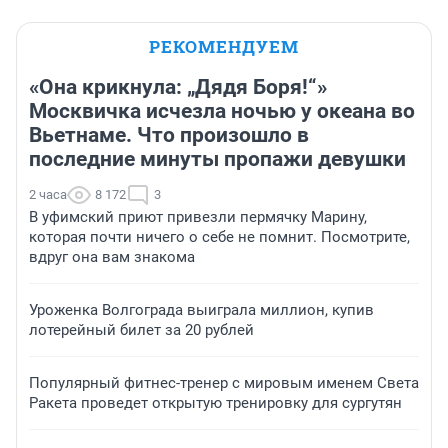
РЕКОМЕНДУЕМ
«Она крикнула: „Дядя Боря!“»
Москвичка исчезла ночью у океана во
Вьетнаме. Что произошло в
последние минуты пропажи девушки
2 часа
8 172
3
В уфимский приют привезли пермячку Марину,
которая почти ничего о себе не помнит. Посмотрите,
вдруг она вам знакома
Уроженка Волгограда выиграла миллион, купив
лотерейный билет за 20 рублей
Популярный фитнес-тренер с мировым именем Света
Ракета проведет открытую тренировку для сургутян