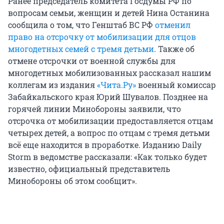
Ранее председатель комитета Госдумы РФ по
вопросам семьи, женщин и детей Нина Останина
сообщила о том, что Генштаб ВС РФ
отменил
право на отсрочку от мобилизации для отцов
многодетных семей с тремя детьми
. Также об
отмене отсрочки от военной службы для
многодетных мобилизованных рассказал нашим
коллегам из издания
«Чита.Ру»
военный комиссар
Забайкальского края Юрий Шувалов. Позднее на
горячей линии Минобороны заявили, что
отсрочка от мобилизации предоставляется отцам
четырех детей, а вопрос по отцам с тремя детьми
всё еще находится в проработке. Изданию Daily
Storm в ведомстве рассказали: «Как только будет
известно, официальный представитель
Минобороны об этом сообщит».