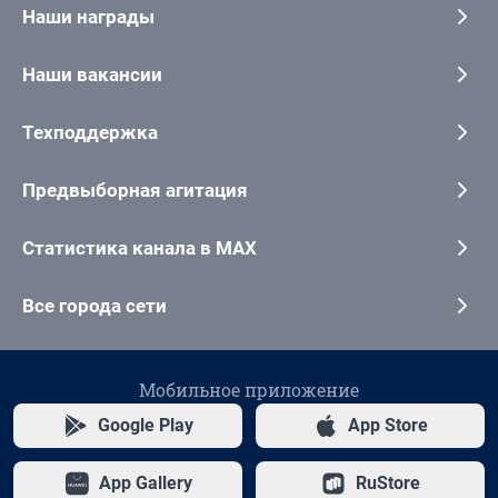
Наши награды
Наши вакансии
Техподдержка
Предвыборная агитация
Статистика канала в MAX
Все города сети
Мобильное приложение
Google Play
App Store
App Gallery
RuStore