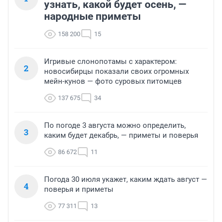
узнать, какой будет осень, —
народные приметы
158 200
15
Игривые слонопотамы с характером:
2
новосибирцы показали своих огромных
мейн-кунов — фото суровых питомцев
137 675
34
По погоде 3 августа можно определить,
3
каким будет декабрь, — приметы и поверья
86 672
11
Погода 30 июля укажет, каким ждать август —
4
поверья и приметы
77 311
13