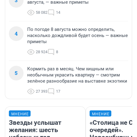
3
августа, — важные приметы
58 082
14
По погоде 8 августа можно определить,
4
насколько дождливой будет осень — важные
приметы
28 924
8
Кормить раз в месяц. Чем хищным или
5
необычным украсить квартиру — смотрим
зелёное разнообразие на выставке экзотики
27 393
17
МНЕНИЕ
МНЕНИЕ
Звезды услышат
«Столица не Си
желания: шесть
очередей».