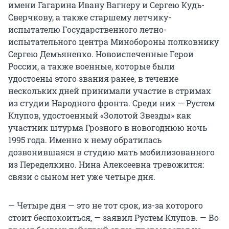
имени Гагарина Ивану Вагнеру и Сергею Кудь-
Сверчкову, а также старшему летчику-
испытателю Государственного летно-
испытательного центра Минобороны полковнику
Сергею Демьяненко. Новоиспеченные Герои
России, а также военные, которые были
удостоены этого звания ранее, в течение
нескольких дней принимали участие в стримах
из студии Народного фронта. Среди них — Рустем
Клупов, удостоенный «Золотой Звезды» как
участник штурма Грозного в новогоднюю ночь
1995 года. Именно к нему обратилась
дозвонившаяся в студию мать мобилизованного
из Переделкино. Нина Алексеевна тревожится:
связи с сыном нет уже четыре дня.
— Четыре дня — это не тот срок, из-за которого
стоит беспокоиться, — заявил Рустем Клупов. — Во