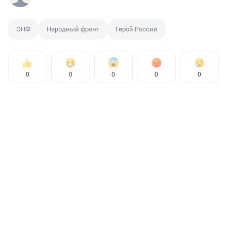
ОНФ
Народный фронт
Герой России
0
0
0
0
0