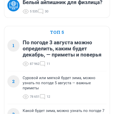
Белый айпишник для физлица?
5 535
30
ТОП 5
По погоде 3 августа можно
1
определить, каким будет
декабрь, — приметы и поверья
87 962
11
Суровой или мягкой будет зима, можно
2
узнать по погоде 5 августа — важные
приметы
78 651
12
Какой будет зима, можно узнать по погоде 7