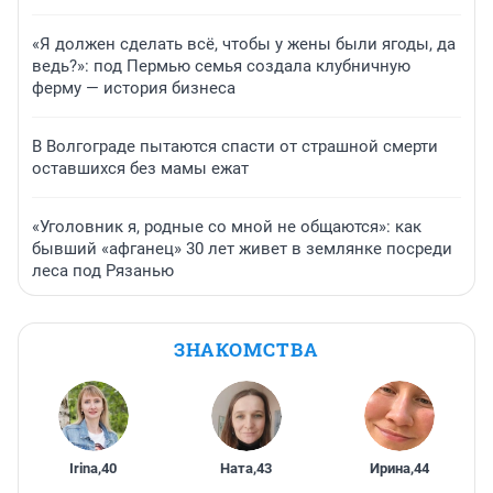
«Я должен сделать всё, чтобы у жены были ягоды, да
ведь?»: под Пермью семья создала клубничную
ферму — история бизнеса
В Волгограде пытаются спасти от страшной смерти
оставшихся без мамы ежат
«Уголовник я, родные со мной не общаются»: как
бывший «афганец» 30 лет живет в землянке посреди
леса под Рязанью
ЗНАКОМСТВА
Irina
,
40
Ната
,
43
Ирина
,
44