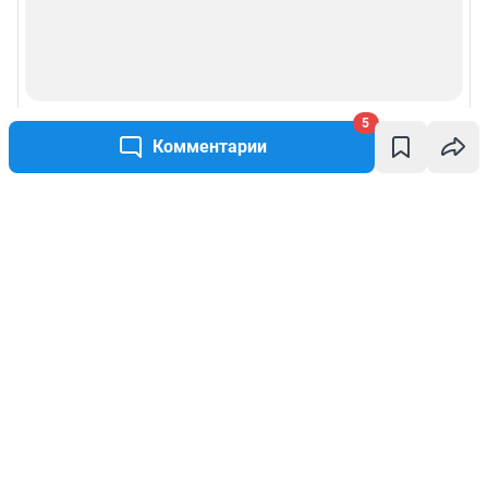
5
Комментарии
Написать комментарий