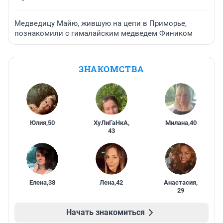
Медведицу Майю, жившую на цепи в Приморье,
познакомили с гималайским медведем Фиником
ЗНАКОМСТВА
Юлия
,
50
ХуЛиГаНкА
,
Милана
,
40
43
Елена
,
38
Лена
,
42
Анастасия
,
29
Начать знакомиться