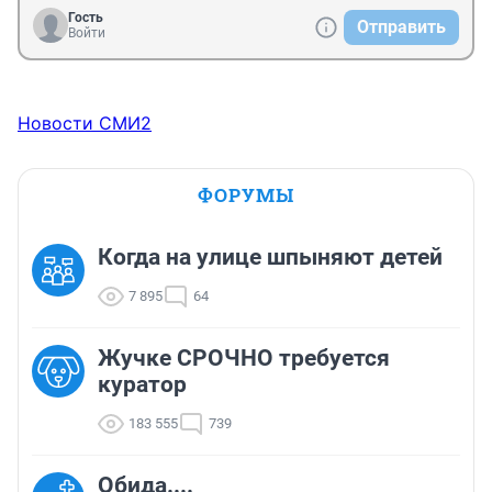
Гость
Отправить
Войти
Новости СМИ2
ФОРУМЫ
Когда на улице шпыняют детей
7 895
64
Жучке СРОЧНО требуется
куратор
183 555
739
Обида....