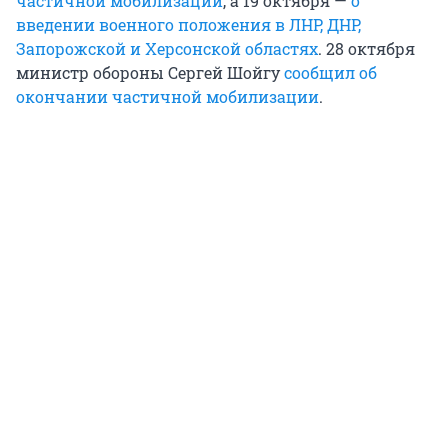
частичной мобилизации
, а 19 октября —
о
введении военного положения в ЛНР, ДНР,
Запорожской и Херсонской областях
. 28 октября
министр обороны Сергей Шойгу
сообщил об
окончании частичной мобилизации
.