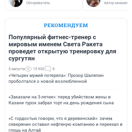
Обозреватель
Автор мнения
РЕКОМЕНДУЕМ
Популярный фитнес-тренер с
мировым именем Света Ракета
проведет открытую тренировку для
сургутян
5 августа
15 930
8
«Четырех мужей потеряла»: Прохор Шаляпин
проболтался о новой возлюбленной
«Заказали на 3-летие»: перед убийством жены в
Казани турок забрал торт на день рождения сына
«С гордостью говорю, что я деревенский»: зачем
северянин оставил нефтяную компанию и переехал в
глушь на Алтай