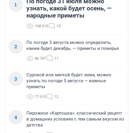
По погоде 31 июля можно
1
узнать, какой будет осень, —
народные приметы
158 315
15
По погоде 3 августа можно определить,
2
каким будет декабрь, — приметы и поверья
86 787
11
Суровой или мягкой будет зима, можно
3
узнать по погоде 5 августа — важные
приметы
77 015
12
Пирожное «Картошка»: классический рецепт
4
в домашних условиях с тем самым вкусом из
детства