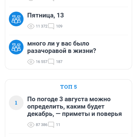
Пятница, 13
11 372
109
много ли у вас было
разачоравой в жизни?
16 557
187
ТОП 5
По погоде 3 августа можно
1
определить, каким будет
декабрь, — приметы и поверья
87 386
11