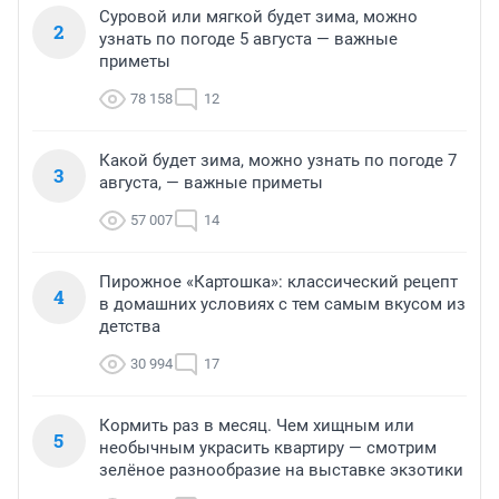
Суровой или мягкой будет зима, можно
2
узнать по погоде 5 августа — важные
приметы
78 158
12
Какой будет зима, можно узнать по погоде 7
3
августа, — важные приметы
57 007
14
Пирожное «Картошка»: классический рецепт
4
в домашних условиях с тем самым вкусом из
детства
30 994
17
Кормить раз в месяц. Чем хищным или
5
необычным украсить квартиру — смотрим
зелёное разнообразие на выставке экзотики