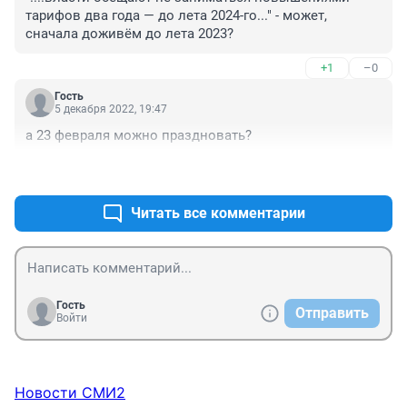
тарифов два года — до лета 2024-го..." - может, 
сначала доживём до лета 2023?
+1
–0
Гость
5 декабря 2022, 19:47
а 23 февраля можно праздновать?
+0
–0
Читать все комментарии
Гость
Отправить
Войти
Новости СМИ2