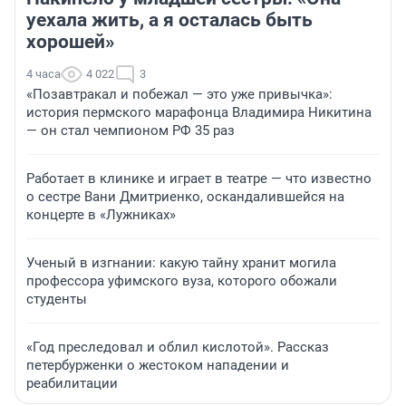
уехала жить, а я осталась быть
хорошей»
4 часа
4 022
3
«Позавтракал и побежал — это уже привычка»:
история пермского марафонца Владимира Никитина
— он стал чемпионом РФ 35 раз
Работает в клинике и играет в театре — что известно
о сестре Вани Дмитриенко, оскандалившейся на
концерте в «Лужниках»
Ученый в изгнании: какую тайну хранит могила
профессора уфимского вуза, которого обожали
студенты
«Год преследовал и облил кислотой». Рассказ
петербурженки о жестоком нападении и
реабилитации