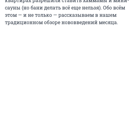
квартирах разрешили ставить хаммамы и мини-
сауны (но бани делать всё еще нельзя). Обо всём
этом — и не только — рассказываем в нашем
традиционном обзоре нововведений месяца.