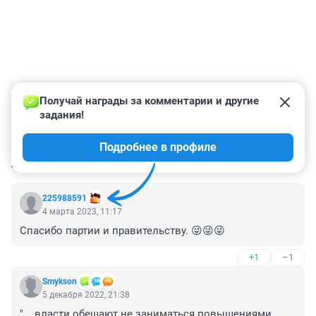
Получай награды за комментарии и другие 
задания!
Подробнее в профиле
КОММЕНТАРИИ
43
225988591
4 марта 2023, 11:17
Спасибо партии и правительству. 😜😜😜
+1
–1
Smykson
5 декабря 2022, 21:38
"....власти обещают не заниматься повышениями 