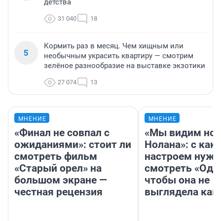
детства
31 040
18
Кормить раз в месяц. Чем хищным или
5
необычным украсить квартиру — смотрим
зелёное разнообразие на выставке экзотики
27 074
13
МНЕНИЕ
МНЕНИЕ
«Финал не совпал с
«Мы видим нов
ожиданиями»: стоит ли
Нолана»: с как
смотреть фильм
настроем нужн
«Старый орел» на
смотреть «Оди
большом экране —
чтобы она не
честная рецензия
выглядела как