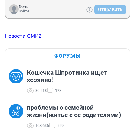
Гость
Отправить
Войти
Новости СМИ2
ФОРУМЫ
Кошечка Шпротинка ищет
хозяина!
30 518
123
проблемы с семейной
жизни(житье с ее родителями)
108 636
559