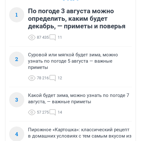
По погоде 3 августа можно
1
определить, каким будет
декабрь, — приметы и поверья
87 435
11
Суровой или мягкой будет зима, можно
2
узнать по погоде 5 августа — важные
приметы
78 216
12
Какой будет зима, можно узнать по погоде 7
3
августа, — важные приметы
57 275
14
Пирожное «Картошка»: классический рецепт
4
в домашних условиях с тем самым вкусом из