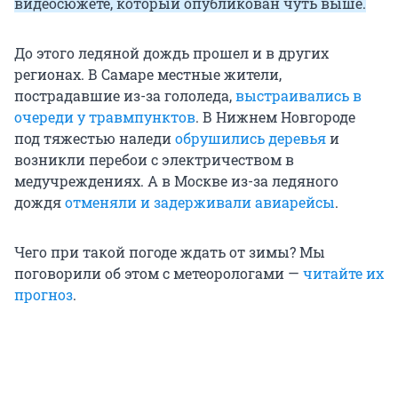
видеосюжете, который опубликован чуть выше.
До этого ледяной дождь прошел и в других
регионах. В Самаре местные жители,
пострадавшие из-за гололеда,
выстраивались в
очереди у травмпунктов
. В Нижнем Новгороде
под тяжестью наледи
обрушились деревья
и
возникли перебои с электричеством в
медучреждениях. А в Москве из-за ледяного
дождя
отменяли и задерживали авиарейсы
.
Чего при такой погоде ждать от зимы? Мы
поговорили об этом с метеорологами —
читайте их
прогноз
.