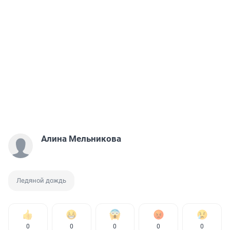
Алина Мельникова
Ледяной дождь
0
0
0
0
0