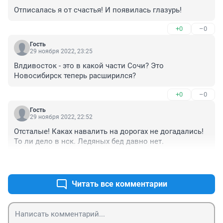
Отписалась я от счастья! И появилась глазурь!
+0
–0
Гость
29 ноября 2022, 23:25
Влдивосток - это в какой части Сочи? Это 
Новосибирск теперь расширился?
+0
–0
Гость
29 ноября 2022, 22:52
Отсталые! Каках навалить на дорогах не догадались! 
То ли дело в нск. Ледяных бед давно нет.
+1
–0
Читать все комментарии