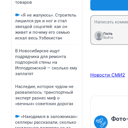
товаров
«Я не жалуюсь». Строитель
лишился рук и ног и стал
звездой соцсетей: как он
живет и почему его семью
Гость
искал весь Узбекистан
Войти
В Новосибирске ищут
подрядчика для ремонта
подпорной стены на
Ипподромской — сколько ему
заплатят
Новости СМИ2
Наследие, которое чудом не
развалилось: транспортный
эксперт разнес миф о
«вечных» советских дорогах
«Находимся в заложниках»:
Фото
селлеры рассказали, сколько