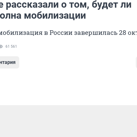
 рассказали о том, будет ли
волна мобилизации
мобилизация в России завершилась 28 ок
61 561
нтария