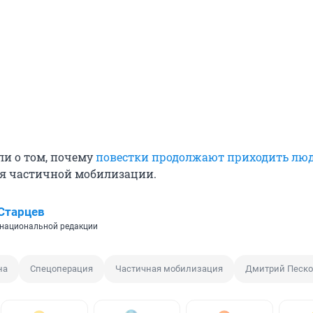
и о том, почему
повестки продолжают приходить лю
я частичной мобилизации.
Старцев
национальной редакции
на
Спецоперация
Частичная мобилизация
Дмитрий Песко