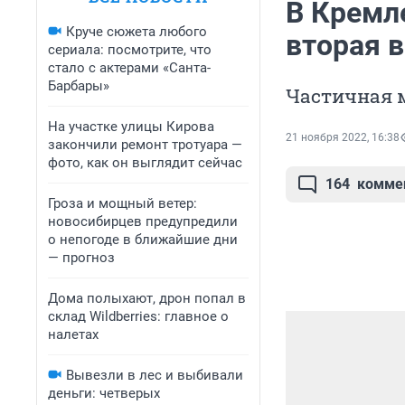
В Кремле
Круче сюжета любого
вторая 
сериала: посмотрите, что
стало с актерами «Санта-
Барбары»
Частичная 
На участке улицы Кирова
21 ноября 2022, 16:38
закончили ремонт тротуара —
фото, как он выглядит сейчас
164
комме
Гроза и мощный ветер:
новосибирцев предупредили
о непогоде в ближайшие дни
— прогноз
Дома полыхают, дрон попал в
склад Wildberries: главное о
налетах
Вывезли в лес и выбивали
деньги: четверых