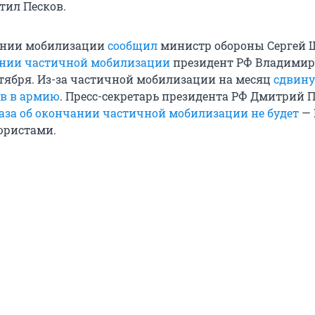
етил Песков.
чании мобилизации
сообщил
министр обороны Сергей 
ении частичной мобилизации
президент РФ Владимир
нтября. Из-за частичной мобилизации на месяц
сдвину
в в армию
. Пресс-секретарь президента РФ Дмитрий 
аза об окончании частичной мобилизации не будет
— 
юристами.