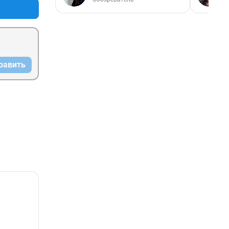
равить