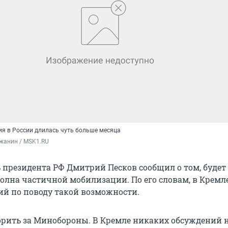
я в России длилась чуть больше месяца
жанин / MSK1.RU
 президента РФ Дмитрий Песков сообщил о том, будет 
олна частичной мобилизации. По его словам, в Кремл
ий по поводу такой возможности.
ворить за Минобороны. В Кремле никаких обсуждений н