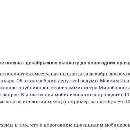
е получат декабрьскую выплату до новогодних праз
 получат ежемесячные выплаты за декабрь досрочно
 январе. Об этом сообщил депутат Госдумы Максим Ива
-канале, опубликовав ответ замминистра Миноборон
 запрос. Выплаты для мобилизованных проводят с 10-
есяца за истекший месяц (например, за октябрь — с 10
схемы в том, что к новогодним праздникам мобилизо