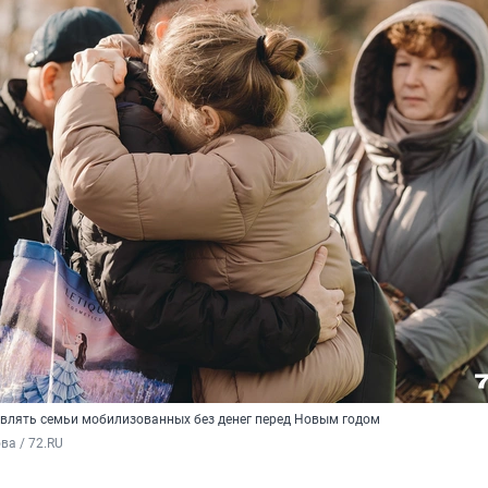
авлять семьи мобилизованных без денег перед Новым годом
а / 72.RU