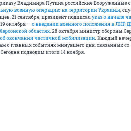
приказу Владимира Путина российские Вооруженные 
ьную военную операцию на территории Украины
, сп
цев, 21 сентября, президент подписал
указ о начале ч
а 19 октября —
о введении военного положения в ЛНР, Д
Херсонской областях
. 28 октября министр обороны Се
 об окончании частичной мобилизации
. Каждый вече
ам о главных событиях минувшего дня, связанных со
 Сегодня подводим итоги 14 ноября.