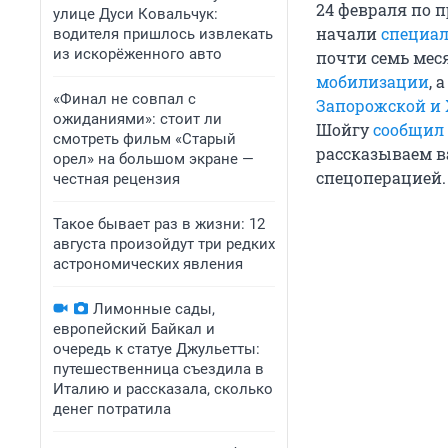
24 февраля по 
улице Дуси Ковальчук:
начали
специал
водителя пришлось извлекать
из искорёженного авто
почти семь меся
мобилизации
, 
«Финал не совпал с
Запорожской и 
ожиданиями»: стоит ли
Шойгу
сообщил
смотреть фильм «Старый
рассказываем в
орел» на большом экране —
спецоперацией.
честная рецензия
Такое бывает раз в жизни: 12
августа произойдут три редких
астрономических явления
Лимонные сады,
европейский Байкал и
очередь к статуе Джульетты:
путешественница съездила в
Италию и рассказала, сколько
денег потратила