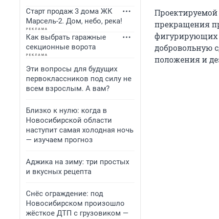
Старт продаж 3 дома ЖК
Проектируемой 
Марсель-2. Дом, небо, река!
прекращения пр
фигурирующих в
Как выбрать гаражные
секционные ворота
добровольную с
положения и де
Эти вопросы для будущих
первоклассников под силу не
всем взрослым. А вам?
Близко к нулю: когда в
Новосибирской области
наступит самая холодная ночь
— изучаем прогноз
Аджика на зиму: три простых
и вкусных рецепта
Снёс ограждение: под
Новосибирском произошло
жёсткое ДТП с грузовиком —