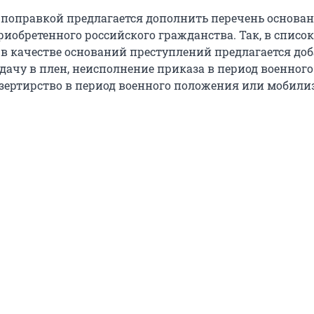
поправкой предлагается дополнить перечень основа
иобретенного российского гражданства. Так, в список
 качестве оснований преступлений предлагается доб
дачу в плен, неисполнение приказа в период военного
зертирство в период военного положения или мобили