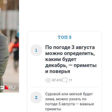
ТОП 5
По погоде 3 августа
1
можно определить,
каким будет
декабрь, — приметы
и поверья
87 410
11
Суровой или мягкой будет
2
зима, можно узнать по
погоде 5 августа — важные
приметы