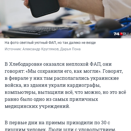
На фото светлый уютный ФАП, но так далеко не везде
Источник: 
Александр Кругляков, Дарья Пона
В Хлебодаровке оказался неплохой ФАП, они
говорят: «Мы сохранили его, как могли». Говорят,
в феврале у них там располагались украинские
войска, из здания украли кардиографы,
компьютеры, вытащили всё, что можно, но это всё
равно было одно из самых приличных
медицинских учреждений.
В первые дни на приемы приходили по 30 с
лишним человек. Люди шли с удовольствием,