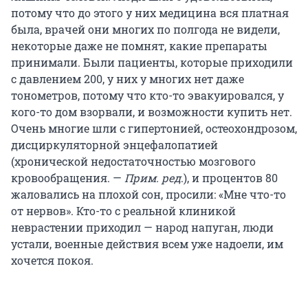
потому что до этого у них медицина вся платная
была, врачей они многих по полгода не видели,
некоторые даже не помнят, какие препараты
принимали. Были пациенты, которые приходили
с давлением 200, у них у многих нет даже
тонометров, потому что кто-то эвакуировался, у
кого-то дом взорвали, и возможности купить нет.
Очень многие шли с гипертонией, остеохондрозом,
дисциркуляторной энцефалопатией
(хронической недостаточностью мозгового
кровообращения. —
Прим. ред
.), и процентов 80
жаловались на плохой сон, просили: «Мне что-то
от нервов». Кто-то с реальной клиникой
неврастении приходил — народ напуган, люди
устали, военные действия всем уже надоели, им
хочется покоя.