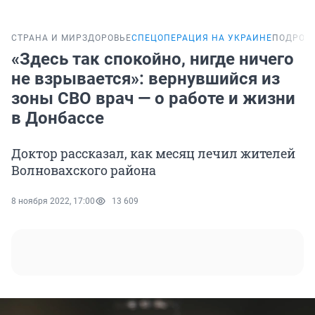
СТРАНА И МИР
ЗДОРОВЬЕ
СПЕЦОПЕРАЦИЯ НА УКРАИНЕ
ПОДРОБ
«Здесь так спокойно, нигде ничего
не взрывается»: вернувшийся из
зоны СВО врач — о работе и жизни
в Донбассе
Доктор рассказал, как месяц лечил жителей
Волновахского района
8 ноября 2022, 17:00
13 609