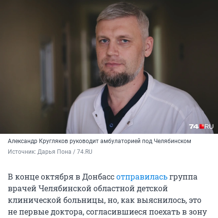
Александр Кругляков руководит амбулаторией под Челябинском
Источник: 
Дарья Пона / 74.RU
В конце октября в Донбасс
отправилась
группа
врачей Челябинской областной детской
клинической больницы, но, как выяснилось, это
не первые доктора, согласившиеся поехать в зону