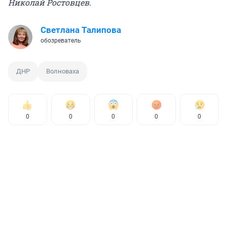
Николай Ростовцев.
Светлана Талипова
обозреватель
ДНР
Волноваха
0
0
0
0
0