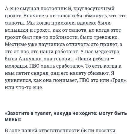
А еще смущал постоянный, круглосуточный
грохот. Вначале я пытался себя обмануть, что это
салюты. Мы когда приехали, вдалеке были
вспышки и грохот, как от салюта, но когда этот
грохот был где-то поблизости, было тревожно.
Местные уже научились отличать: это прилет, а
это от нас, это наши работают. У нас медсестра
была Аннушка, она говорит: «Наши ребята —
молодцы, ПВО опять сработало». То есть когда к
нам летит снаряд, они его налету сбивают. Я
удивлялся, как она понимает, ПВО это или «Град»,
или что-то еще.
«Захотите в туалет, никуда не ходите: могут быть
мины»
В зоне нашей ответственности были поселки