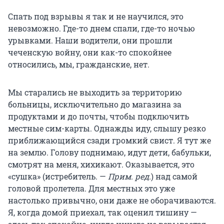
Спать под взрывы я так и не научился, это
невозможно. Где-то днем спали, где-то ночью
урывками. Наши водители, они прошли
чеченскую войну, они как-то спокойнее
относились, мы, гражданские, нет.
Мы старались не выходить за территорию
больницы, исключительно до магазина за
продуктами и до почты, чтобы подключить
местные сим-карты. Однажды иду, слышу резко
приближающийся сзади громкий свист. Я тут же
на землю. Голову поднимаю, идут дети, бабульки,
смотрят на меня, хихикают. Оказывается, это
«сушка» (истребитель. —
Прим. ред.
) над самой
головой пролетела. Для местных это уже
настолько привычно, они даже не оборачиваются.
Я, когда домой приехал, так оценил тишину —