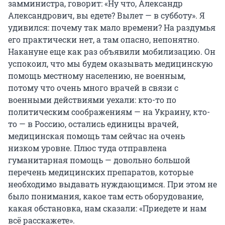
замминистра, говорит: «Ну что, Александр
Александрович, вы едете? Вылет — в субботу». Я
удивился: почему так мало времени? На раздумья
его практически нет, а там опасно, непонятно.
Накануне еще как раз объявили мобилизацию. Он
успокоил, что мы будем оказывать медицинскую
помощь местному населению, не военным,
потому что очень много врачей в связи с
военными действиями уехали: кто-то по
политическим соображениям — на Украину, кто-
то — в Россию, остались единицы врачей,
медицинская помощь там сейчас на очень
низком уровне. Плюс туда отправлена
гуманитарная помощь — довольно большой
перечень медицинских препаратов, которые
необходимо выдавать нуждающимся. При этом не
было понимания, какое там есть оборудование,
какая обстановка, нам сказали: «Приедете и нам
всё расскажете».