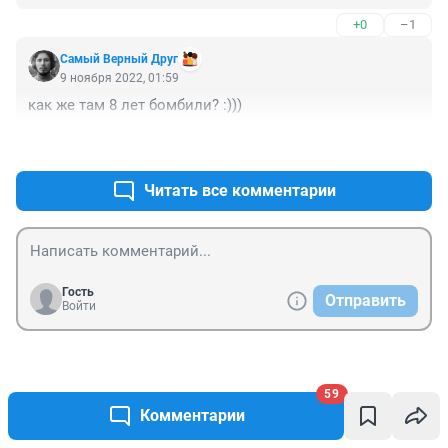
+0
–1
Самый Верный Друг
9 ноября 2022, 01:59
как же там 8 лет бомбили? :)))
+1
–3
Читать все комментарии
Гость
Отправить
Войти
Новости СМИ2
59
Комментарии