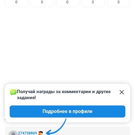
0
0
0
0
0
Получай награды за комментарии и другие 
задания!
Подробнее в профиле
КОММЕНТАРИИ
99
274738869