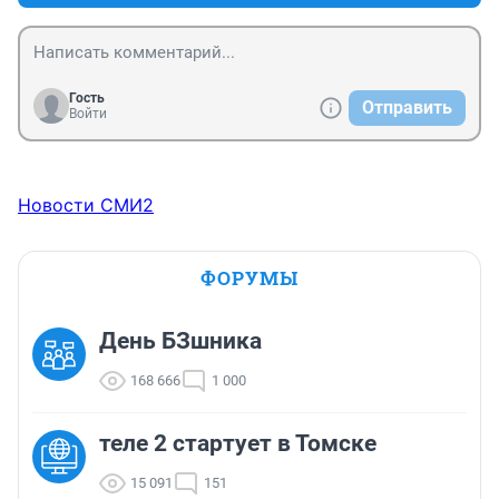
Гость
Отправить
Войти
Новости СМИ2
ФОРУМЫ
День БЗшника
168 666
1 000
теле 2 стартует в Томске
15 091
151