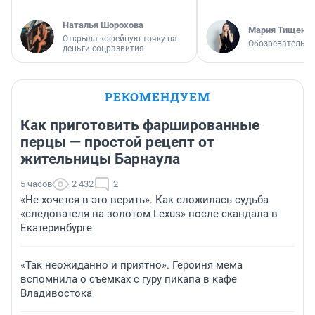
Наталья Шорохова
Мария Тищенк
Открыла кофейную точку на
Обозреватель
деньги соцразвития
РЕКОМЕНДУЕМ
Как приготовить фаршированные
перцы — простой рецепт от
жительницы Барнаула
5 часов
2 432
2
«Не хочется в это верить». Как сложилась судьба
«следователя на золотом Lexus» после скандала в
Екатеринбурге
«Так неожиданно и приятно». Героиня мема
вспомнила о съемках с гуру пикапа в кафе
Владивостока