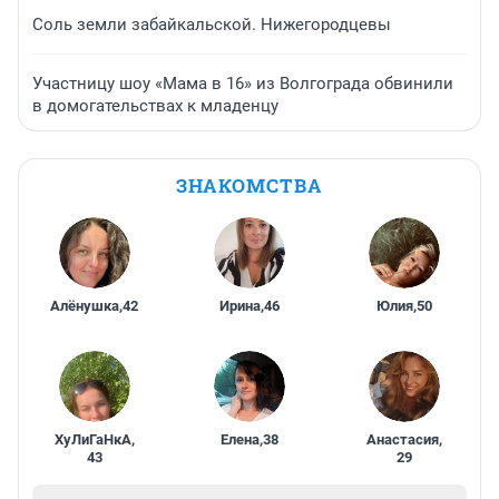
Соль земли забайкальской. Нижегородцевы
Участницу шоу «Мама в 16» из Волгограда обвинили
в домогательствах к младенцу
ЗНАКОМСТВА
Алёнушка
,
42
Ирина
,
46
Юлия
,
50
ХуЛиГаНкА
,
Елена
,
38
Анастасия
,
43
29