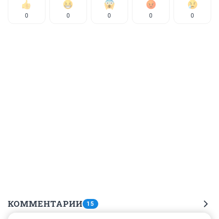
0
0
0
0
0
КОММЕНТАРИИ
15