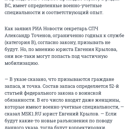
ВС, имеет определенные военно-учетные
специальности и соответствующий опыт.
Как заявил РИА Новости секретарь СПЧ
Александр Точенов, ограниченно годных к службе
(категория В), согласно закону, призывать не
будут. Но, по мнению юриста Евгения Крылова,
они все-таки могут попасть под частичную
мобилизацию.
— В указе сказано, что призываются граждане
запаса, и точка. Состав запаса определяется 52-й
статьей федерального закона о воинской
обязанности. В его число входят даже женщины,
которые имеют военно-учетные специальности, —
сказал МSK1.RU юрист Евгений Крылов. — Если
будут какие-то новые разъяснения по поводу
данного указа, тогда будут корректировки.