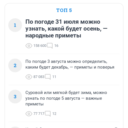
ТОП 5
По погоде 31 июля можно
1
узнать, какой будет осень, —
народные приметы
158 600
16
По погоде 3 августа можно определить,
2
каким будет декабрь, — приметы и поверья
87 083
11
Суровой или мягкой будет зима, можно
3
узнать по погоде 5 августа — важные
приметы
77 717
12