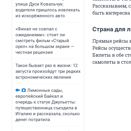
улице Дуси Ковальчук:
Рассказываем, 
водителя пришлось извлекать
быть интересна
из искорёженного авто
Страна для 
«Финал не совпал с
ожиданиями»: стоит ли
Прямые рейсы в
смотреть фильм «Старый
орел» на большом экране —
Рейсы осуществ
честная рецензия
Билеты в обе ст
самолеты в стол
Такое бывает раз в жизни: 12
августа произойдут три редких
астрономических явления
Лимонные сады,
европейский Байкал и
очередь к статуе Джульетты:
путешественница съездила в
Италию и рассказала, сколько
денег потратила