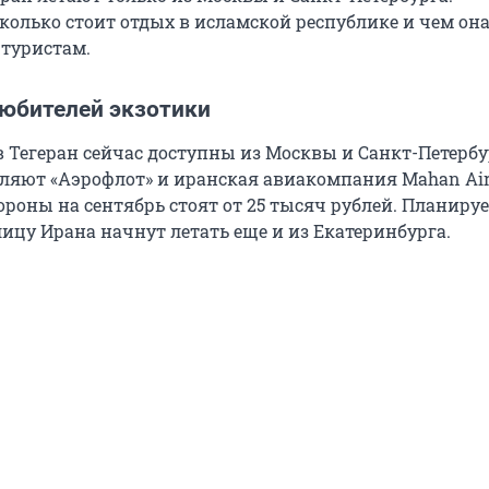
сколько стоит отдых в исламской республике и чем он
 туристам.
любителей экзотики
 Тегеран сейчас доступны из Москвы и Санкт-Петербу
ляют «Аэрофлот» и иранская авиакомпания Mahan Airl
ороны на сентябрь стоят от 25 тысяч рублей. Планируе
ицу Ирана начнут летать еще и из Екатеринбурга.