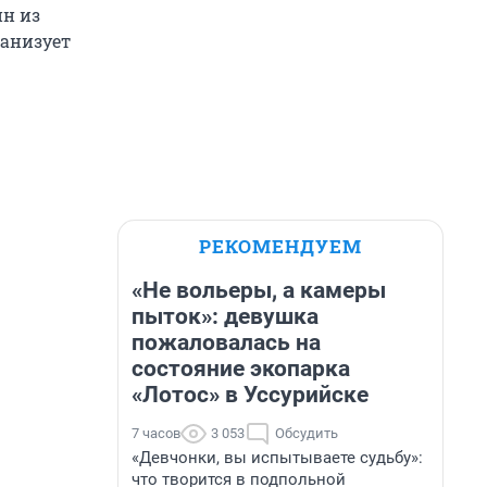
н из
ганизует
РЕКОМЕНДУЕМ
«Не вольеры, а камеры
пыток»: девушка
пожаловалась на
состояние экопарка
«Лотос» в Уссурийске
7 часов
3 053
Обсудить
«Девчонки, вы испытываете судьбу»:
что творится в подпольной