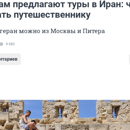
ам предлагают туры в Иран: 
ать путешественнику
егеран можно из Москвы и Питера
9 083
нтариев