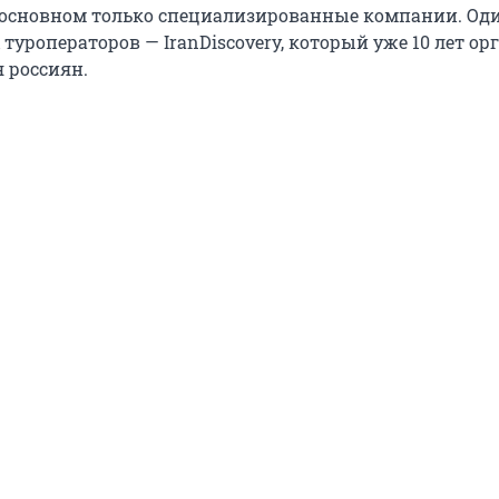
основном только специализированные компании. Оди
туроператоров — IranDiscovery, который уже 10 лет ор
 россиян.