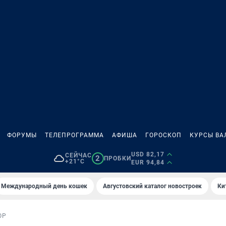
ФОРУМЫ
ТЕЛЕПРОГРАММА
АФИША
ГОРОСКОП
КУРСЫ ВА
USD 82,17
СЕЙЧАС
2
ПРОБКИ
+21°C
EUR 94,84
Международный день кошек
Августовский каталог новостроек
Ки
ОР