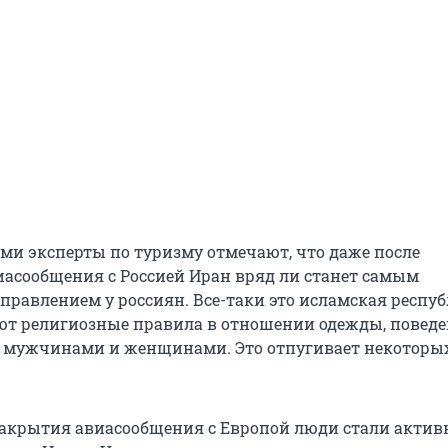
и эксперты по туризму отмечают, что даже после
асообщения с Россией Иран вряд ли станет самым
равлением у россиян. Все-таки это исламская республ
ют религиозные правила в отношении одежды, поведе
 мужчинами и женщинами. Это отпугивает некоторы
 закрытия авиасообщения с Европой люди стали актив