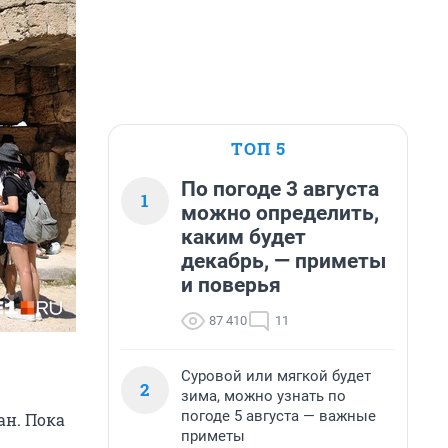
ТОП 5
По погоде 3 августа
1
можно определить,
каким будет
декабрь, — приметы
и поверья
87 410
11
Суровой или мягкой будет
2
зима, можно узнать по
погоде 5 августа — важные
ан. Пока
приметы