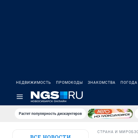
НЕДВИЖИМОСТЬ
ПРОМОКОДЫ
ЗНАКОМСТВА
ПОГОДА
Растет популярность дискаунтеров
СТРАНА И МИР
ОБЗ
ВСЕ НОВОСТИ