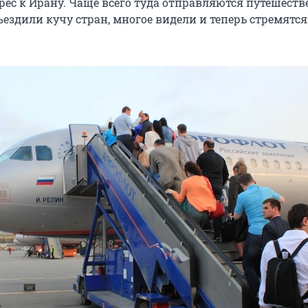
рес к Ирану. Чаще всего туда отправляются путешеств
ездили кучу стран, многое видели и теперь стремятся