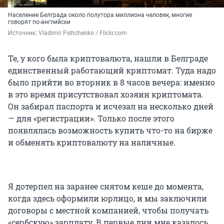
Население Белграда около полутора миллиона человек, многие
говорят по-английски
Источник: 
Vladimir Fishchenko / Flickr.com
Те, у кого была криптовалюта, нашли в Белграде
единственный работающий криптомат. Туда надо
было прийти во вторник в 8 часов вечера: именно
в это время присутствовал хозяин криптомата.
Он забирал паспорта и исчезал на несколько дней
— для «регистрации». Только после этого
появлялась возможность купить что-то на бирже
и обменять криптовалюту на наличные.
Я дотерпел на заранее снятом кеше до момента,
когда здесь оформили юрлицо, и мы заключили
договоры с местной компанией, чтобы получать
«сербскую» зарплату. В первые дни мне казалось,