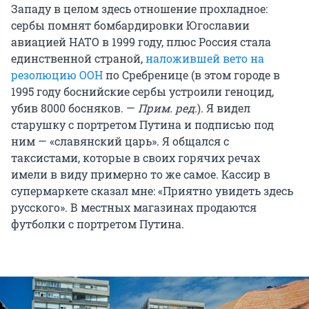
Западу в целом здесь отношение прохладное:
сербы помнят бомбардировки Югославии
авиацией НАТО в 1999 году, плюс Россия стала
единственной страной,
наложившей вето на
резолюцию ООН
по Сребренице (в этом городе в
1995 году боснийские сербы устроили геноцид,
убив 8000 босняков. —
Прим. ред.
). Я видел
старушку с портретом Путина и подписью под
ним — «славянский царь». Я общался с
таксистами, которые в своих горячих речах
имели в виду примерно то же самое. Кассир в
супермаркете сказал мне: «Приятно увидеть здесь
русского». В местных магазинах продаются
футболки с портретом Путина.