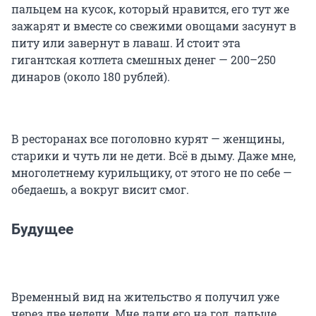
пальцем на кусок, который нравится, его тут же
зажарят и вместе со свежими овощами засунут в
питу или завернут в лаваш. И стоит эта
гигантская котлета смешных денег — 200–250
динаров (около 180 рублей).
В ресторанах все поголовно курят — женщины,
старики и чуть ли не дети. Всё в дыму. Даже мне,
многолетнему курильщику, от этого не по себе —
обедаешь, а вокруг висит смог.
Будущее
Временный вид на жительство я получил уже
через две недели. Мне дали его на год, дальше