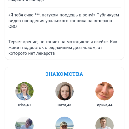
«Я тебя счас ***, петухом поедешь в зону!» Публикуем
видео нападения уральского гопника на ветерана
СВО
Теряет зрение, но гоняет на мотоцикле и скейте. Как
живет подросток с редчайшим диагнозом, от
которого нет лекарств
ЗНАКОМСТВА
Irina
,
40
Ната
,
43
Ирина
,
44