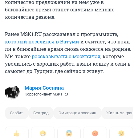
количество предложений на нем уже в
ближайшее время станет ощутимо меньше
количества резюме.
Ранее MSK1.RU рассказывал о программисте,
который поселился в Батуми
и считает, что вряд
ли в ближайшее время снова окажется на родине.
Мы также
рассказывали о москвичах
, которые
уволились с хороших работ, взяли кошку и сели в
самолет до Турции, где сейчас и живут.
Мария Соснина
Корреспондент MSK1.RU
Сербия
Белград
Эмиграция россиян
Жизнь за грани