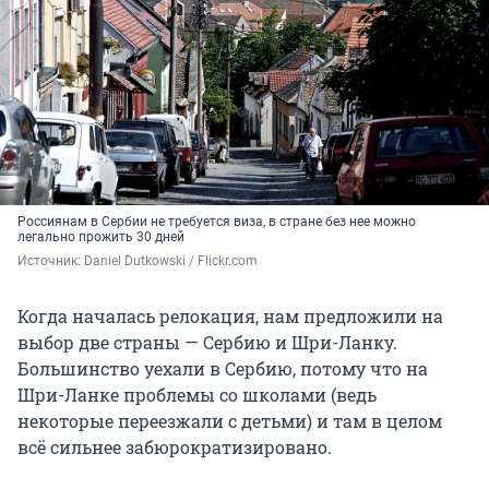
Россиянам в Сербии не требуется виза, в стране без нее можно
легально прожить 30 дней
Источник: 
Daniel Dutkowski / Flickr.com
Когда началась релокация, нам предложили на
выбор две страны — Сербию и Шри-Ланку.
Большинство уехали в Сербию, потому что на
Шри-Ланке проблемы со школами (ведь
некоторые переезжали с детьми) и там в целом
всё сильнее забюрократизировано.