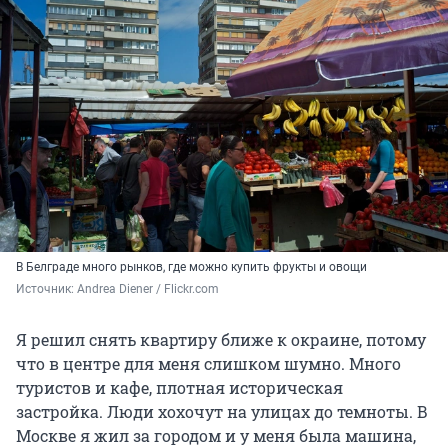
В Белграде много рынков, где можно купить фрукты и овощи
Источник: 
Andrea Diener / Flickr.com
Я решил снять квартиру ближе к окраине, потому
что в центре для меня слишком шумно. Много
туристов и кафе, плотная историческая
застройка. Люди хохочут на улицах до темноты. В
Москве я жил за городом и у меня была машина,