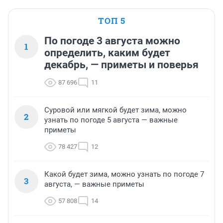
ТОП 5
По погоде 3 августа можно
1
определить, каким будет
декабрь, — приметы и поверья
87 696
11
Суровой или мягкой будет зима, можно
2
узнать по погоде 5 августа — важные
приметы
78 427
12
Какой будет зима, можно узнать по погоде 7
3
августа, — важные приметы
57 808
14