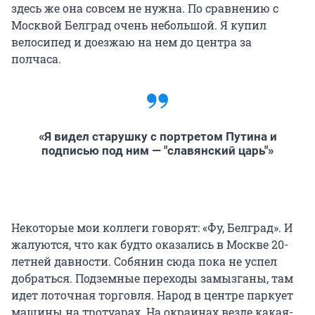
здесь же она совсем не нужна. По сравнению с
Москвой Белград очень небольшой. Я купил
велосипед и доезжаю на нем до центра за
полчаса.
«Я видел старушку с портретом Путина и
подписью под ним — "славянский царь"»
Некоторые мои коллеги говорят: «Фу, Белград». И
жалуются, что как будто оказались в Москве 20-
летней давности. Собянин сюда пока не успел
добраться. Подземные переходы замызганы, там
идет лоточная торговля. Народ в центре паркует
машины на тротуарах. На окраинах везде какая-