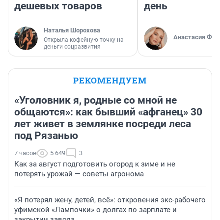
дешевых товаров
день
Наталья Шорохова
Анастасия Фил
Открыла кофейную точку на
деньги соцразвития
РЕКОМЕНДУЕМ
«Уголовник я, родные со мной не
общаются»: как бывший «афганец» 30
лет живет в землянке посреди леса
под Рязанью
7 часов
5 649
3
Как за август подготовить огород к зиме и не
потерять урожай — советы агронома
«Я потерял жену, детей, всё»: откровения экс-рабочего
уфимской «Лампочки» о долгах по зарплате и
закрытии завода