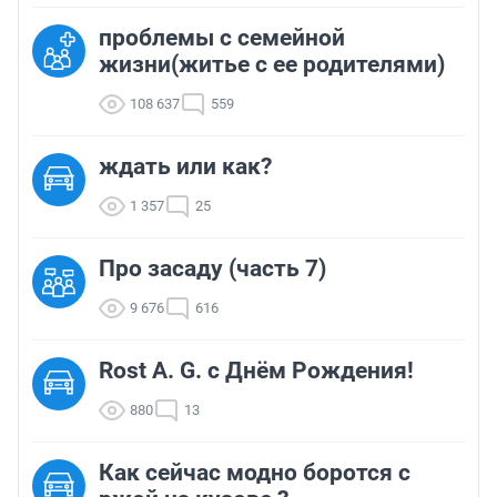
проблемы с семейной
жизни(житье с ее родителями)
108 637
559
ждать или как?
1 357
25
Про засаду (часть 7)
9 676
616
Rost A. G. с Днём Рождения!
880
13
Как сейчас модно боротся с