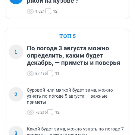
ржой на кузове ?
1 524
12
ТОП 5
По погоде 3 августа можно
1
определить, каким будет
декабрь, — приметы и поверья
87 435
11
Суровой или мягкой будет зима, можно
2
узнать по погоде 5 августа — важные
приметы
78 216
12
Какой будет зима, можно узнать по погоде 7
3
августа, — важные приметы