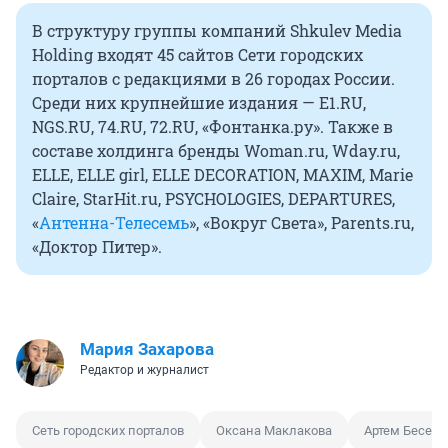
В структуру группы компаний Shkulev Media
Holding входят 45 сайтов Сети городских
порталов с редакциями в 26 городах России.
Среди них крупнейшие издания — E1.RU,
NGS.RU, 74.RU, 72.RU, «Фонтанка.ру». Также в
составе холдинга бренды Woman.ru, Wday.ru,
ELLE, ELLE girl, ELLE DECORATION, MAXIM, Marie
Claire, StarHit.ru, PSYCHOLOGIES, DEPARTURES,
«
Антенна-Телесемь
», «Вокруг Света», Parents.ru,
«Доктор Питер».
Мария Захарова
Редактор и журналист
Сеть городских порталов
Оксана Маклакова
Артем Бесед