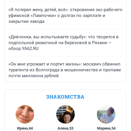
«Я потерял жену, детей, всё»: откровения экс-рабочего
уфимской «Лампочки» о долгах по зарплате и
закрытии завода
«Девчонки, вы испытываете судьбу»: что творится в
подпольной рюмочной на Березовой в Рязани —
обзор YA62.RU
«Он мне угрожает и портит жизнь»: москвич обвинил
турагента из Волгограда в мошенничестве и пропаже
почти миллиона рублей
ЗНАКОМСТВА
Ирина
,
44
Алена
,
53
Марина
,
54