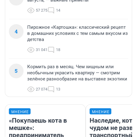
57 275
14
Пирожное «Картошка»: классический рецепт
4
в домашних условиях с тем самым вкусом из
детства
31 041
18
Кормить раз в месяц. Чем хищным или
5
необычным украсить квартиру — смотрим
зелёное разнообразие на выставке экзотики
27 074
13
МНЕНИЕ
МНЕНИЕ
«Покупаешь кота в
Наследие, кото
мешке»:
чудом не разва
предприниматель
транспортный 