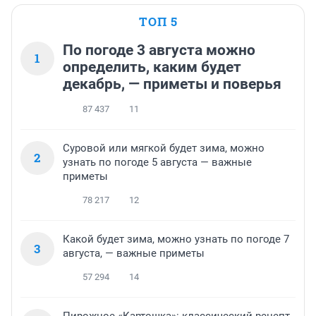
ТОП 5
По погоде 3 августа можно
1
определить, каким будет
декабрь, — приметы и поверья
87 437
11
Суровой или мягкой будет зима, можно
2
узнать по погоде 5 августа — важные
приметы
78 217
12
Какой будет зима, можно узнать по погоде 7
3
августа, — важные приметы
57 294
14
Пирожное «Картошка»: классический рецепт