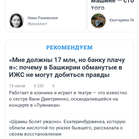
машине — стои
того
Нина Раневская
Екатерина Лит
Журналист
РЕКОМЕНДУЕМ
«Мне должны 17 млн, но банку плачу
я»: почему в Башкирии обманутые в
ИЖС не могут добиться правды
13 часов
6 220
3
Работает в клинике и играет в театре — что известно
о сестре Вани Дмитриенко, оскандалившейся на
концерте в «Лужниках»
«Шрамы болят ужасно». Екатеринбурженка, которую
облили кислотой по указке бывшего, рассказала о
своем восстановлении