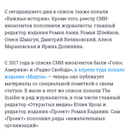
С сегодняшнего дня в список также попали
«Важные истории». Кроме того, реестр СМИ-
иноагентов пополнили журналисты: главный
редактор издания Роман Анин, Роман Шлейнов,
Олеся Шмагун, Дмитрий Великовский, Алеся
Мараховская и Ирина Долинина.
С 2017 года в списке СМИ-иноагентов были «Голос
Америки» и «Радио Свобода»,
в апреле туда попало
издание «Медуза»
— теперь оно публикует
материалы со специальной пометкой о своем
статусе. В июле в этот же список попали The
Insider и ряд журналистов, в том числе главный
редактор «Открытых медиа» Юлия Ярош и
редактор издания «Проект» Роман Баданин. Сам
«Проект» пополнил ряды «нежелательных
организаций».