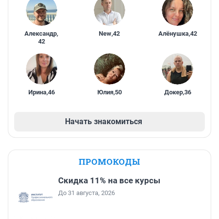
Александр
,
New
,
42
Алёнушка
,
42
42
Ирина
,
46
Юлия
,
50
Докер
,
36
Начать знакомиться
ПРОМОКОДЫ
Скидка 11% на все курсы
До 31 августа, 2026