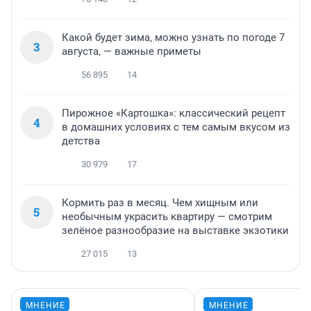
Какой будет зима, можно узнать по погоде 7
3
августа, — важные приметы
56 895
14
Пирожное «Картошка»: классический рецепт
4
в домашних условиях с тем самым вкусом из
детства
30 979
17
Кормить раз в месяц. Чем хищным или
5
необычным украсить квартиру — смотрим
зелёное разнообразие на выставке экзотики
27 015
13
МНЕНИЕ
МНЕНИЕ