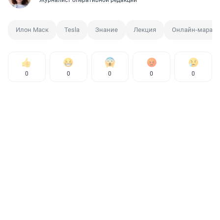
Илон Маск
Tesla
Знание
Лекция
Онлайн-мараф
0
0
0
0
0