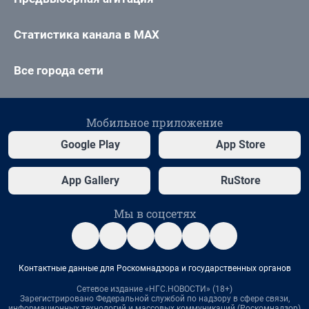
Статистика канала в MAX
Все города сети
Мобильное приложение
Google Play
App Store
App Gallery
RuStore
Мы в соцсетях
Контактные данные для Роскомнадзора и государственных органов
Сетевое издание «НГС.НОВОСТИ» (18+)
Зарегистрировано Федеральной службой по надзору в сфере связи,
информационных технологий и массовых коммуникаций (Роскомнадзор)