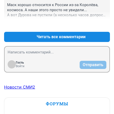
Маск хорошо относится к России из-за Королёва, 
космоса. А наши этого просто не увидели...

А вот Дурова не пустили (а несколько часов допроса 
и угроз) на американский рынок, но это, конечно, 
+1
–0
другое.
Читать все комментарии
Гость
Отправить
Войти
Новости СМИ2
ФОРУМЫ