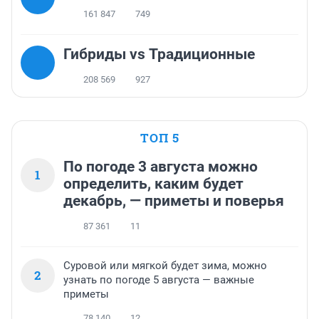
161 847
749
Гибриды vs Традиционные
208 569
927
ТОП 5
По погоде 3 августа можно
1
определить, каким будет
декабрь, — приметы и поверья
87 361
11
Суровой или мягкой будет зима, можно
2
узнать по погоде 5 августа — важные
приметы
78 140
12