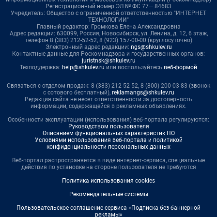
Регистрационный номер ЭЛ № ФС 77— 84683
Учредитель: Общество с ограниченной ответственностью "ИНТЕРНЕТ
ТЕХНОЛОГИИ"
Главный редактор: Громкова Елена Александровна
Адрес редакции: 630099, Россия, Новосибирск, ул. Ленина, д. 12, 6 этаж,
телефон 8 (383) 212-52-52, 8 (923) 157-00-00 (круглосуточно)
Электронный адрес редакции:
ngs@shkulev.ru
Контактные данные для Роскомнадзора и государственных органов:
juristnsk@shkulev.ru
Техподдержка:
help@shkulev.ru
или воспользуйтесь
веб-формой
Связаться с отделом продаж: 8 (383) 212-52-52, 8 (800) 200-03-83 (звонок
с сотового бесплатный),
reklamangs@shkulev.ru
Редакция сайта не несет ответственности за достоверность
информации, содержащейся в рекламных объявлениях.
Особенности эксплуатации (использования) веб-портала регулируются:
Руководством пользователя
Описанием функциональных характеристик ПО
Условиями использования веб-портала и политикой
конфиденциальности персональных данных
Веб-портал распространяется в виде интернет-сервиса, специальные
действия по установке на стороне пользователя не требуются
Политика использования cookies
Рекомендательные системы
Пользовательское соглашение сервиса «Подписка без баннерной
рекламы»